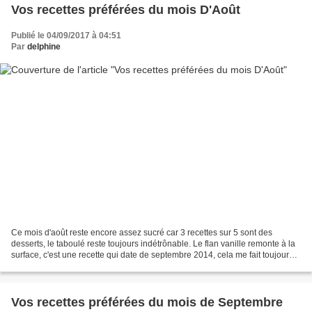
Vos recettes préférées du mois D'Août
Publié le 04/09/2017 à 04:51
Par
delphine
Ce mois d'août reste encore assez sucré car 3 recettes sur 5 sont des
desserts, le taboulé reste toujours indétrônable. Le flan vanille remonte à la
surface, c'est une recette qui date de septembre 2014, cela me fait toujours
un grand plaisir de voir...
Vos recettes préférées du mois de Septembre