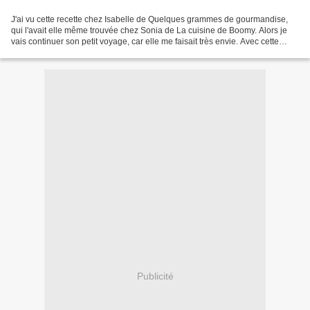
J'ai vu cette recette chez Isabelle de Quelques grammes de gourmandise,
qui l'avait elle même trouvée chez Sonia de La cuisine de Boomy. Alors je
vais continuer son petit voyage, car elle me faisait très envie. Avec cette
bûche, je participe d’ailleurs...
Publicité