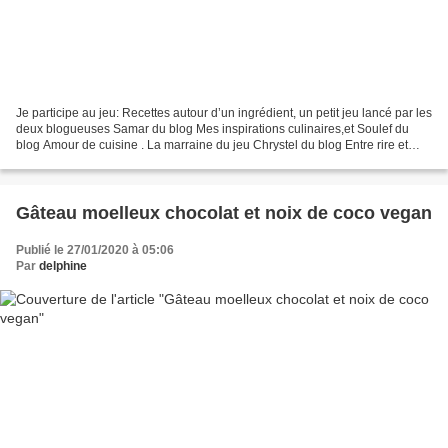
Je participe au jeu: Recettes autour d’un ingrédient, un petit jeu lancé par les
deux blogueuses Samar du blog Mes inspirations culinaires,et Soulef du
blog Amour de cuisine . La marraine du jeu Chrystel du blog Entre rire et
cuisine a choisi l'Ananas...
Gâteau moelleux chocolat et noix de coco vegan
Publié le 27/01/2020 à 05:06
Par
delphine