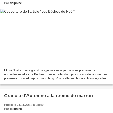
Par
delphine
Et oui Noël arrive à grand pas, je vais essayer de vous préparer de
nouvelles recettes de Bûches, mais en attendant je vous ai sélectionné mes
préférées qui sont déjà sur mon blog. Voici celle au chocolat Marron, celle-ci
est très gourmande puisqu'elle...
Granola d'Automne à la crème de marron
Publié le 21/11/2018 à 05:40
Par
delphine