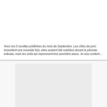
Voici vos 5 recettes préférées du mois de Septembre. Les côtes de porc
ressortent une nouvelle fois, elles avaient été oubliées durant la période
estivale, mais les voilà qui reprennent leur première place. Je suis contente
de voir que le moelleux aux...