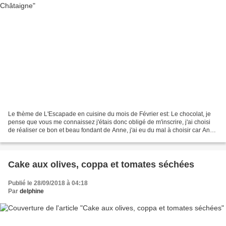
Le thème de L'Escapade en cuisine du mois de Février est: Le chocolat, je
pense que vous me connaissez j'étais donc obligé de m'inscrire, j'ai choisi
de réaliser ce bon et beau fondant de Anne, j'ai eu du mal à choisir car Anne
propose sur son joli blog"...
Cake aux olives, coppa et tomates séchées
Publié le 28/09/2018 à 04:18
Par
delphine