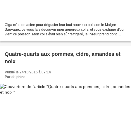
Olga m'a contactée pour déguster leur tout nouveau poisson le Maigre
Sauvage.. Je vous fais découvrir mon généreux colis, et vous explique d'où
vient ce poisson. Mon colis était bien sûr réfrigéré, le livreur prend donc
rendez-vous pour s'assurer que...
Quatre-quarts aux pommes, cidre, amandes et
noix
Publié le 24/10/2015 à 07:14
Par
delphine