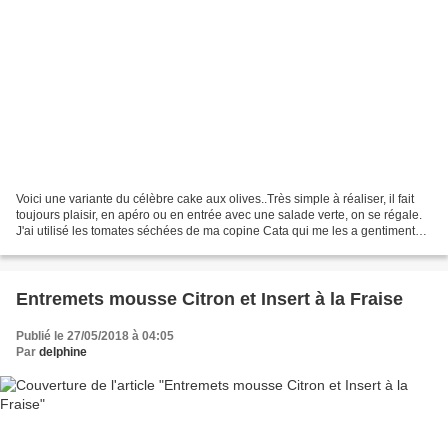
Voici une variante du célèbre cake aux olives..Très simple à réaliser, il fait
toujours plaisir, en apéro ou en entrée avec une salade verte, on se régale.
J'ai utilisé les tomates séchées de ma copine Cata qui me les a gentiment
offert lors de son retour...
Entremets mousse Citron et Insert à la Fraise
Publié le 27/05/2018 à 04:05
Par
delphine