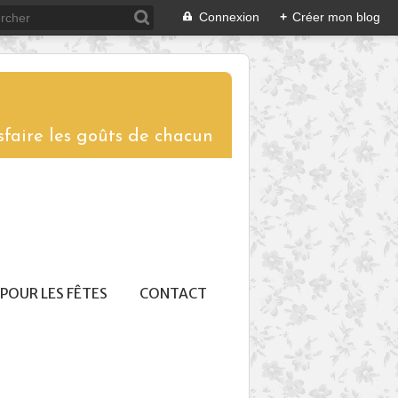
Connexion
+
Créer mon blog
sfaire les goûts de chacun
POUR LES FÊTES
CONTACT