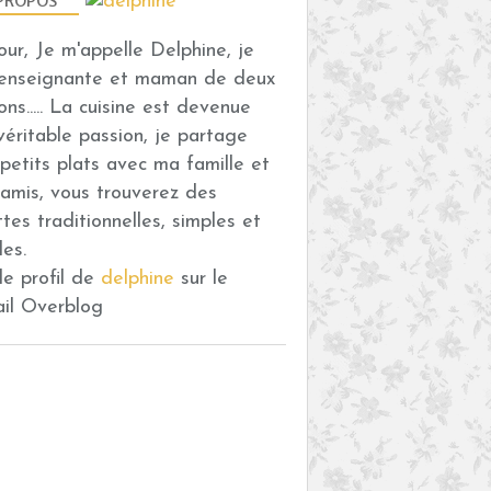
PROPOS
our, Je m'appelle Delphine, je
 enseignante et maman de deux
ons..... La cuisine est devenue
véritable passion, je partage
petits plats avec ma famille et
amis, vous trouverez des
ttes traditionnelles, simples et
des.
 le profil de
delphine
sur le
ail Overblog