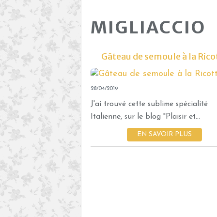
MIGLIACCIO
Gâteau de semoule à la Rico
28/04/2019
J'ai trouvé cette sublime spécialité
Italienne, sur le blog "Plaisir et...
EN SAVOIR PLUS