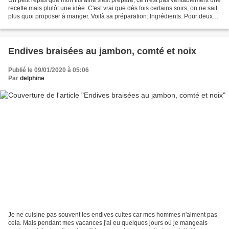
recette mais plutôt une idée..C'est vrai que dès fois certains soirs, on ne sait
plus quoi proposer à manger. Voilà sa préparation: Ingrédients: Pour deux
croques 4 tranche...
Endives braisées au jambon, comté et noix
Publié le 09/01/2020 à 05:06
Par
delphine
Je ne cuisine pas souvent les endives cuites car mes hommes n'aiment pas
cela. Mais pendant mes vacances j'ai eu quelques jours où je mangeais