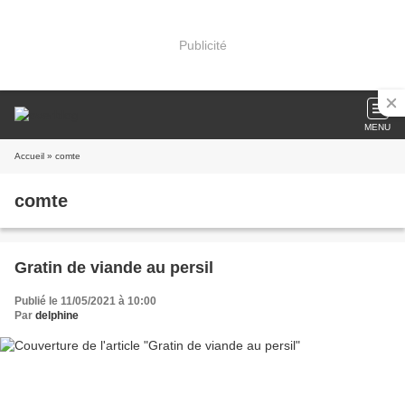
Publicité
MENU
Accueil
» comte
comte
Gratin de viande au persil
Publié le 11/05/2021 à 10:00
Par
delphine