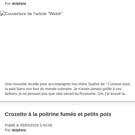
Par
delphine
Une nouvelle recette pour accompagner ma chère Sophie de " Cuisiner pour
la paix"dans son tour du monde culinaire. Je n'avais jamais goûté à ces
tartines, je ne pensais pas que cela venait du Royaume- Uni, j'ai trouvé la
recette dans mon livre "Cours...
Crozetto à la poitrine fumée et petits pois
Publié le 06/05/2020 à 04:06
Par
delphine