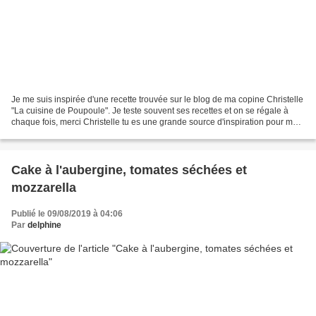
Je me suis inspirée d'une recette trouvée sur le blog de ma copine Christelle
"La cuisine de Poupoule". Je teste souvent ses recettes et on se régale à
chaque fois, merci Christelle tu es une grande source d'inspiration pour moi.
J'ai juste modifié un...
Cake à l'aubergine, tomates séchées et
mozzarella
Publié le 09/08/2019 à 04:06
Par
delphine