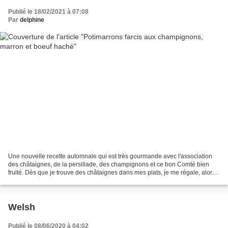
Publié le 18/02/2021 à 07:08
Par
delphine
Une nouvelle recette automnale qui est très gourmande avec l'association
des châtaignes, de la persillade, des champignons et ce bon Comté bien
fruité. Dès que je trouve des châtaignes dans mes plats, je me régale, alors
dès que c'est de saison je ne...
Welsh
Publié le 08/06/2020 à 04:02