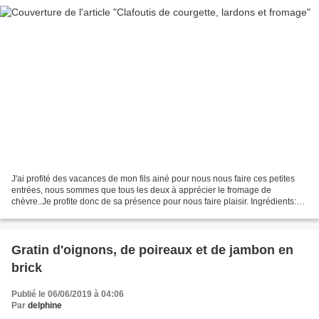
J'ai profité des vacances de mon fils ainé pour nous nous faire ces petites
entrées, nous sommes que tous les deux à apprécier le fromage de
chèvre..Je profite donc de sa présence pour nous faire plaisir. Ingrédients:
Pour 5 clafoutis 300 g de courgette...
Gratin d'oignons, de poireaux et de jambon en
brick
Publié le 06/06/2019 à 04:06
Par
delphine