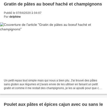
Gratin de pâtes au boeuf haché et champignons
Publié le 07/04/2020 à 04:07
Par
delphine
Un petit repas tout simple mais qui nous a bien plu. J'ai trouvé des pâtes
sans gluten aux légumes et j'avais envie de les utiliser en faisant un petit
gratin et comme il me restait des champignons, je les ai ajouté pour que cela
soit équilibré. Ingrédients:...
Poulet aux pâtes et épices cajun avec ou sans le