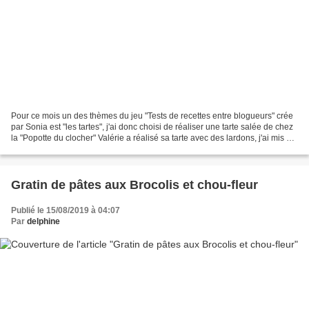
Pour ce mois un des thèmes du jeu "Tests de recettes entre blogueurs" crée
par Sonia est "les tartes", j'ai donc choisi de réaliser une tarte salée de chez
la "Popotte du clocher" Valérie a réalisé sa tarte avec des lardons, j'ai mis un
reste de poulet...
Gratin de pâtes aux Brocolis et chou-fleur
Publié le 15/08/2019 à 04:07
Par
delphine