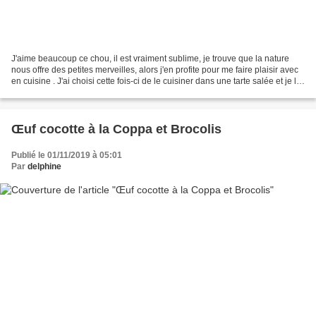
J'aime beaucoup ce chou, il est vraiment sublime, je trouve que la nature
nous offre des petites merveilles, alors j'en profite pour me faire plaisir avec
en cuisine . J'ai choisi cette fois-ci de le cuisiner dans une tarte salée et je l'ai
associé avec...
Œuf cocotte à la Coppa et Brocolis
Publié le 01/11/2019 à 05:01
Par
delphine