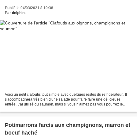
Publié le 04/03/2021 à 10:38
Par
delphine
Voici un petit clafoutis tout simple avec quelques restes du réfrigérateur.. Il
s'accompagnera très bien d'une salade pour faire faire une délicieuse
entrée. J'ai utilisé du saumon, mais si vous n'aimez pas vous pourrez le
remplacer par du thon. Ingrédients:...
Potimarrons farcis aux champignons, marron et
boeuf haché