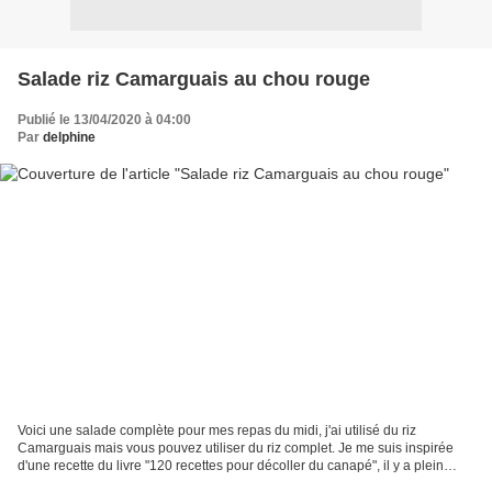
Salade riz Camarguais au chou rouge
Publié le 13/04/2020 à 04:00
Par
delphine
Voici une salade complète pour mes repas du midi, j'ai utilisé du riz
Camarguais mais vous pouvez utiliser du riz complet. Je me suis inspirée
d'une recette du livre "120 recettes pour décoller du canapé", il y a plein
d'autres recettes qui me tentent....