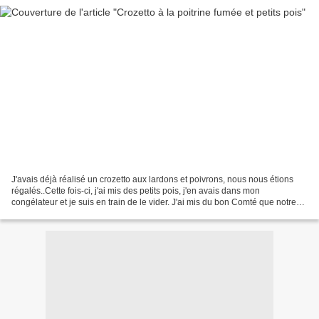
J'avais déjà réalisé un crozetto aux lardons et poivrons, nous nous étions
régalés..Cette fois-ci, j'ai mis des petits pois, j'en avais dans mon
congélateur et je suis en train de le vider. J'ai mis du bon Comté que notre
famille Jurassienne nous rapporte,...