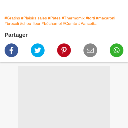
#Gratins
#Plaisirs salés
#Pâtes
#Thermomix
#torti
#macaroni
#brocoli
#chou-fleur
#béchamel
#Comté
#Pancetta
Partager