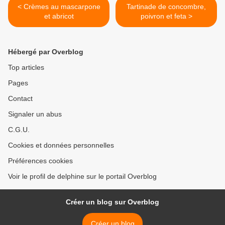
< Crèmes au mascarpone
Tartinade de concombre,
et abricot
poivron et feta >
Hébergé par Overblog
Top articles
Pages
Contact
Signaler un abus
C.G.U.
Cookies et données personnelles
Préférences cookies
Voir le profil de delphine sur le portail Overblog
Créer un blog sur Overblog
Créer un blog