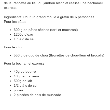
de la Pancetta au lieu du jambon blanc et réalisé une béchamel
express.
Ingrédients: Pour un grand moule à gratin de 6 personnes
Pour les pâtes
300 g de pâtes sèches (torti et macaroni)
1200g d'eau
1 c à c de sel
Pour le chou
550 g de duo de chou (fleurettes de chou-fleur et brocolis)
Pour la béchamel express
40g de beurre
40g de maïzena
500g de lait
1/2 c à c de sel
poivre
2 pincées de noix de muscade