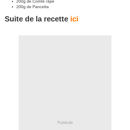
200g de Comté râpé
200g de Pancetta
Suite de la recette
ici
Publicité