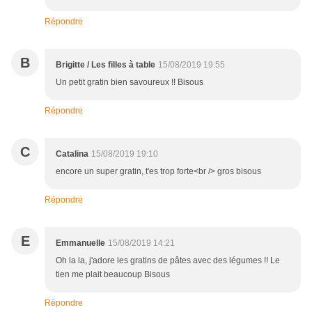
Répondre
B
Brigitte / Les filles à table
15/08/2019 19:55
Un petit gratin bien savoureux !! Bisous
Répondre
C
Catalina
15/08/2019 19:10
encore un super gratin, t'es trop forte<br /> gros bisous
Répondre
E
Emmanuelle
15/08/2019 14:21
Oh la la, j'adore les gratins de pâtes avec des légumes !! Le
tien me plait beaucoup Bisous
Répondre