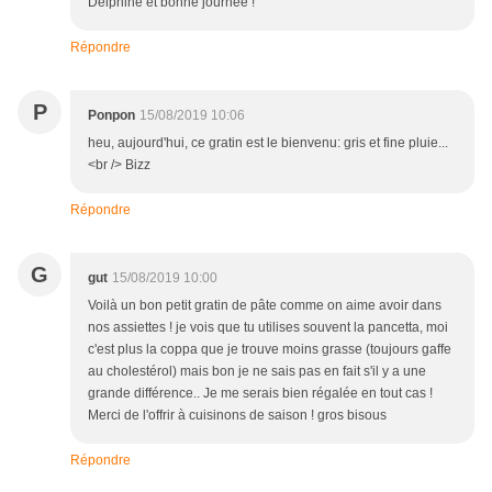
Delphine et bonne journée !
Répondre
P
Ponpon
15/08/2019 10:06
heu, aujourd'hui, ce gratin est le bienvenu: gris et fine pluie...
<br /> Bizz
Répondre
G
gut
15/08/2019 10:00
Voilà un bon petit gratin de pâte comme on aime avoir dans
nos assiettes ! je vois que tu utilises souvent la pancetta, moi
c'est plus la coppa que je trouve moins grasse (toujours gaffe
au cholestérol) mais bon je ne sais pas en fait s'il y a une
grande différence.. Je me serais bien régalée en tout cas !
Merci de l'offrir à cuisinons de saison ! gros bisous
Répondre