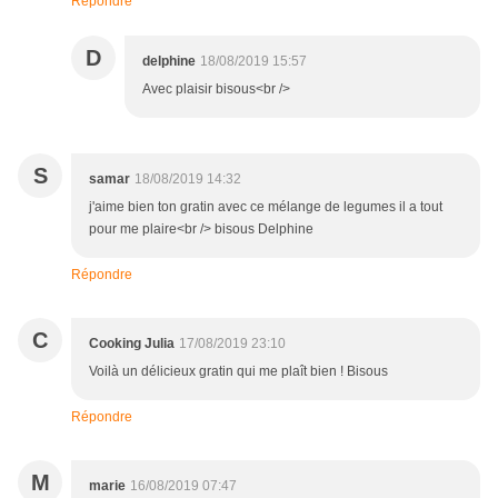
Répondre
D
delphine
18/08/2019 15:57
Avec plaisir bisous<br />
S
samar
18/08/2019 14:32
j'aime bien ton gratin avec ce mélange de legumes il a tout
pour me plaire<br /> bisous Delphine
Répondre
C
Cooking Julia
17/08/2019 23:10
Voilà un délicieux gratin qui me plaît bien ! Bisous
Répondre
M
marie
16/08/2019 07:47