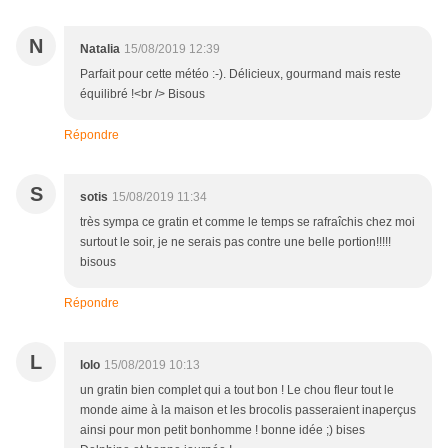
N
Natalia
15/08/2019 12:39
Parfait pour cette météo :-). Délicieux, gourmand mais reste
équilibré !<br /> Bisous
Répondre
S
sotis
15/08/2019 11:34
très sympa ce gratin et comme le temps se rafraîchis chez moi
surtout le soir, je ne serais pas contre une belle portion!!!!!
bisous
Répondre
L
lolo
15/08/2019 10:13
un gratin bien complet qui a tout bon ! Le chou fleur tout le
monde aime à la maison et les brocolis passeraient inaperçus
ainsi pour mon petit bonhomme ! bonne idée ;) bises