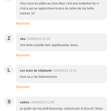
chez nous les pâtes au chou-fleur c'est une institution<br />
c'est a qui se rapprochera le plus de celles de ma belle-
maman, lol
Répondre
Z
zika
15/08/2019 22:55
Une belle assiette bien appétissante, bisou
Répondre
L
Les tests de stéphanie
15/08/2019 22:54
Hum sa a l'air tellement bon
Répondre
S
salima
15/08/2019 21:45
un gratin qui me plaît beaucoup, surtout avec le brocoli ! bises