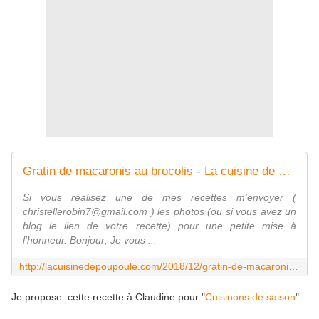
Gratin de macaronis au brocolis - La cuisine de poupoule
Si vous réalisez une de mes recettes m'envoyer (
christellerobin7@gmail.com ) les photos (ou si vous avez un
blog le lien de votre recette) pour une petite mise à
l'honneur. Bonjour; Je vous ...
http://lacuisinedepoupoule.com/2018/12/gratin-de-macaronis-au-brocolis.html
Je propose cette recette à Claudine pour "
Cuisinons de saison
"