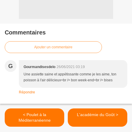
Commentaires
Ajouter un commentaire
G
Gourmandisesdelo
26/06/2021 03:19
Une assiette saine et appétissante comme je les aime, ton
poisson à l'air délicieux<br /> bon week-end<br /> bises
Répondre
< Poulet à la
L'académie du Goût >
Méditerranéenne