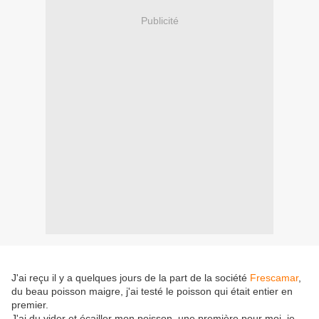
Publicité
J'ai reçu il y a quelques jours de la part de la société
Frescamar
,
du beau poisson maigre, j'ai testé le poisson qui était entier en
premier.
J'ai du vider et écailler mon poisson, une première pour moi, je