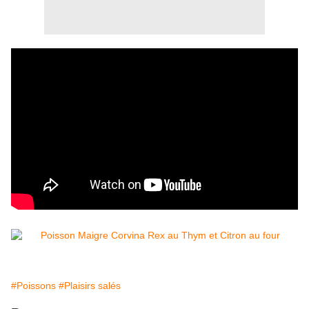
#Poissons
#Plaisirs salés