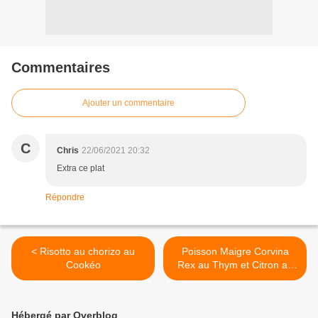
Commentaires
Ajouter un commentaire
C
Chris
22/06/2021 20:32
Extra ce plat
Répondre
< Risotto au chorizo au
Poisson Maigre Corvina
Cookéo
Rex au Thym et Citron au
four >
Hébergé par Overblog