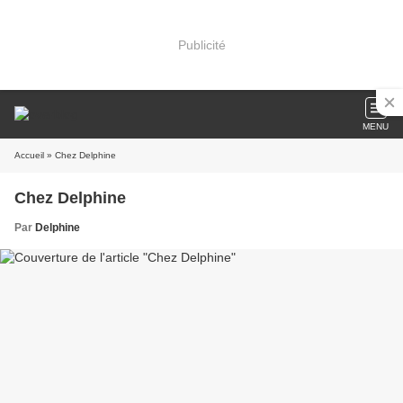
Publicité
MENU
Accueil
» Chez Delphine
Chez Delphine
Par
Delphine