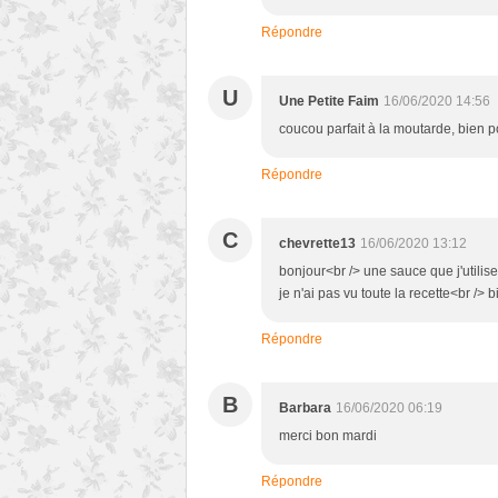
Répondre
U
Une Petite Faim
16/06/2020 14:56
coucou parfait à la moutarde, bien p
Répondre
C
chevrette13
16/06/2020 13:12
bonjour<br /> une sauce que j'utilis
je n'ai pas vu toute la recette<br />
Répondre
B
Barbara
16/06/2020 06:19
merci bon mardi
Répondre