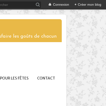
Connexion
+
Créer mon blog
sfaire les goûts de chacun
POUR LES FÊTES
CONTACT