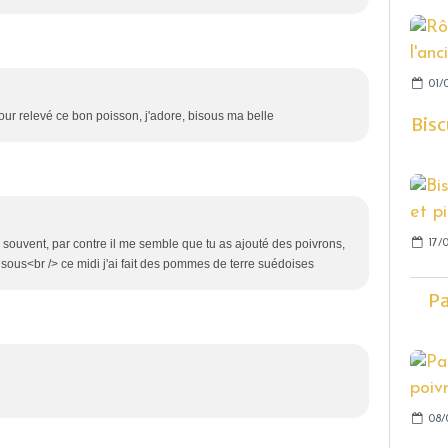
01/
our relevé ce bon poisson, j'adore, bisous ma belle
Bisc
e souvent, par contre il me semble que tu as ajouté des poivrons,
17/
 bisous<br /> ce midi j'ai fait des pommes de terre suédoises
Pa
08/