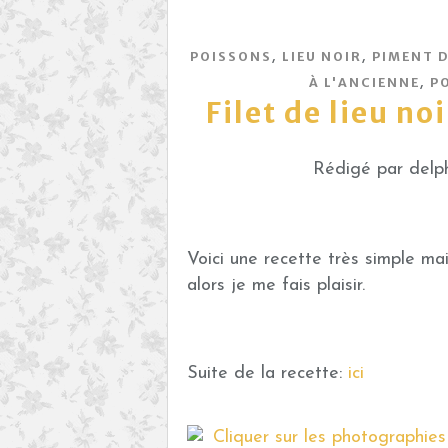
,
,
POISSONS
LIEU NOIR
PIMENT D
,
À L'ANCIENNE
P
Filet de lieu n
Rédigé par delph
Voici une recette très simple ma
alors je me fais plaisir.
Suite de la recette:
ici