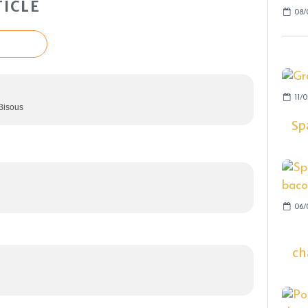
ICLE
08/
11/0
Bisous
Sp
06/
ch