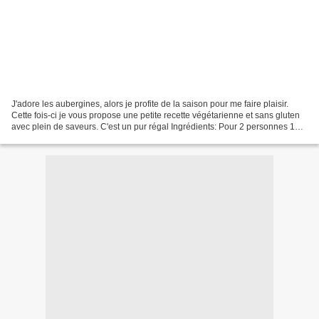
J'adore les aubergines, alors je profite de la saison pour me faire plaisir.
Cette fois-ci je vous propose une petite recette végétarienne et sans gluten
avec plein de saveurs. C'est un pur régal Ingrédients: Pour 2 personnes 1
aubergine 100 g de quinoa...