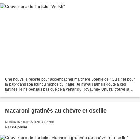
Une nouvelle recette pour accompagner ma chère Sophie de " Cuisiner pour
la paix"dans son tour du monde culinaire. Je n'avais jamais goûté à ces
tartines, je ne pensais pas que cela venait du Royaume- Uni, j'ai trouvé la
recette dans mon livre "Cours...
Macaroni gratinés au chèvre et oseille
Publié le 18/05/2020 à 04:00
Par
delphine