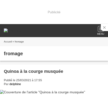
Publicité
MENU
Accueil
» fromage
fromage
Quinoa à la courge musquée
Publié le 25/03/2021 à 17:55
Par
delphine