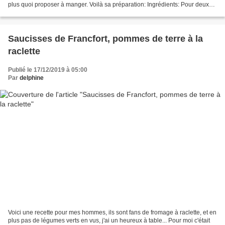
plus quoi proposer à manger. Voilà sa préparation: Ingrédients: Pour deux
croques 4 tranche...
Saucisses de Francfort, pommes de terre à la
raclette
Publié le 17/12/2019 à 05:00
Par
delphine
Voici une recette pour mes hommes, ils sont fans de fromage à raclette, et en
plus pas de légumes verts en vus, j'ai un heureux à table... Pour moi c'était