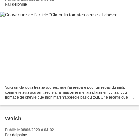
Par
delphine
Voici un clafoutis très savoureux que j'ai préparé pour un repas du midi,
comme je suis souvent seule à la maison je me fais plaisir en utilisant du
fromage de chèvre que mon mari n'apprécie pas du tout. Une recette que j'ai
trouvée chez Elo, j'adore...
Welsh
Publié le 08/06/2020 à 04:02
Par
delphine