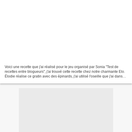
Voici une recette que j'ai réalisé pour le jeu organisé par Sonia "Test de
recettes entre blogueurs", j'ai trouvé cette recette chez notre charmante Elo.
Élodie réalise ce gratin avec des épinards, j'ai utilisé l'oseille que j'ai dans
mon jardin, ma belle-mère...