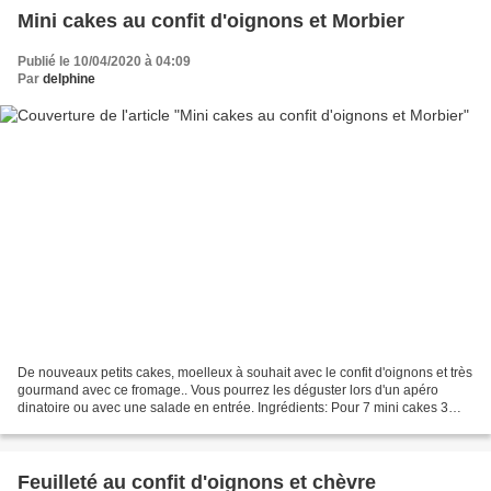
Mini cakes au confit d'oignons et Morbier
Publié le 10/04/2020 à 04:09
Par
delphine
De nouveaux petits cakes, moelleux à souhait avec le confit d'oignons et très
gourmand avec ce fromage.. Vous pourrez les déguster lors d'un apéro
dinatoire ou avec une salade en entrée. Ingrédients: Pour 7 mini cakes 3
œufs 12 cl de crème liquide allégée...
Feuilleté au confit d'oignons et chèvre