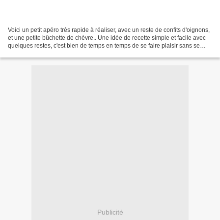
Voici un petit apéro très rapide à réaliser, avec un reste de confits d'oignons,
et une petite bûchette de chèvre.. Une idée de recette simple et facile avec
quelques restes, c'est bien de temps en temps de se faire plaisir sans se
prendre la tête. Ingrédients:...
Publicité