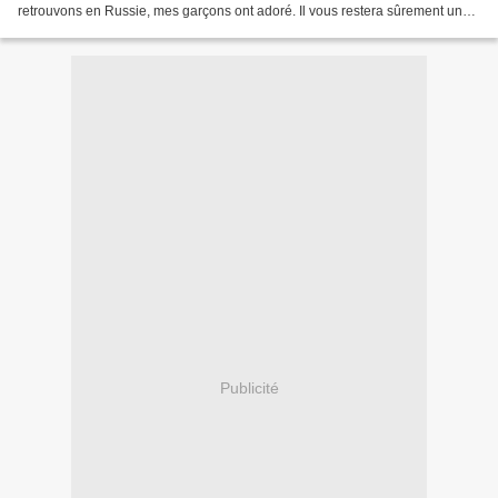
retrouvons en Russie, mes garçons ont adoré. Il vous restera sûrement un
peu de farce, je l'ai fait cuire...
Publicité