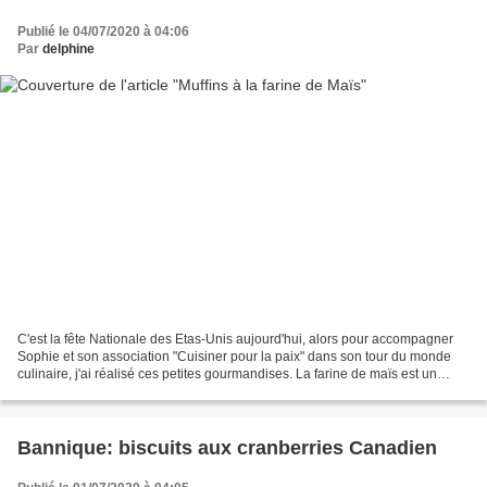
Publié le 04/07/2020 à 04:06
Par
delphine
C'est la fête Nationale des Etas-Unis aujourd'hui, alors pour accompagner
Sophie et son association "Cuisiner pour la paix" dans son tour du monde
culinaire, j'ai réalisé ces petites gourmandises. La farine de maïs est un
ingrédient utilisé partout aux...
Bannique: biscuits aux cranberries Canadien