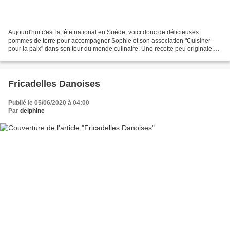
Aujourd'hui c'est la fête national en Suède, voici donc de délicieuses
pommes de terre pour accompagner Sophie et son association "Cuisiner
pour la paix" dans son tour du monde culinaire. Une recette peu originale,
car tout le monde la connait mais je...
Fricadelles Danoises
Publié le 05/06/2020 à 04:00
Par
delphine