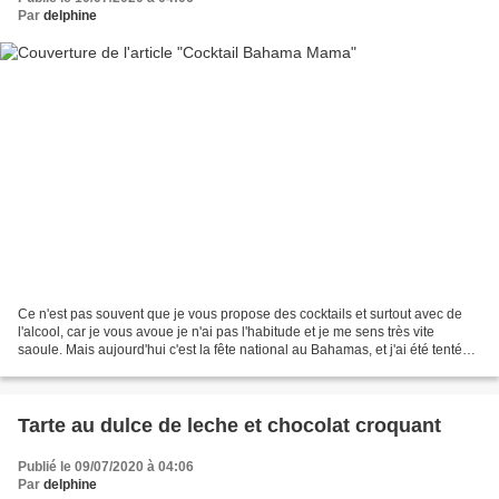
Par
delphine
Ce n'est pas souvent que je vous propose des cocktails et surtout avec de
l'alcool, car je vous avoue je n'ai pas l'habitude et je me sens très vite
saoule. Mais aujourd'hui c'est la fête national au Bahamas, et j'ai été tenté
par cette boisson pour accompagner...
Tarte au dulce de leche et chocolat croquant
Publié le 09/07/2020 à 04:06
Par
delphine