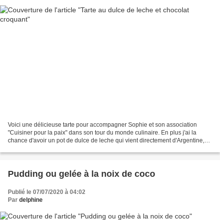
Voici une délicieuse tarte pour accompagner Sophie et son association
"Cuisiner pour la paix" dans son tour du monde culinaire. En plus j'ai la
chance d'avoir un pot de dulce de leche qui vient directement d'Argentine,
c'est ma sœur lors de son dernier...
Pudding ou gelée à la noix de coco
Publié le 07/07/2020 à 04:02
Par
delphine