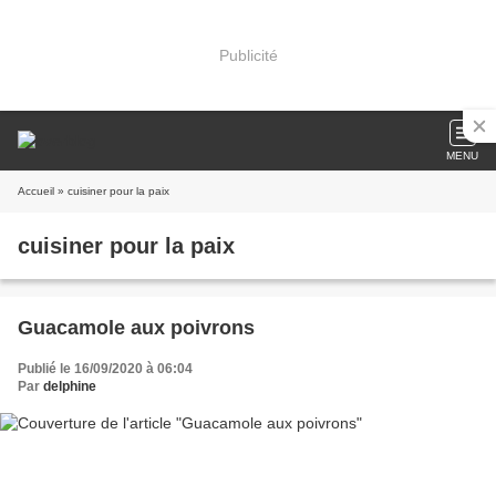
Publicité
MENU
Accueil
» cuisiner pour la paix
cuisiner pour la paix
Guacamole aux poivrons
Publié le 16/09/2020 à 06:04
Par
delphine