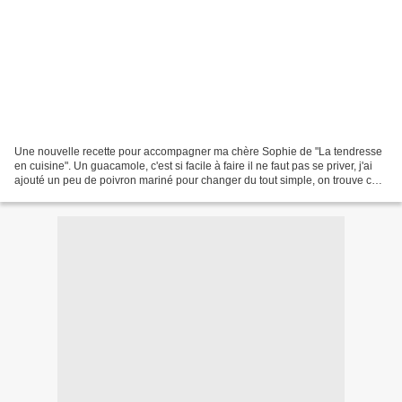
Une nouvelle recette pour accompagner ma chère Sophie de "La tendresse
en cuisine". Un guacamole, c'est si facile à faire il ne faut pas se priver, j'ai
ajouté un peu de poivron mariné pour changer du tout simple, on trouve cela
meilleur. J'ai utilisé...