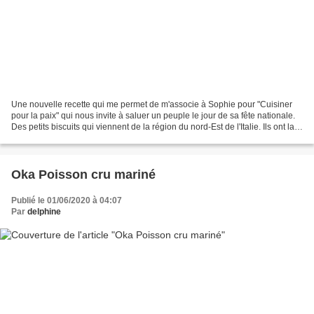
Une nouvelle recette qui me permet de m'associe à Sophie pour "Cuisiner
pour la paix" qui nous invite à saluer un peuple le jour de sa fête nationale.
Des petits biscuits qui viennent de la région du nord-Est de l'Italie. Ils ont la
particularité d'être...
Oka Poisson cru mariné
Publié le 01/06/2020 à 04:07
Par
delphine