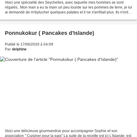
Voici une spécialité des Seychelles, avec laquelle mes hommes se sont
régalés.. Mon mari a eu la main un peu lourde sur les pommes de terre, je lui
ai demandé de m'éplucher quelques patates et il ne s'arrêtait plus. Ils n'ont
pas pu tout manger..Mais...
Ponnukokur ( Pancakes d'Islande)
Publié le 17/06/2020 à 04:09
Par
delphine
Voici une délicieuse gourmandise pour accompagner Sophie et son
association " Cuisiner pour la paix" La suite de la recette est ici L'Islande, est