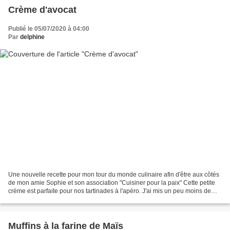
Crème d'avocat
Publié le 05/07/2020 à 04:00
Par
delphine
Une nouvelle recette pour mon tour du monde culinaire afin d'être aux côtés
de mon amie Sophie et son association "Cuisiner pour la paix" Cette petite
crème est parfaite pour nos tartinades à l'apéro. J'ai mis un peu moins de
piment car je n'aime pas...
Muffins à la farine de Maïs