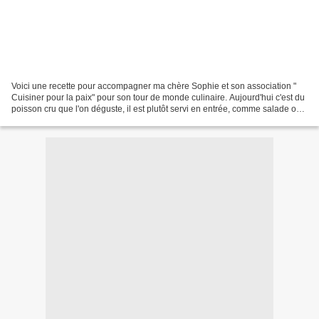
Voici une recette pour accompagner ma chère Sophie et son association "
Cuisiner pour la paix" pour son tour de monde culinaire. Aujourd'hui c'est du
poisson cru que l'on déguste, il est plutôt servi en entrée, comme salade ou
en tant qu’accompagnement....