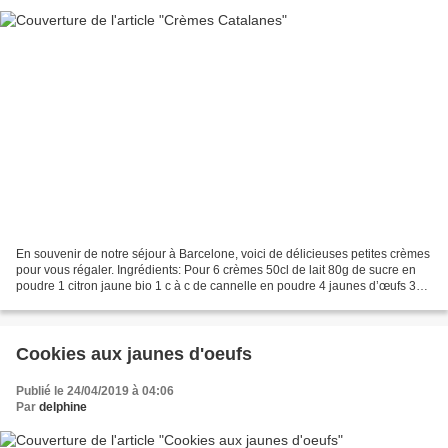
En souvenir de notre séjour à Barcelone, voici de délicieuses petites crèmes
pour vous régaler. Ingrédients: Pour 6 crèmes 50cl de lait 80g de sucre en
poudre 1 citron jaune bio 1 c à c de cannelle en poudre 4 jaunes d’œufs 30g
de fécule de maïs 60g de...
Cookies aux jaunes d'oeufs
Publié le 24/04/2019 à 04:06
Par
delphine