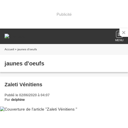
Publicité
MENU
Accueil
» jaunes d'oeufs
jaunes d'oeufs
Zaleti Vénitiens
Publié le 02/06/2020 à 04:07
Par
delphine