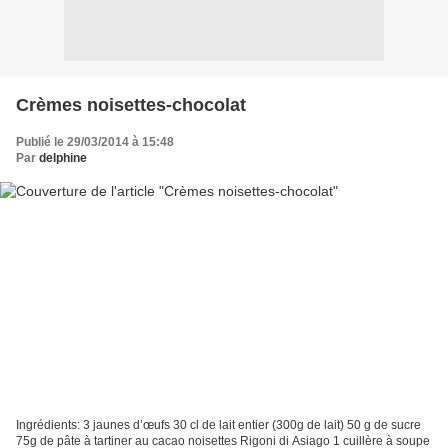
Crèmes noisettes-chocolat
Publié le 29/03/2014 à 15:48
Par
delphine
Ingrédients: 3 jaunes d’œufs 30 cl de lait entier (300g de lait) 50 g de sucre
75g de pâte à tartiner au cacao noisettes Rigoni di Asiago 1 cuillère à soupe