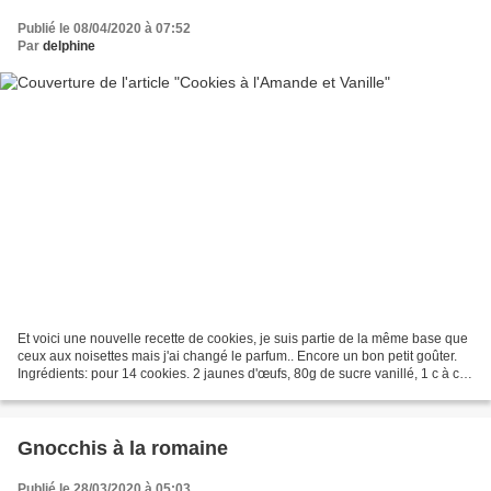
Publié le 08/04/2020 à 07:52
Par
delphine
Et voici une nouvelle recette de cookies, je suis partie de la même base que
ceux aux noisettes mais j'ai changé le parfum.. Encore un bon petit goûter.
Ingrédients: pour 14 cookies. 2 jaunes d'œufs, 80g de sucre vanillé, 1 c à c
d'extrait de vanille...
Gnocchis à la romaine
Publié le 28/03/2020 à 05:03