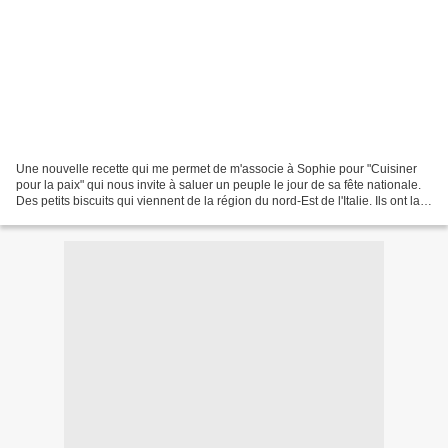
Une nouvelle recette qui me permet de m'associe à Sophie pour "Cuisiner
pour la paix" qui nous invite à saluer un peuple le jour de sa fête nationale.
Des petits biscuits qui viennent de la région du nord-Est de l'Italie. Ils ont la
particularité d'être...