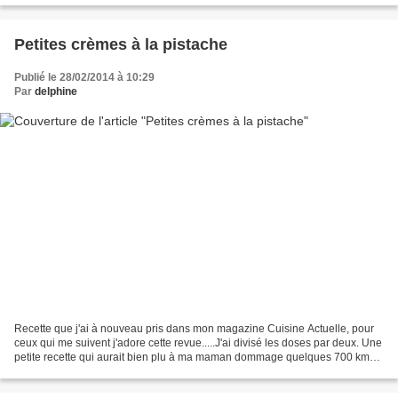
Petites crèmes à la pistache
Publié le 28/02/2014 à 10:29
Par
delphine
Recette que j'ai à nouveau pris dans mon magazine Cuisine Actuelle, pour
ceux qui me suivent j'adore cette revue.....J'ai divisé les doses par deux. Une
petite recette qui aurait bien plu à ma maman dommage quelques 700 km
nous séparent. Ingrédients:...