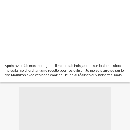
Après avoir fait mes meringues, il me restait trois jaunes sur les bras, alors
me voilà me cherchant une recette pour les utiliser..Je me suis arrêtée sur le
site Marmiton avec ces bons cookies. Je les ai réalisés aux noisettes, mais
vous pouvez remplacer...