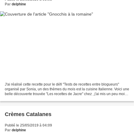
Par
delphine
J'ai réalisé cette recette pour le défi "Tests de recettes entre blogueurs"
organisé par Sonia, un des thèmes du mois est la cuisine Italienne. Voici une
belle découverte trouvée "Les recettes de Jacre" chez , j'ai mis un peu moins
de beurre et fait précuire...
Crèmes Catalanes
Publié le 25/05/2019 à 04:09
Par
delphine