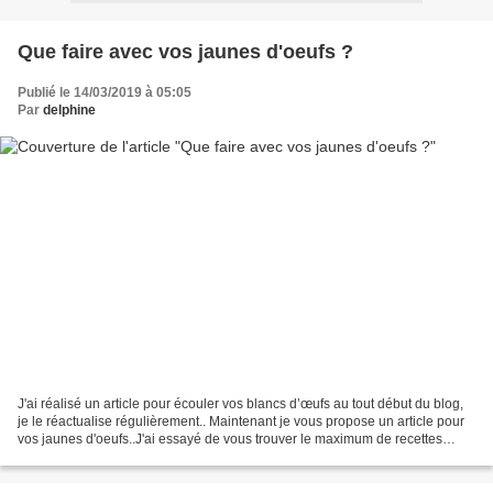
Que faire avec vos jaunes d'oeufs ?
Publié le 14/03/2019 à 05:05
Par
delphine
J'ai réalisé un article pour écouler vos blancs d’œufs au tout début du blog,
je le réactualise régulièrement.. Maintenant je vous propose un article pour
vos jaunes d'oeufs..J'ai essayé de vous trouver le maximum de recettes
salées ou sucrées..Je réactualiserai...