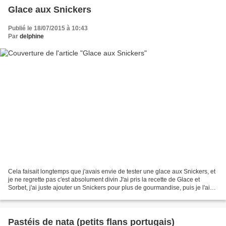
Glace aux Snickers
Publié le 18/07/2015 à 10:43
Par
delphine
Cela faisait longtemps que j'avais envie de tester une glace aux Snickers, et
je ne regrette pas c'est absolument divin J'ai pris la recette de Glace et
Sorbet, j'ai juste ajouter un Snickers pour plus de gourmandise, puis je l'ai
adapté à mon thermomix....
Pastéis de nata (petits flans portugais)