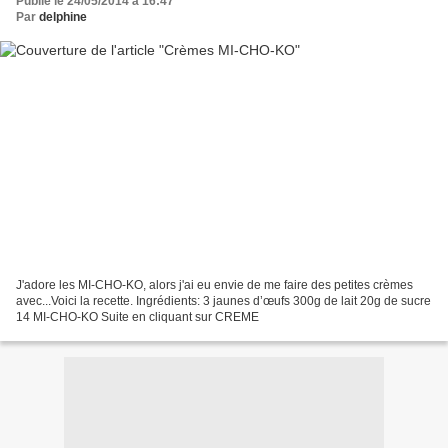
Publié le 24/05/2014 à 16:47
Par
delphine
J'adore les MI-CHO-KO, alors j'ai eu envie de me faire des petites crèmes
avec...Voici la recette. Ingrédients: 3 jaunes d’œufs 300g de lait 20g de sucre
14 MI-CHO-KO Suite en cliquant sur CREME