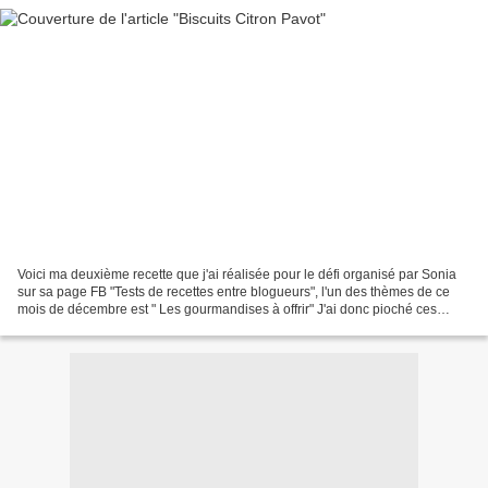
Voici ma deuxième recette que j'ai réalisée pour le défi organisé par Sonia
sur sa page FB "Tests de recettes entre blogueurs", l'un des thèmes de ce
mois de décembre est " Les gourmandises à offrir" J'ai donc pioché ces
sablés chez Steph de "Nos P'tits...