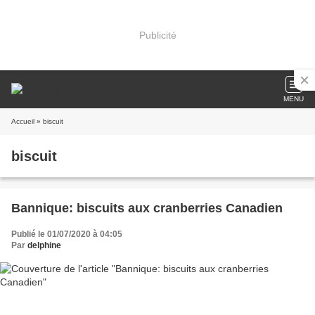
Publicité
MENU
Accueil
» biscuit
biscuit
Bannique: biscuits aux cranberries Canadien
Publié le 01/07/2020 à 04:05
Par
delphine