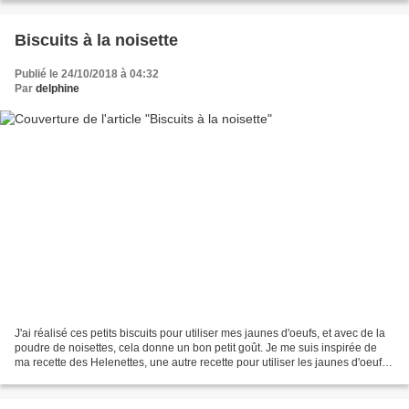
Biscuits à la noisette
Publié le 24/10/2018 à 04:32
Par
delphine
J'ai réalisé ces petits biscuits pour utiliser mes jaunes d'oeufs, et avec de la
poudre de noisettes, cela donne un bon petit goût. Je me suis inspirée de
ma recette des Helenettes, une autre recette pour utiliser les jaunes d'oeufs.
je vous mets la recette...