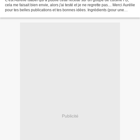
cela me faisait bien envie, alors j'ai testé et je ne regrette pas.... Merci Aurélie
pour tes belles publications et tes bonnes idées. Ingrédients (pour une
trentaine): 125 g...
Publicité