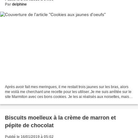
Par
delphine
Après avoir fait mes meringues, il me restait trois jaunes sur les bras, alors
me voilà me cherchant une recette pour les utiliser..Je me suis arrêtée sur le
site Marmiton avec ces bons cookies. Je les ai réalisés aux noisettes, mais
vous pouvez remplacer...
Biscuits moelleux à la crème de marron et
pépite de chocolat
Publié le 16/01/2019 à 05:02