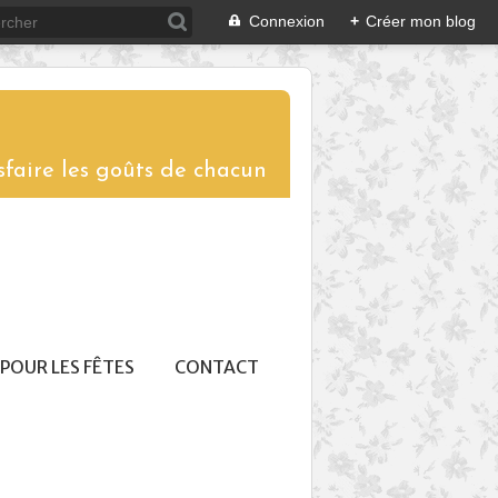
Connexion
+
Créer mon blog
sfaire les goûts de chacun
POUR LES FÊTES
CONTACT