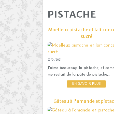
PISTACHE
Moelleux pistache et lait conc
sucré
27/01/2021
J'aime beaucoup la pistache, et comm
me restait de la pâte de pistache,...
EN SAVOIR PLUS
Gâteau à l'amande et pista