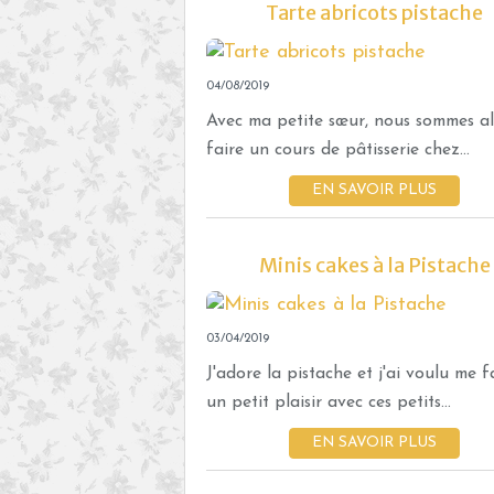
Tarte abricots pistache
04/08/2019
Avec ma petite sœur, nous sommes al
faire un cours de pâtisserie chez...
EN SAVOIR PLUS
Minis cakes à la Pistache
03/04/2019
J'adore la pistache et j'ai voulu me f
un petit plaisir avec ces petits...
EN SAVOIR PLUS