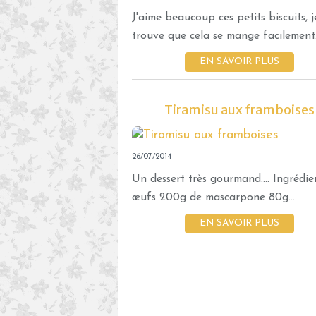
J'aime beaucoup ces petits biscuits, j
trouve que cela se mange facilement.
EN SAVOIR PLUS
Tiramisu aux framboises
26/07/2014
Un dessert très gourmand.... Ingrédien
œufs 200g de mascarpone 80g...
EN SAVOIR PLUS