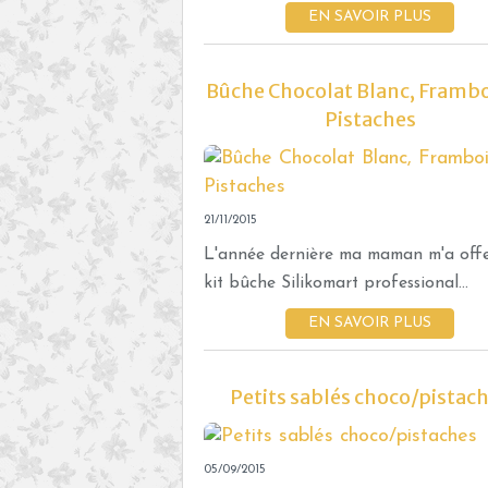
EN SAVOIR PLUS
Bûche Chocolat Blanc, Frambo
Pistaches
21/11/2015
L'année dernière ma maman m'a offe
kit bûche Silikomart professional...
EN SAVOIR PLUS
Petits sablés choco/pistac
05/09/2015