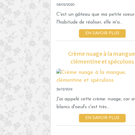
08/02/2020
C'est un gâteau que ma petite soeur
l'habitude de réaliser, elle m'a...
EN SAVOIR PLUS
Crème nuage à la mangue
clémentine et spéculoos
26/12/2019
J'ai appelé cette crème: nuage, car a
blancs d'oeufs c'est très...
EN SAVOIR PLUS