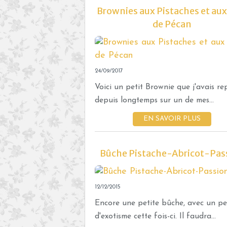
Brownies aux Pistaches et aux
de Pécan
24/09/2017
Voici un petit Brownie que j'avais re
depuis longtemps sur un de mes...
EN SAVOIR PLUS
Bûche Pistache-Abricot-Pas
12/12/2015
Encore une petite bûche, avec un p
d'exotisme cette fois-ci. Il faudra...