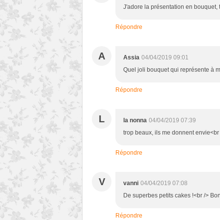
J'adore la présentation en bouquet, tr
Répondre
A
Assia
04/04/2019 09:01
Quel joli bouquet qui représente à m
Répondre
L
la nonna
04/04/2019 07:39
trop beaux, ils me donnent envie<br
Répondre
V
vanni
04/04/2019 07:08
De superbes petits cakes !<br /> Bo
Répondre