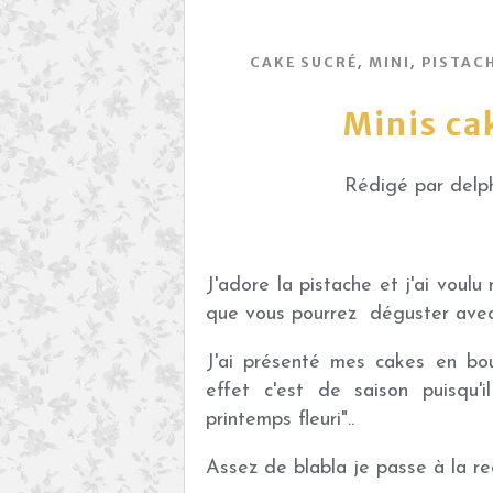
,
,
CAKE SUCRÉ
MINI
PISTAC
Minis ca
Rédigé par delph
J'adore la pistache et j'ai voulu
que vous pourrez déguster avec 
J'ai présenté mes cakes en bo
effet c'est de saison puisqu'
printemps fleuri"..
Assez de blabla je passe à la rec