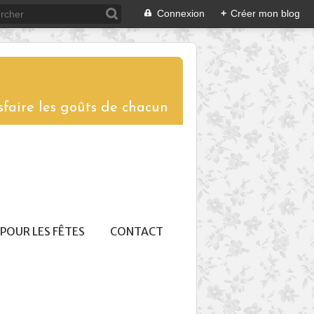
Connexion
+
Créer mon blog
sfaire les goûts de chacun
POUR LES FÊTES
CONTACT