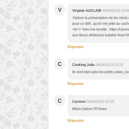
V
Virginie AUCLAIR
09/04/2019 19:0
J'adore la présentation de tes minis 
pour ce défi...qu'on me jette au cach
<br /> Voici ma recette : https://ca
aux-fleurs-dhibiscus-bataille-food-6
Répondre
C
Cooking Julia
05/04/2019 23:10
Ils sont bien jolis tes petits cakes, j
Répondre
C
Carmen
04/04/2019 22:26
Miam j'adore !!!!! bises
Répondre