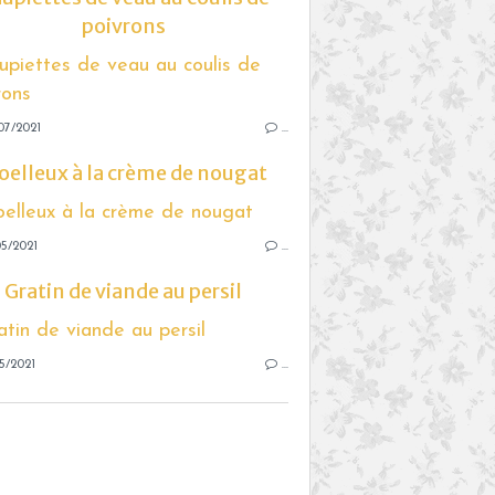
poivrons
07/2021
…
elleux à la crème de nougat
5/2021
…
Gratin de viande au persil
5/2021
…