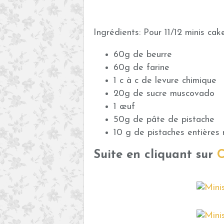
Ingrédients: Pour 11/12 minis cak
60g de beurre
60g de farine
1 c à c de levure chimique
20g de sucre muscovado
1 œuf
50g de pâte de pistache
10 g de pistaches entières
Suite en cliquant sur