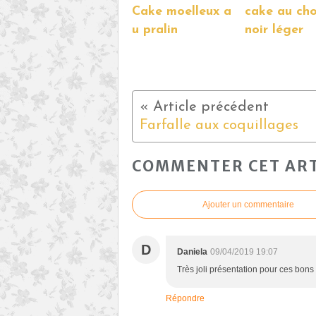
Cake moelleux a
cake au ch
u pralin
noir léger
Farfalle aux coquillages
COMMENTER CET ART
Ajouter un commentaire
D
Daniela
09/04/2019 19:07
Très joli présentation pour ces bons
Répondre