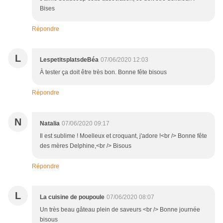
Bises
Répondre
L
LespetitsplatsdeBéa
07/06/2020 12:03
À tester ça doit être très bon. Bonne fête bisous
Répondre
N
Natalia
07/06/2020 09:17
Il est sublime ! Moelleux et croquant, j'adore !<br /> Bonne fête
des mères Delphine,<br /> Bisous
Répondre
L
La cuisine de poupoule
07/06/2020 08:07
Un très beau gâteau plein de saveurs <br /> Bonne journée
bisous