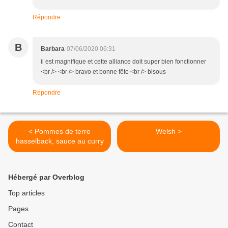
Répondre
B
Barbara
07/06/2020 06:31
il est magnifique et cette alliance doit super bien fonctionner
<br /> <br /> bravo et bonne fête <br /> bisous
Répondre
< Pommes de terre
Welsh >
hasselback, sauce au curry
Hébergé par Overblog
Top articles
Pages
Contact