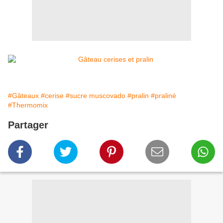
#Gâteaux
#cerise
#sucre muscovado
#pralin
#praliné
#Thermomix
Partager