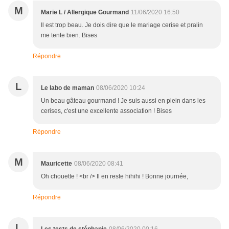
M
Marie L / Allergique Gourmand
11/06/2020 16:50
Il est trop beau. Je dois dire que le mariage cerise et pralin
me tente bien. Bises
Répondre
L
Le labo de maman
08/06/2020 10:24
Un beau gâteau gourmand ! Je suis aussi en plein dans les
cerises, c'est une excellente association ! Bises
Répondre
M
Mauricette
08/06/2020 08:41
Oh chouette ! <br /> Il en reste hihihi ! Bonne journée,
Répondre
L