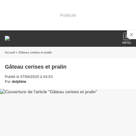
Publicité
MENU
Accueil
» Gâteau cerises et pralin
Gâteau cerises et pralin
Publié le 07/06/2020 à 04:03
Par
delphine