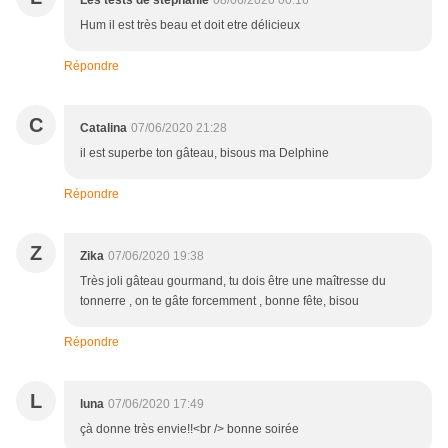
Les tests de stéphanie
08/06/2020 00:16
Hum il est très beau et doit etre délicieux
Répondre
C
Catalina
07/06/2020 21:28
il est superbe ton gâteau, bisous ma Delphine
Répondre
Z
Zika
07/06/2020 19:38
Très joli gâteau gourmand, tu dois être une maîtresse du
tonnerre , on te gâte forcemment , bonne fête, bisou
Répondre
L
luna
07/06/2020 17:49
çà donne très envie!!<br /> bonne soirée