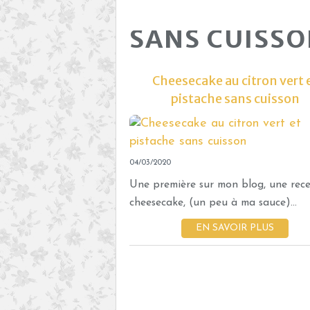
SANS CUISS
Cheesecake au citron vert 
pistache sans cuisson
04/03/2020
Une première sur mon blog, une rece
cheesecake, (un peu à ma sauce)...
EN SAVOIR PLUS