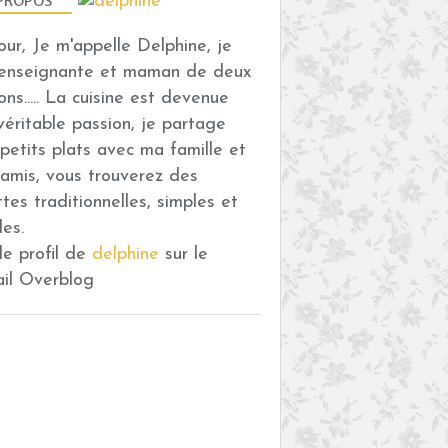
PROPOS
our, Je m'appelle Delphine, je
 enseignante et maman de deux
ons..... La cuisine est devenue
véritable passion, je partage
petits plats avec ma famille et
amis, vous trouverez des
ttes traditionnelles, simples et
des.
 le profil de
delphine
sur le
ail Overblog