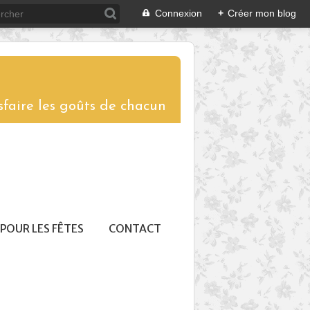
Connexion
+
Créer mon blog
sfaire les goûts de chacun
POUR LES FÊTES
CONTACT