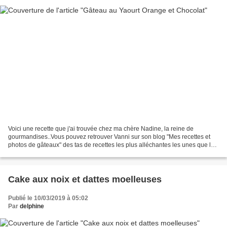
Voici une recette que j'ai trouvée chez ma chère Nadine, la reine de
gourmandises..Vous pouvez retrouver Vanni sur son blog "Mes recettes et
photos de gâteaux" des tas de recettes les plus alléchantes les unes que les
autres. Voici la recette pour ce...
Cake aux noix et dattes moelleuses
Publié le 10/03/2019 à 05:02
Par
delphine