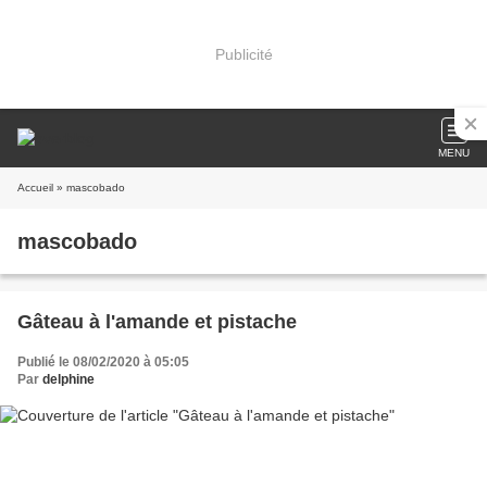
Publicité
MENU
Accueil
» mascobado
mascobado
Gâteau à l'amande et pistache
Publié le 08/02/2020 à 05:05
Par
delphine