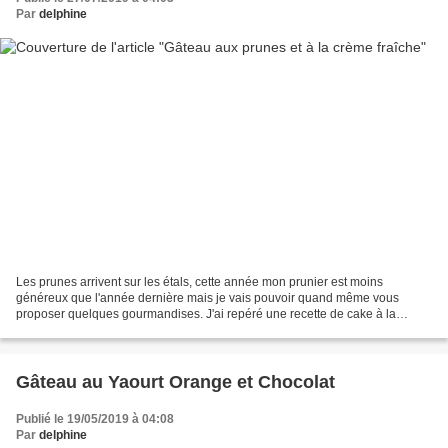
Par
delphine
Les prunes arrivent sur les étals, cette année mon prunier est moins
généreux que l'année dernière mais je vais pouvoir quand même vous
proposer quelques gourmandises. J'ai repéré une recette de cake à la
crème fraîche sur un groupe FB de Thermomix, je...
Gâteau au Yaourt Orange et Chocolat
Publié le 19/05/2019 à 04:08
Par
delphine