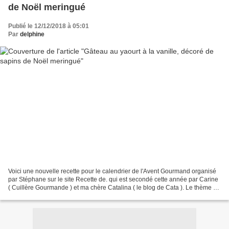
de Noël meringué
Publié le 12/12/2018 à 05:01
Par
delphine
Voici une nouvelle recette pour le calendrier de l'Avent Gourmand organisé
par Stéphane sur le site Recette de. qui est secondé cette année par Carine
( Cuillère Gourmande ) et ma chère Catalina ( le blog de Cata ). Le thème de
ce jour est recette de...