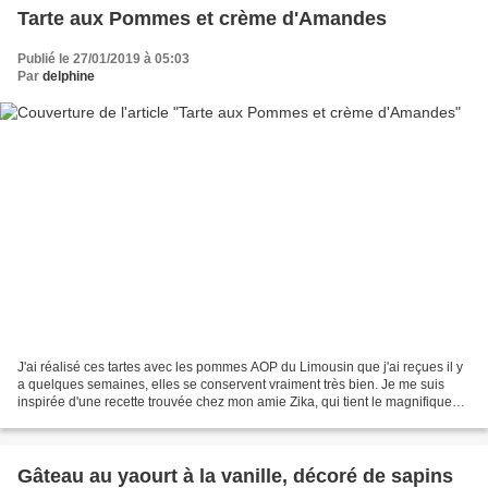
Tarte aux Pommes et crème d'Amandes
Publié le 27/01/2019 à 05:03
Par
delphine
J'ai réalisé ces tartes avec les pommes AOP du Limousin que j'ai reçues il y
a quelques semaines, elles se conservent vraiment très bien. Je me suis
inspirée d'une recette trouvée chez mon amie Zika, qui tient le magnifique
blog "Cuisine de Zika". Ingrédients:...
Gâteau au yaourt à la vanille, décoré de sapins