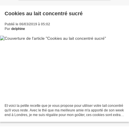
Cookies au lait concentré sucré
Publié le 06/03/2019 à 05:02
Par
delphine
Et voici la petite recette que je vous propose pour utiliser votre lait concentré
qu'il vous reste. Avec le thé que ma meilleure amie m'a apporté de son week
end à Londres, je me suis régalée pour mon goûter, ces cookies sont extras.
J'ai pris la recette...