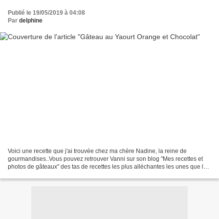
Publié le 19/05/2019 à 04:08
Par
delphine
Voici une recette que j'ai trouvée chez ma chère Nadine, la reine de
gourmandises..Vous pouvez retrouver Vanni sur son blog "Mes recettes et
photos de gâteaux" des tas de recettes les plus alléchantes les unes que les
autres. Voici la recette pour ce...