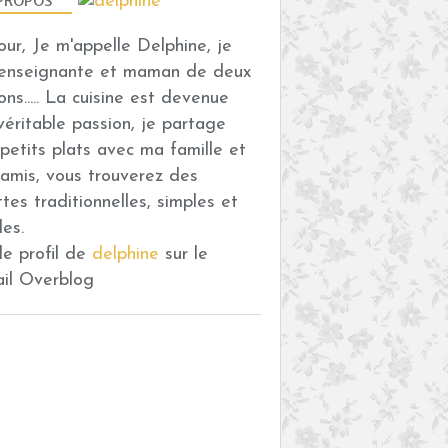
PROPOS
our, Je m'appelle Delphine, je
 enseignante et maman de deux
ons..... La cuisine est devenue
véritable passion, je partage
petits plats avec ma famille et
amis, vous trouverez des
ttes traditionnelles, simples et
des.
 le profil de
delphine
sur le
ail Overblog