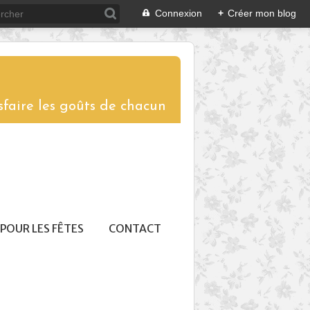
Connexion
+
Créer mon blog
sfaire les goûts de chacun
POUR LES FÊTES
CONTACT