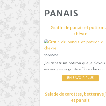
PANAIS
Gratin de panais et potiron
chèvre
30/10/2020
J'ai acheté un potiron que je n'avais
encore jamais gouté à "la ruche qui...
EN SAVOIR PLUS
Salade de carottes, betterave 
et panais