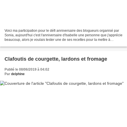
Voici ma participation pour le défi anniversaire des blogueurs organisé par
Sonia, aujourd'hui c'est l'anniversaire d'Isabelle une personne que j'apprécie
beaucoup, alors je voulais tester une de ses recettes pour la mettre à
l'honneur. Je vous invite...
Clafoutis de courgette, lardons et fromage
Publié le 08/06/2019 à 04:02
Par
delphine