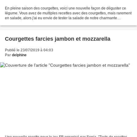
En pleine saison des courgettes, voici une nouvelle façon de déguster ce
légume. Vous avez de multiples recettes avec des courgettes, mais rarement
en salade, alors j'ai eu envie de tester la salade de notre charmante
Claudine. J'ai cuit mes courgettes...
Courgettes farcies jambon et mozzarella
Publié le 23/07/2019 à 04:03
Par
delphine
Une nouvelle recette pour le jeu FB organisé par Sonia, "Tests de recettes