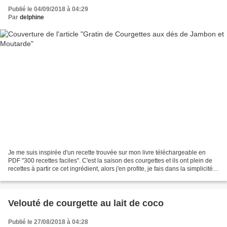
Publié le 04/09/2018 à 04:29
Par
delphine
Je me suis inspirée d'un recette trouvée sur mon livre téléchargeable en
PDF "300 recettes faciles". C'est la saison des courgettes et ils ont plein de
recettes à partir ce cet ingrédient, alors j'en profite, je fais dans la simplicité
et la rapidité....
Velouté de courgette au lait de coco
Publié le 27/08/2018 à 04:28