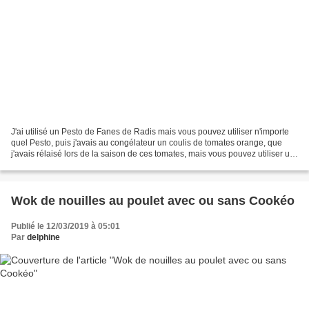
J'ai utilisé un Pesto de Fanes de Radis mais vous pouvez utiliser n'importe
quel Pesto, puis j'avais au congélateur un coulis de tomates orange, que
j'avais rélaisé lors de la saison de ces tomates, mais vous pouvez utiliser un
coulis normal. C'est un...
Wok de nouilles au poulet avec ou sans Cookéo
Publié le 12/03/2019 à 05:01
Par
delphine