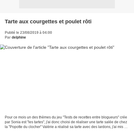
Tarte aux courgettes et poulet rôti
Publié le 23/08/2019 à 04:00
Par
delphine
Pour ce mois un des thèmes du jeu "Tests de recettes entre blogueurs" crée
par Sonia est "les tartes", j'ai donc choisi de réaliser une tarte salée de chez
la "Popotte du clocher" Valérie a réalisé sa tarte avec des lardons, j'ai mis un
reste de poulet...