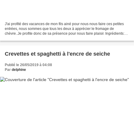
J'ai profité des vacances de mon fils ainé pour nous nous faire ces petites
entrées, nous sommes que tous les deux à apprécier le fromage de
chèvre..Je profite donc de sa présence pour nous faire plaisir. Ingrédients:
Pour 5 clafoutis 300 g de courgette...
Crevettes et spaghetti à l'encre de seiche
Publié le 26/05/2019 à 04:08
Par
delphine