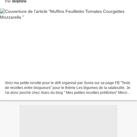
Par
delphine
Voici ma petite recette pour le défi organisé par Sonia sur sa page FB "Tests
de recettes entre blogueurs" pour le thème Les légumes de la ratatouille. Je
l'ai donc pioché chez Alaro du blog " Mes petites recettes préférées" Merci
Alaro, c'est super sympa,...