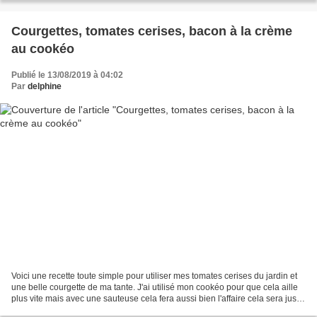
Courgettes, tomates cerises, bacon à la crème
au cookéo
Publié le 13/08/2019 à 04:02
Par
delphine
Voici une recette toute simple pour utiliser mes tomates cerises du jardin et
une belle courgette de ma tante. J'ai utilisé mon cookéo pour que cela aille
plus vite mais avec une sauteuse cela fera aussi bien l'affaire cela sera juste
un peu plus long....