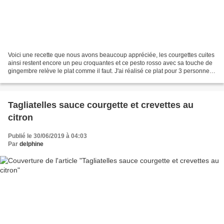
Voici une recette que nous avons beaucoup appréciée, les courgettes cuites
ainsi restent encore un peu croquantes et ce pesto rosso avec sa touche de
gingembre relève le plat comme il faut. J'ai réalisé ce plat pour 3 personnes,
mais pour 4 il faudra...
Tagliatelles sauce courgette et crevettes au
citron
Publié le 30/06/2019 à 04:03
Par
delphine