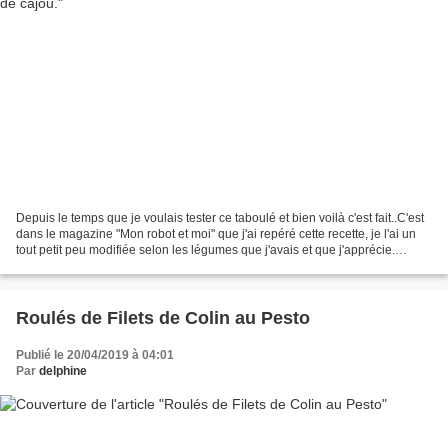
Depuis le temps que je voulais tester ce taboulé et bien voilà c'est fait..C'est
dans le magazine "Mon robot et moi" que j'ai repéré cette recette, je l'ai un
tout petit peu modifiée selon les légumes que j'avais et que j'apprécie.
Ingrédients: 1/2 chou-fleur...
Roulés de Filets de Colin au Pesto
Publié le 20/04/2019 à 04:01
Par
delphine