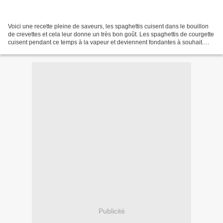
Voici une recette pleine de saveurs, les spaghettis cuisent dans le bouillon
de crevettes et cela leur donne un très bon goût. Les spaghettis de courgette
cuisent pendant ce temps à la vapeur et deviennent fondantes à souhait.
Une assiette que l'on peut...
Publicité