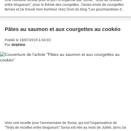
entre blogueurs", pour le thème des courgettes. J'avais envie de courgettes
farcies et j'ai trouvé mon bonheur chez Dom du blog "Les gourmandises de
Dom", une recette qui à l'origine...
Pâtes au saumon et aux courgettes au cookéo
Publié le 18/07/2019 à 04:03
Par
delphine
Voici une recette pour l'anniversaire de Sonia, qui est l'organisatrice de
"Tests de recettes entre blogueurs" Sonia est née au mois de Juillet, alors j'ai