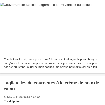
J'avais tous les légumes pour nous faire un ratatouille, mais pour changer un
peu j'ai voulu ajouter des pois chiches et de la poitrine fumée..Et puis pour
gagner du temps j'ai utilisé mon cookéo, mais vous pouvez aussi bien faire à
la sauteuse. Ingrédients:...
Tagliatelles de courgettes à la crème de noix de
cajou
Publié le 11/09/2019 à 04:02
Par
delphine