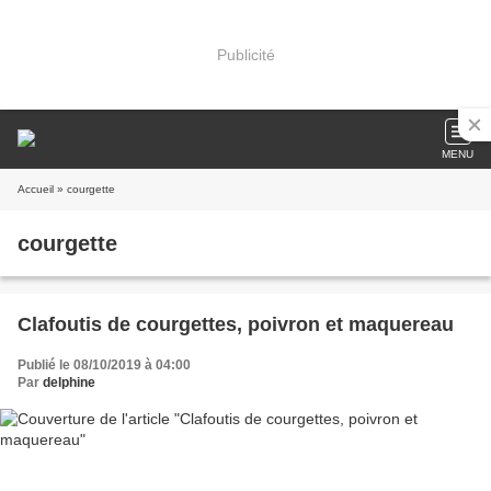
Publicité
MENU
Accueil
» courgette
courgette
Clafoutis de courgettes, poivron et maquereau
Publié le 08/10/2019 à 04:00
Par
delphine