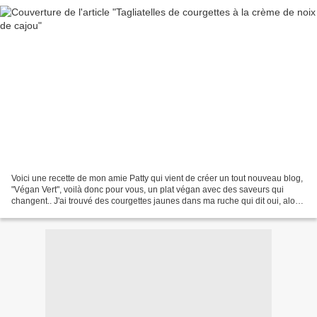
Voici une recette de mon amie Patty qui vient de créer un tout nouveau blog,
"Végan Vert", voilà donc pour vous, un plat végan avec des saveurs qui
changent.. J'ai trouvé des courgettes jaunes dans ma ruche qui dit oui, alors
je me suis empressée de les...