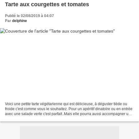
Tarte aux courgettes et tomates
Publié le 02/08/2019 à 04:07
Par
delphine
Voici une petite tarte végétarienne qui est délicieuse, à déguster tiède ou
froide c'est comme vous le souhaitez. Pour un apéritif dinatoire ou en entrée
avec une salade verte c'est parfait..Mais elle pourra aussi accompagner un
barbecue. Ingrédients:...