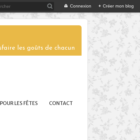
Connexion
+
Créer mon blog
sfaire les goûts de chacun
POUR LES FÊTES
CONTACT