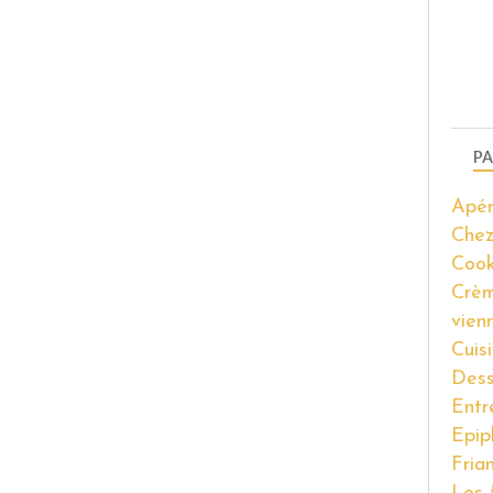
PA
Apér
Chez
Coo
Crèm
vien
Cuis
Dess
Entr
Epip
Fria