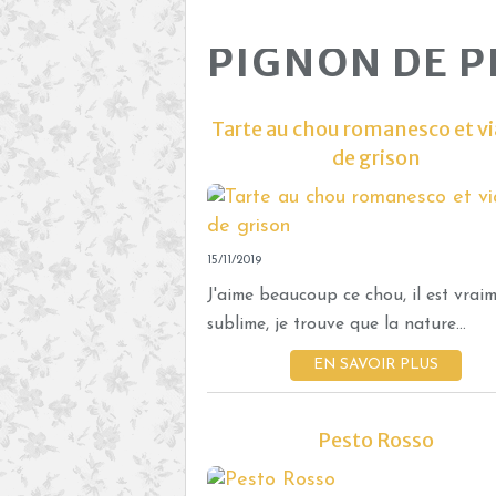
PIGNON DE P
Tarte au chou romanesco et v
de grison
15/11/2019
J'aime beaucoup ce chou, il est vrai
sublime, je trouve que la nature...
EN SAVOIR PLUS
Pesto Rosso