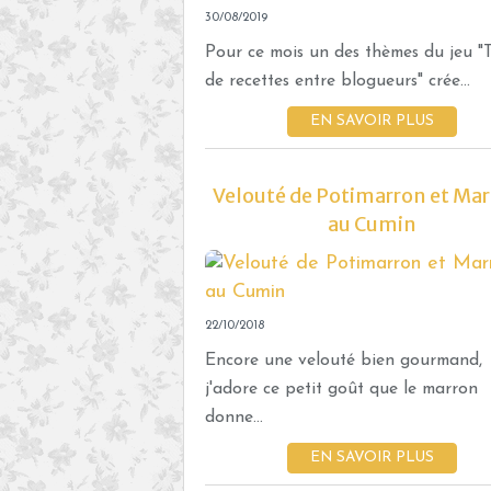
30/08/2019
Pour ce mois un des thèmes du jeu "T
de recettes entre blogueurs" crée...
EN SAVOIR PLUS
Velouté de Potimarron et Ma
au Cumin
22/10/2018
Encore une velouté bien gourmand,
j'adore ce petit goût que le marron
donne...
EN SAVOIR PLUS