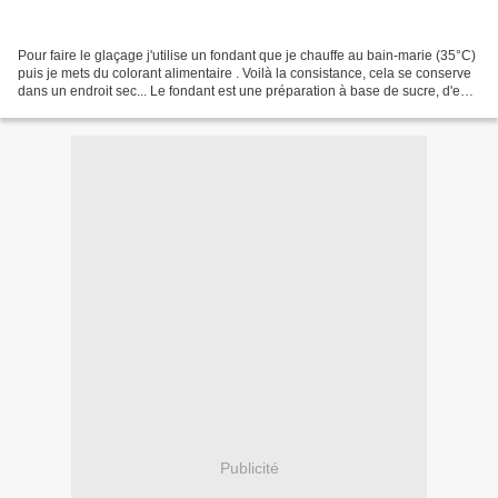
Pour faire le glaçage j'utilise un fondant que je chauffe au bain-marie (35°C)
puis je mets du colorant alimentaire . Voilà la consistance, cela se conserve
dans un endroit sec... Le fondant est une préparation à base de sucre, d'eau
et parfois de glucose...
Publicité