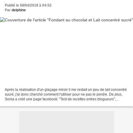
Publié le 08/04/2018 à 04:52
Par
delphine
Après la réalisation d'un glaçage miroir il me restait un peu de lait concentré
sucré, j'ai donc cherché comment l'utiliser pour ne pas le perdre. De plus,
Sonia a créé une page facebook: "Test de recettes entres blogueurs",
chaque mois Sonia propose...