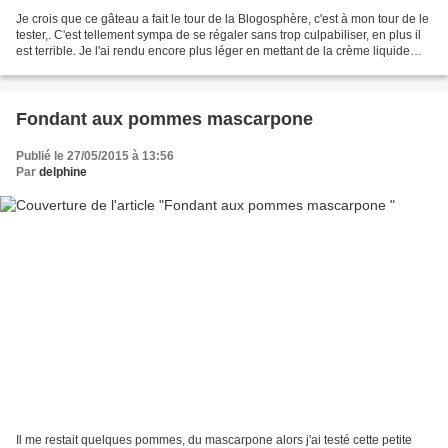
Je crois que ce gâteau a fait le tour de la Blogosphère, c'est à mon tour de le
tester,. C'est tellement sympa de se régaler sans trop culpabiliser, en plus il
est terrible. Je l'ai rendu encore plus léger en mettant de la crème liquide
allégée et diminuant...
Fondant aux pommes mascarpone
Publié le 27/05/2015 à 13:56
Par
delphine
Il me restait quelques pommes, du mascarpone alors j'ai testé cette petite