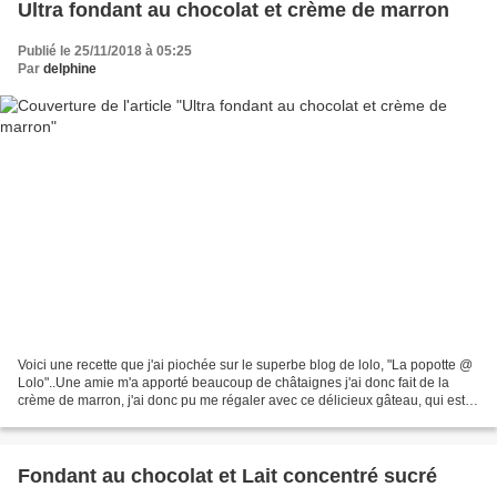
Ultra fondant au chocolat et crème de marron
Publié le 25/11/2018 à 05:25
Par
delphine
Voici une recette que j'ai piochée sur le superbe blog de lolo, "La popotte @
Lolo"..Une amie m'a apporté beaucoup de châtaignes j'ai donc fait de la
crème de marron, j'ai donc pu me régaler avec ce délicieux gâteau, qui est
vraiment ultra fondant..Attention...
Fondant au chocolat et Lait concentré sucré