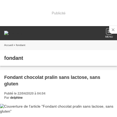
Publicité
MENU
Accueil
» fondant
fondant
Fondant chocolat pralin sans lactose, sans
gluten
Publié le 22/04/2020 à 04:04
Par
delphine