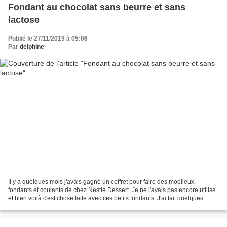
Fondant au chocolat sans beurre et sans
lactose
Publié le 27/11/2019 à 05:06
Par
delphine
Il y a quelques mois j'avais gagné un coffret pour faire des moelleux,
fondants et coulants de chez Nestlé Dessert. Je ne l'avais pas encore utilisé
et bien voilà c'est chose faite avec ces petits fondants. J'ai fait quelques
modifications: réduction...