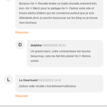
Bonjour,<br /> Recette testée ce matin,réussite,vraiment très
bon.<br /> Merci pour le partage<br /> J'adore votre site et
trouve pleins d'idées qui me convienne,surtout que je suis
débutante,donc je pioche beaucoup sur les blog ou je trouve
mon bonheur.
Répondre
D
delphine
08/05/2016 18:41
Un grand merci, votre commentaire me touche
beaucoup, cela me fait très plaisir<br /> Bonne
soirée
L
Le Gourmand
04/12/2015 14:42
j'adore cette recette c'est tellement délicieux
Répondre