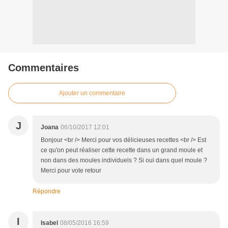
Commentaires
Ajouter un commentaire
J
Joana
06/10/2017 12:01
Bonjour <br /> Merci pour vos délicieuses recettes <br /> Est
ce qu'on peut réaliser cette recette dans un grand moule et
non dans des moules individuels ? Si oui dans quel moule ?
Merci pour vote retour
Répondre
I
Isabel
08/05/2016 16:59