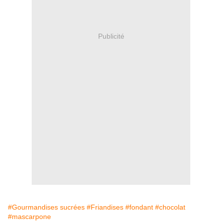
Publicité
#Gourmandises sucrées
#Friandises
#fondant
#chocolat
#mascarpone