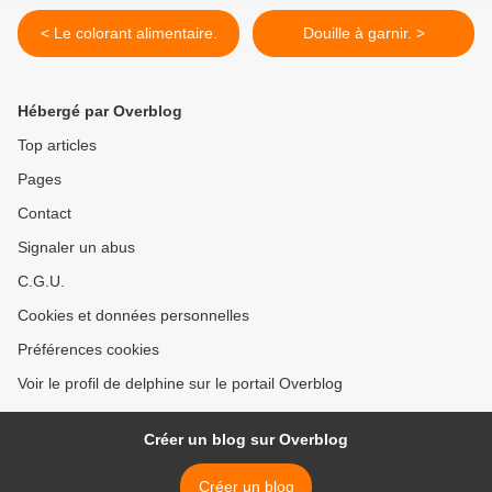
< Le colorant alimentaire.
Douille à garnir. >
Hébergé par Overblog
Top articles
Pages
Contact
Signaler un abus
C.G.U.
Cookies et données personnelles
Préférences cookies
Voir le profil de delphine sur le portail Overblog
Créer un blog sur Overblog
Créer un blog