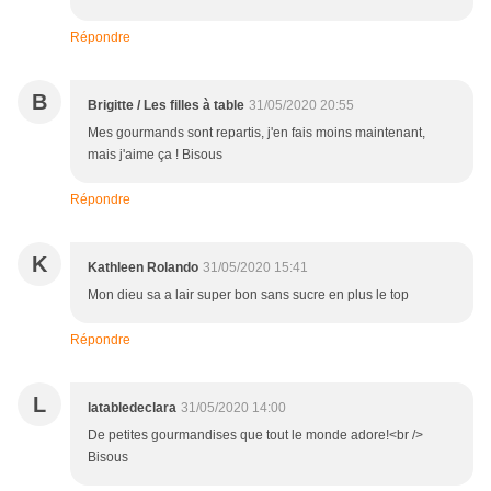
Répondre
B
Brigitte / Les filles à table
31/05/2020 20:55
Mes gourmands sont repartis, j'en fais moins maintenant,
mais j'aime ça ! Bisous
Répondre
K
Kathleen Rolando
31/05/2020 15:41
Mon dieu sa a lair super bon sans sucre en plus le top
Répondre
L
latabledeclara
31/05/2020 14:00
De petites gourmandises que tout le monde adore!<br />
Bisous