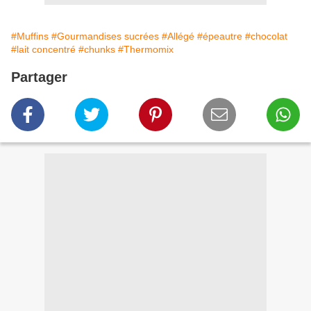
#Muffins
#Gourmandises sucrées
#Allégé
#épeautre
#chocolat
#lait concentré
#chunks
#Thermomix
Partager