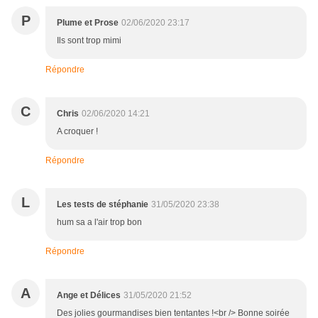
P
Plume et Prose
02/06/2020 23:17
Ils sont trop mimi
Répondre
C
Chris
02/06/2020 14:21
A croquer !
Répondre
L
Les tests de stéphanie
31/05/2020 23:38
hum sa a l'air trop bon
Répondre
A
Ange et Délices
31/05/2020 21:52
Des jolies gourmandises bien tentantes !<br /> Bonne soirée