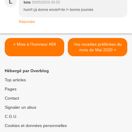
L
luna
30/05/2020 06:55
hum!! çà donne envie!!<br /> bonne journée
Répondre
< Mise à l'honneur #58
Vos recettes préférées du
mois de Mai 2020 >
Hébergé par Overblog
Top articles
Pages
Contact
Signaler un abus
C.G.U.
Cookies et données personnelles