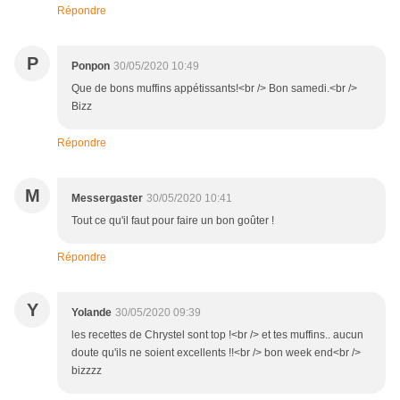
Répondre
P
Ponpon
30/05/2020 10:49
Que de bons muffins appétissants!<br /> Bon samedi.<br />
Bizz
Répondre
M
Messergaster
30/05/2020 10:41
Tout ce qu'il faut pour faire un bon goûter !
Répondre
Y
Yolande
30/05/2020 09:39
les recettes de Chrystel sont top !<br /> et tes muffins.. aucun
doute qu'ils ne soient excellents !!<br /> bon week end<br />
bizzzz