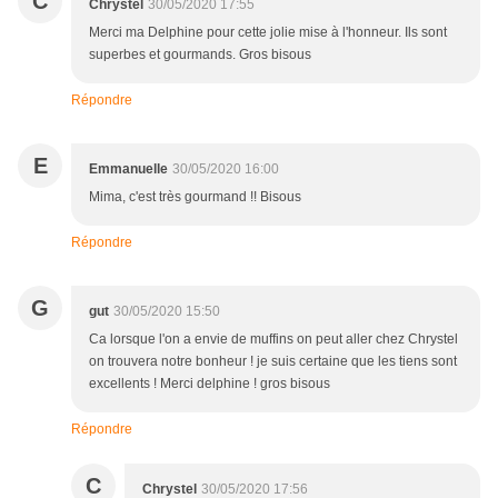
C
Chrystel
30/05/2020 17:55
Merci ma Delphine pour cette jolie mise à l'honneur. Ils sont
superbes et gourmands. Gros bisous
Répondre
E
Emmanuelle
30/05/2020 16:00
Mima, c'est très gourmand !! Bisous
Répondre
G
gut
30/05/2020 15:50
Ca lorsque l'on a envie de muffins on peut aller chez Chrystel
on trouvera notre bonheur ! je suis certaine que les tiens sont
excellents ! Merci delphine ! gros bisous
Répondre
C
Chrystel
30/05/2020 17:56