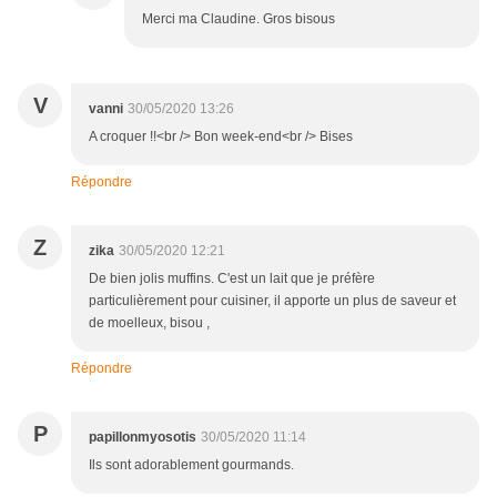
Merci ma Claudine. Gros bisous
V
vanni
30/05/2020 13:26
A croquer !!<br /> Bon week-end<br /> Bises
Répondre
Z
zika
30/05/2020 12:21
De bien jolis muffins. C'est un lait que je préfère
particulièrement pour cuisiner, il apporte un plus de saveur et
de moelleux, bisou ,
Répondre
P
papillonmyosotis
30/05/2020 11:14
Ils sont adorablement gourmands.