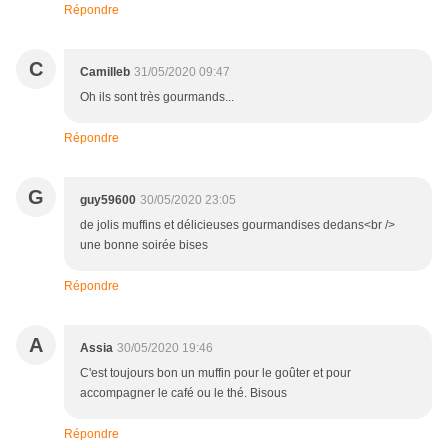
Répondre
C
Camilleb
31/05/2020 09:47
Oh ils sont très gourmands...
Répondre
G
guy59600
30/05/2020 23:05
de jolis muffins et délicieuses gourmandises dedans<br />
une bonne soirée bises
Répondre
A
Assia
30/05/2020 19:46
C'est toujours bon un muffin pour le goûter et pour
accompagner le café ou le thé. Bisous
Répondre