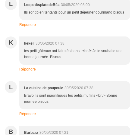
L
LespetitsplatsdeBéa
30/05/2020 08:00
Ils sont bien tentants pour un petit déjeuner gourmand bisous
Répondre
K
kekeli
30/05/2020 07:38
tes petit gâteaux ont l'air très bons !!<br /> Je te souhaite une
bonne journée. Bisous
Répondre
L
La cuisine de poupoule
30/05/2020 07:38
Bravo ils sont magnifiques tes petits muffins <br /> Bonne
journée bisous
Répondre
B
Barbara
30/05/2020 07:21