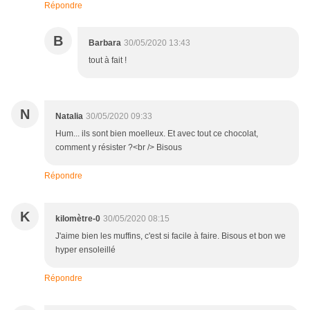
Répondre
B
Barbara
30/05/2020 13:43
tout à fait !
N
Natalia
30/05/2020 09:33
Hum... ils sont bien moelleux. Et avec tout ce chocolat,
comment y résister ?<br /> Bisous
Répondre
K
kilomètre-0
30/05/2020 08:15
J'aime bien les muffins, c'est si facile à faire. Bisous et bon we
hyper ensoleillé
Répondre