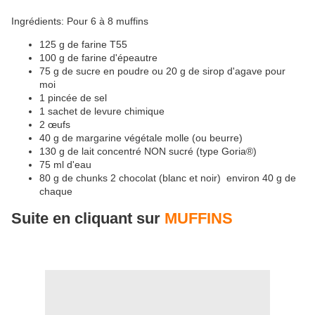
Ingrédients: Pour 6 à 8 muffins
125 g de farine T55
100 g de farine d'épeautre
75 g de sucre en poudre ou 20 g de sirop d'agave pour
moi
1 pincée de sel
1 sachet de levure chimique
2 œufs
40 g de margarine végétale molle (ou beurre)
130 g de lait concentré NON sucré (type Goria®)
75 ml d'eau
80 g de chunks 2 chocolat (blanc et noir) environ 40 g de
chaque
Suite en cliquant sur
MUFFINS