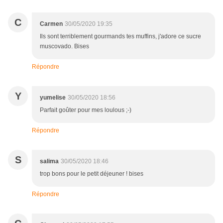
C
Carmen
30/05/2020 19:35
Ils sont terriblement gourmands tes muffins, j'adore ce sucre
muscovado. Bises
Répondre
Y
yumelise
30/05/2020 18:56
Parfait goûter pour mes loulous ;-)
Répondre
S
salima
30/05/2020 18:46
trop bons pour le petit déjeuner ! bises
Répondre