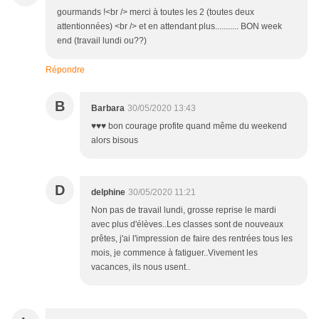
gourmands !<br /> merci à toutes les 2 (toutes deux
attentionnées) <br /> et en attendant plus........... BON week
end (travail lundi ou??)
Répondre
B
Barbara
30/05/2020 13:43
♥♥♥ bon courage profite quand même du weekend
alors bisous
D
delphine
30/05/2020 11:21
Non pas de travail lundi, grosse reprise le mardi
avec plus d'élèves..Les classes sont de nouveaux
prêtes, j'ai l'impression de faire des rentrées tous les
mois, je commence à fatiguer..Vivement les
vacances, ils nous usent..