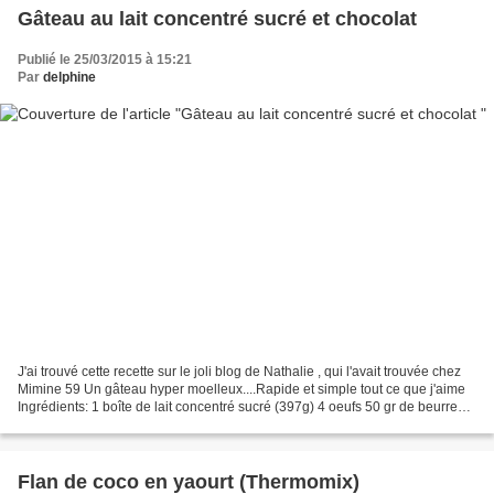
Gâteau au lait concentré sucré et chocolat
Publié le 25/03/2015 à 15:21
Par
delphine
J'ai trouvé cette recette sur le joli blog de Nathalie , qui l'avait trouvée chez
Mimine 59 Un gâteau hyper moelleux....Rapide et simple tout ce que j'aime
Ingrédients: 1 boîte de lait concentré sucré (397g) 4 oeufs 50 gr de beurre
125 gr de farine 1...
Flan de coco en yaourt (Thermomix)