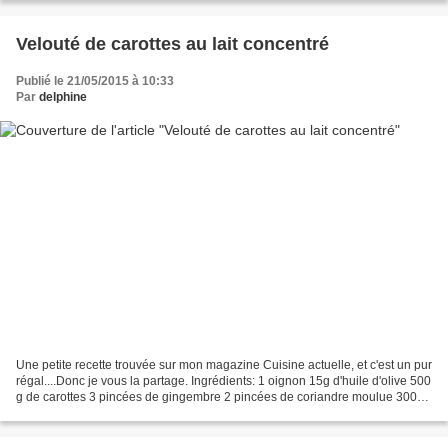
Velouté de carottes au lait concentré
Publié le 21/05/2015 à 10:33
Par
delphine
Une petite recette trouvée sur mon magazine Cuisine actuelle, et c'est un pur
régal....Donc je vous la partage. Ingrédients: 1 oignon 15g d'huile d'olive 500
g de carottes 3 pincées de gingembre 2 pincées de coriandre moulue 300g
d'eau 300 g de lait concentré...