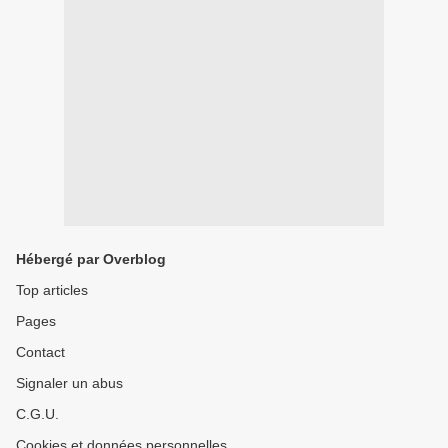
Hébergé par Overblog
Top articles
Pages
Contact
Signaler un abus
C.G.U.
Cookies et données personnelles