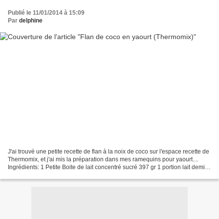
Publié le 11/01/2014 à 15:09
Par
delphine
J'ai trouvé une petite recette de flan à la noix de coco sur l'espace recette de
Thermomix, et j'ai mis la préparation dans mes ramequins pour yaourt....
Ingrédients: 1 Petite Boite de lait concentré sucré 397 gr 1 portion lait demi
écrémé équivalent...