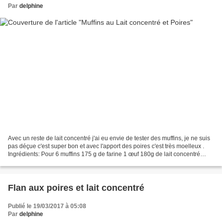
Par
delphine
Avec un reste de lait concentré j'ai eu envie de tester des muffins, je ne suis
pas déçue c'est super bon et avec l'apport des poires c'est très moelleux .
Ingrédients: Pour 6 muffins 175 g de farine 1 œuf 180g de lait concentré
sucré 50g de beurre fondu...
Flan aux poires et lait concentré
Publié le 19/03/2017 à 05:08
Par
delphine