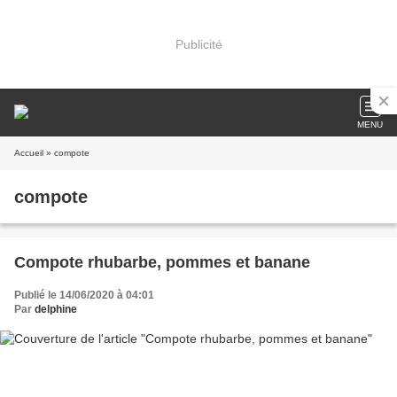
Publicité
MENU
Accueil
» compote
compote
Compote rhubarbe, pommes et banane
Publié le 14/06/2020 à 04:01
Par
delphine