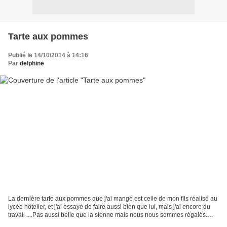
Tarte aux pommes
Publié le 14/10/2014 à 14:16
Par
delphine
La dernière tarte aux pommes que j'ai mangé est celle de mon fils réalisé au
lycée hôtelier, et j'ai essayé de faire aussi bien que lui, mais j'ai encore du
travail ....Pas aussi belle que la sienne mais nous nous sommes régalés.
Ingrédients: Pour la...