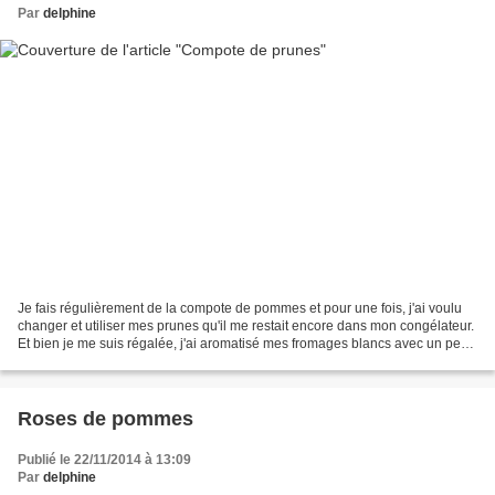
Par
delphine
Je fais régulièrement de la compote de pommes et pour une fois, j'ai voulu
changer et utiliser mes prunes qu'il me restait encore dans mon congélateur.
Et bien je me suis régalée, j'ai aromatisé mes fromages blancs avec un peu
de compote, un délice. Ingrédients:...
Roses de pommes
Publié le 22/11/2014 à 13:09
Par
delphine