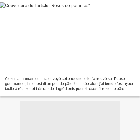
C'est ma mamam qui m'a envoyé cette recette, elle l'a trouvé sur Pause
gourmande, il me restait un peu de pâte feuilletée alors j'ai tenté, c'est hyper
facile à réaliser et très rapide. Ingrédients pour 4 roses: 1 reste de pâte
feuilletée 1 pomme à peau...