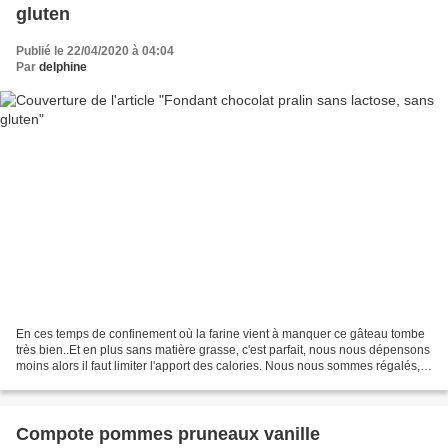
gluten
Publié le 22/04/2020 à 04:04
Par
delphine
En ces temps de confinement où la farine vient à manquer ce gâteau tombe
très bien..Et en plus sans matière grasse, c'est parfait, nous nous dépensons
moins alors il faut limiter l'apport des calories. Nous nous sommes régalés,
c'est une recette parfaite...
Compote pommes pruneaux vanille