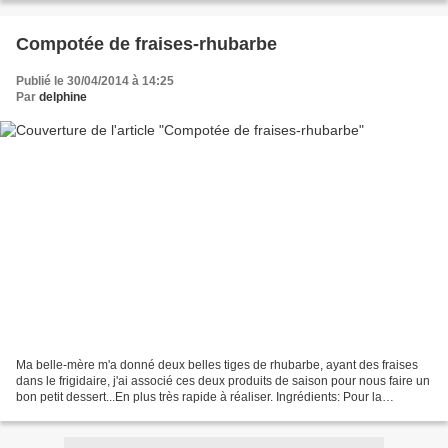
Compotée de fraises-rhubarbe
Publié le 30/04/2014 à 14:25
Par
delphine
Ma belle-mère m'a donné deux belles tiges de rhubarbe, ayant des fraises
dans le frigidaire, j'ai associé ces deux produits de saison pour nous faire un
bon petit dessert...En plus très rapide à réaliser. Ingrédients: Pour la
compote: ( 3 verrines) 200g...