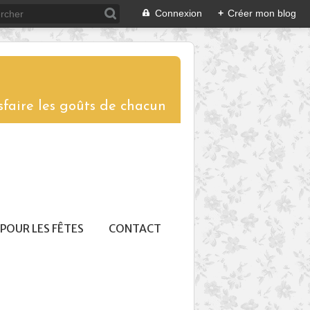
Connexion
+
Créer mon blog
sfaire les goûts de chacun
POUR LES FÊTES
CONTACT