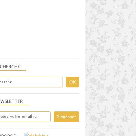
THERMOMIX
PRUNE
BOISSONS
ECHERCHE
EXTRACTEUR DE JUS
FROOTHIE
FRUITS
PÊCHE
PRUNE
EWSLETTER
MENTHE
CITRON
COMPOTE