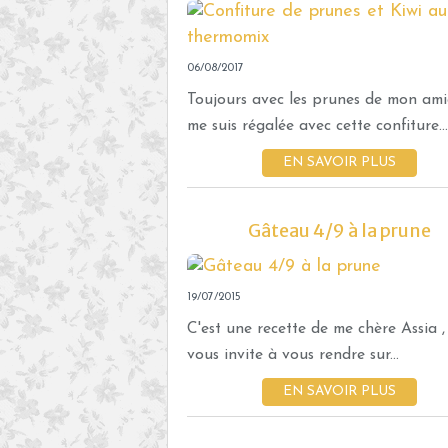
06/08/2017
Toujours avec les prunes de mon amie
me suis régalée avec cette confiture...
EN SAVOIR PLUS
Gâteau 4/9 à la prune
19/07/2015
C'est une recette de me chère Assia ,
vous invite à vous rendre sur...
EN SAVOIR PLUS