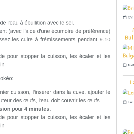
17/1
e l'eau à ébullition avec le sel.
ent (avec l'aide d'une écumoire de préférence)
Bul
aissez-les cuire à frémissements pendant 9-10
de pour stopper la cuisson, les écaler et les
in
03/
ookéo:
L
ier cuisson, l'insérer dans la cuve, ajouter le
auteur des œufs, l'eau doit couvrir les œufs.
13/
sion
pour
4 minutes.
de pour stopper la cuisson, les écaler et les
in