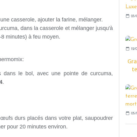
23/
une casserole, ajouter la farine, mélanger.
 curcuma, dans la casserole et mélanger jusqu'à
7-8 minutes) à feu moyen.
12/
thermomix:
Gra
te
ts dans le bol, avec une pointe de curcuma,
4
.
05/1
 œufs durs placés dans votre plat, saupoudrer
er pour 20 minutes environ.