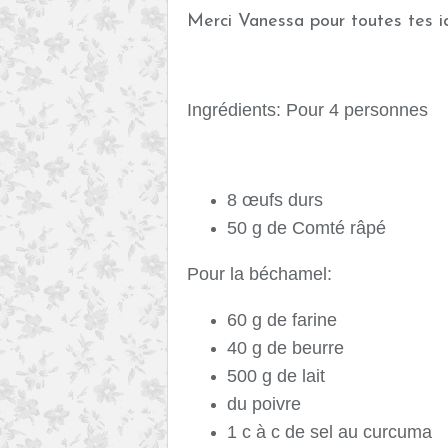
Merci Vanessa pour toutes tes i
Ingrédients: Pour 4 personnes
8 œufs durs
50 g de Comté râpé
Pour la béchamel:
60 g de farine
40 g de beurre
500 g de lait
du poivre
1 c à c de sel au curcuma