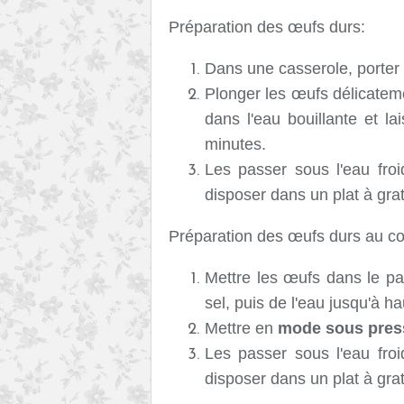
Préparation des œufs durs:
Dans une casserole, porter d
Plonger les œufs délicatem
dans l'eau bouillante et l
minutes.
Les passer sous l'eau froi
disposer dans un plat à grat
Préparation des œufs durs au c
Mettre les œufs dans le pan
sel, puis de l'eau jusqu'à h
Mettre en
mode sous pres
Les passer sous l'eau froi
disposer dans un plat à grat