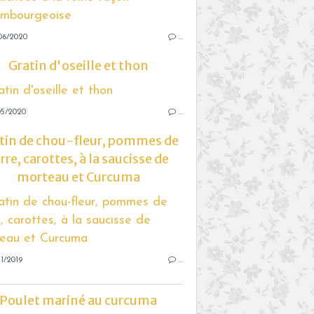
06/2020
…
Gratin d'oseille et thon
05/2020
…
tin de chou-fleur, pommes de
rre, carottes, à la saucisse de
morteau et Curcuma
1/2019
…
Poulet mariné au curcuma