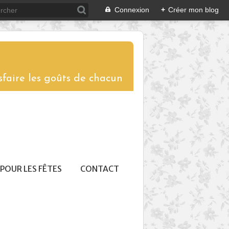
Connexion
+
Créer mon blog
sfaire les goûts de chacun
POUR LES FÊTES
CONTACT