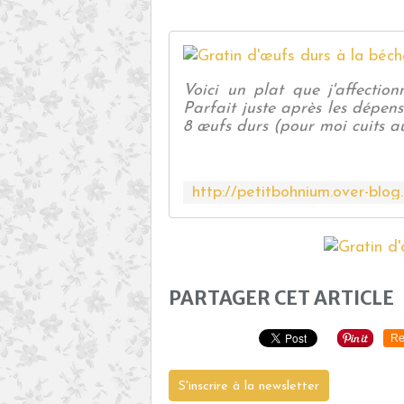
Voici un plat que j'affection
Parfait juste après les dépen
8 œufs durs (pour moi cuits au
PARTAGER CET ARTICLE
Re
S'inscrire à la newsletter