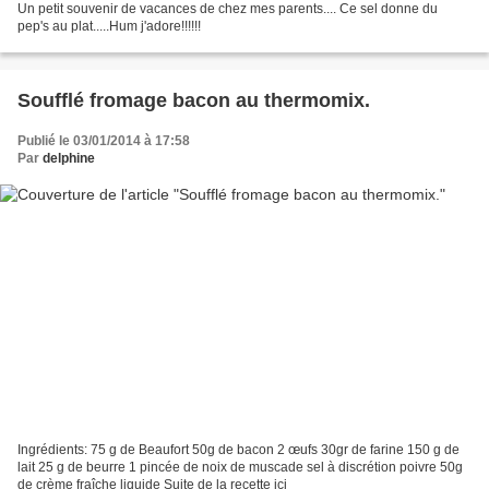
Un petit souvenir de vacances de chez mes parents.... Ce sel donne du
pep's au plat.....Hum j'adore!!!!!!
Soufflé fromage bacon au thermomix.
Publié le 03/01/2014 à 17:58
Par
delphine
Ingrédients: 75 g de Beaufort 50g de bacon 2 œufs 30gr de farine 150 g de
lait 25 g de beurre 1 pincée de noix de muscade sel à discrétion poivre 50g
de crème fraîche liquide Suite de la recette ici