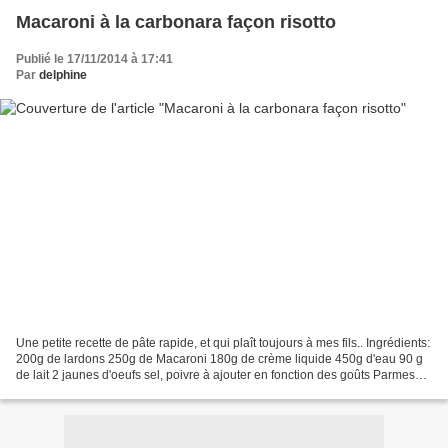
Macaroni à la carbonara façon risotto
Publié le 17/11/2014 à 17:41
Par
delphine
Une petite recette de pâte rapide, et qui plaît toujours à mes fils.. Ingrédients:
200g de lardons 250g de Macaroni 180g de crème liquide 450g d'eau 90 g
de lait 2 jaunes d'oeufs sel, poivre à ajouter en fonction des goûts Parmesan.
Suite de la préparation...