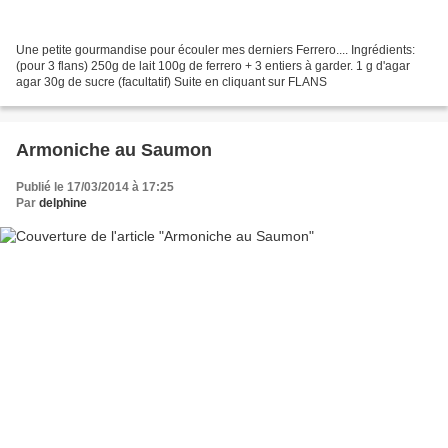
Une petite gourmandise pour écouler mes derniers Ferrero.... Ingrédients:
(pour 3 flans) 250g de lait 100g de ferrero + 3 entiers à garder. 1 g d'agar
agar 30g de sucre (facultatif) Suite en cliquant sur FLANS
Armoniche au Saumon
Publié le 17/03/2014 à 17:25
Par
delphine