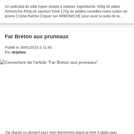
Un petit plat de pâte hyper simple à réaliser. Ingrédients: 500g de pâtes
Armoniche 400g de saumon fumé 125g de petites crevettes roses cuites sel
poivre Crème fraîche Cliquer sur ARMONICHE pour avoir la suite de la
préparation
Far Breton aux pruneaux
Publié le 30/01/2015 à 11:40
Par
delphine
J'ai réalisé ce dessert avec mon thermomix (dans la livre A table avec