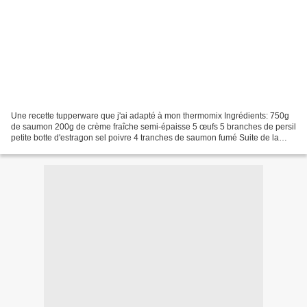
Une recette tupperware que j'ai adapté à mon thermomix Ingrédients: 750g
de saumon 200g de crème fraîche semi-épaisse 5 œufs 5 branches de persil
petite botte d'estragon sel poivre 4 tranches de saumon fumé Suite de la
recette ici