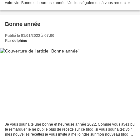
votre vie. Bonne et heureuse année ! Je tiens également à vous remercier
pour vos commentaires, vos encouragements,...
Bonne année
Publié le 01/01/2022 à 07:00
Par
delphine
Je vous souhaite une bonne et heureuse année 2022. Comme vous avez pu
le remarquer je ne publie plus de recette sur ce blog, si vous souhaitez voir
mes nouvelles recettes je vous invite à me joindre sur mon nouveau blog:
Oh la gourmande.com Cela me ferait...