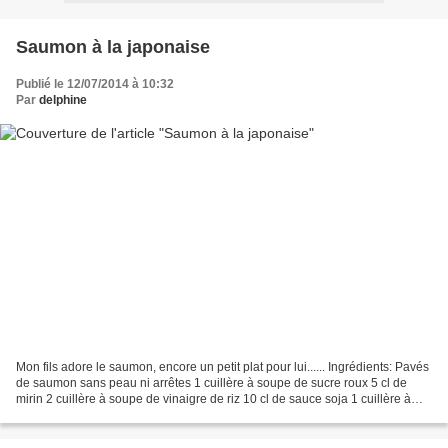
Saumon à la japonaise
Publié le 12/07/2014 à 10:32
Par
delphine
Mon fils adore le saumon, encore un petit plat pour lui...... Ingrédients: Pavés
de saumon sans peau ni arrêtes 1 cuillère à soupe de sucre roux 5 cl de
mirin 2 cuillère à soupe de vinaigre de riz 10 cl de sauce soja 1 cuillère à
soupe de graines de sésame....