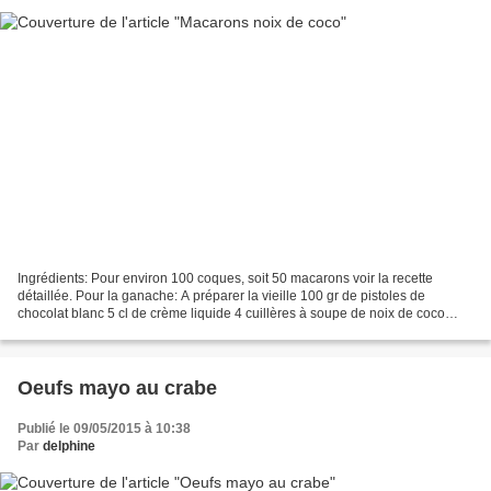
Ingrédients: Pour environ 100 coques, soit 50 macarons voir la recette
détaillée. Pour la ganache: A préparer la vieille 100 gr de pistoles de
chocolat blanc 5 cl de crème liquide 4 cuillères à soupe de noix de coco
râpée Suite de la recette ici
Oeufs mayo au crabe
Publié le 09/05/2015 à 10:38
Par
delphine