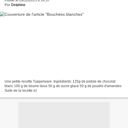
Publié le 29/12/2013 à 14:37
Par
Delphine
Une petite recette Tupperware. Ingrédients: 125g de pistole de chocolat
blanc 100 g de beurre doux 50 g de sucre glace 50 g de poudre d'amandes
Suite de la recette ici