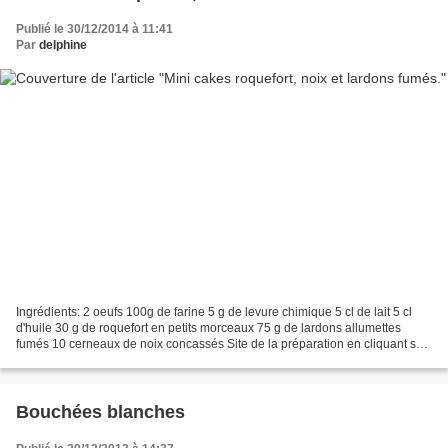
Publié le 30/12/2014 à 11:41
Par
delphine
Ingrédients: 2 oeufs 100g de farine 5 g de levure chimique 5 cl de lait 5 cl
d'huile 30 g de roquefort en petits morceaux 75 g de lardons allumettes
fumés 10 cerneaux de noix concassés Site de la préparation en cliquant sur
mini
Bouchées blanches