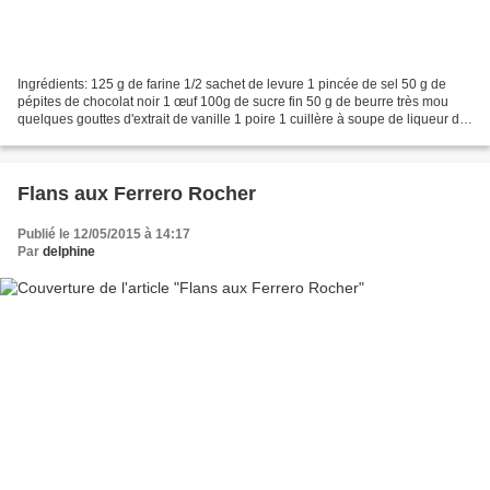
Ingrédients: 125 g de farine 1/2 sachet de levure 1 pincée de sel 50 g de
pépites de chocolat noir 1 œuf 100g de sucre fin 50 g de beurre très mou
quelques gouttes d'extrait de vanille 1 poire 1 cuillère à soupe de liqueur de
poire. Suite de la recette...
Flans aux Ferrero Rocher
Publié le 12/05/2015 à 14:17
Par
delphine