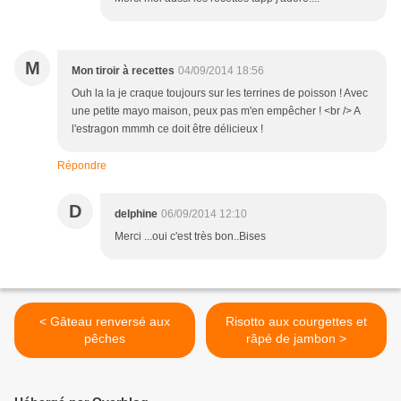
M
Mon tiroir à recettes
04/09/2014 18:56
Ouh la la je craque toujours sur les terrines de poisson ! Avec
une petite mayo maison, peux pas m'en empêcher ! <br /> A
l'estragon mmmh ce doit être délicieux !
Répondre
D
delphine
06/09/2014 12:10
Merci ...oui c'est très bon..Bises
< Gâteau renversé aux
Risotto aux courgettes et
pêches
râpé de jambon >