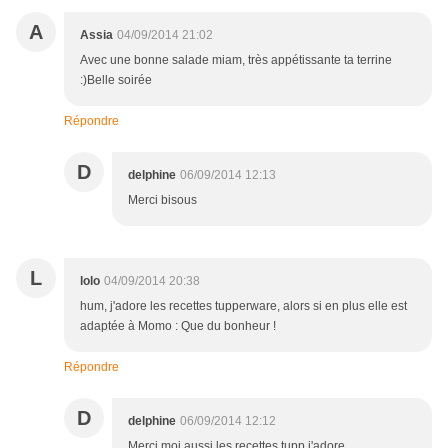
A
Assia
04/09/2014 21:02
Avec une bonne salade miam, très appétissante ta terrine
:)Belle soirée
Répondre
D
delphine
06/09/2014 12:13
Merci bisous
L
lolo
04/09/2014 20:38
hum, j'adore les recettes tupperware, alors si en plus elle est
adaptée à Momo : Que du bonheur !
Répondre
D
delphine
06/09/2014 12:12
Merci moi aussi les recettes tupp j'adore....