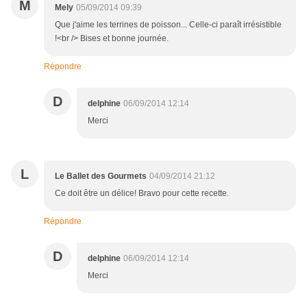
M
Mely
05/09/2014 09:39
Que j'aime les terrines de poisson... Celle-ci paraît irrésistible
!<br /> Bises et bonne journée.
Répondre
D
delphine
06/09/2014 12:14
Merci
L
Le Ballet des Gourmets
04/09/2014 21:12
Ce doit être un délice! Bravo pour cette recette.
Répondre
D
delphine
06/09/2014 12:14
Merci