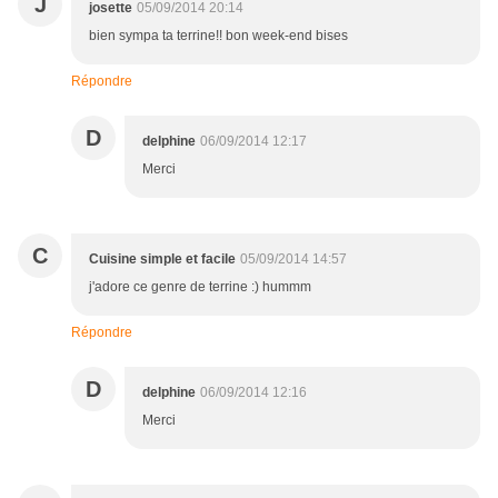
J
josette
05/09/2014 20:14
bien sympa ta terrine!! bon week-end bises
Répondre
D
delphine
06/09/2014 12:17
Merci
C
Cuisine simple et facile
05/09/2014 14:57
j'adore ce genre de terrine :) hummm
Répondre
D
delphine
06/09/2014 12:16
Merci