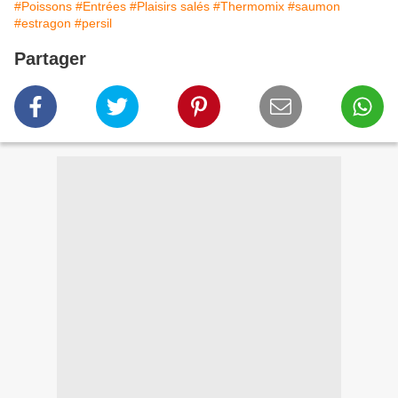
#Poissons
#Entrées
#Plaisirs salés
#Thermomix
#saumon
#estragon
#persil
Partager