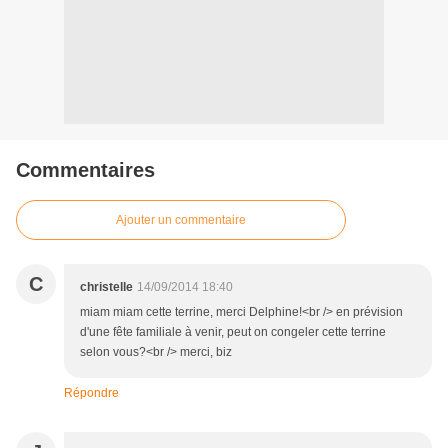
Commentaires
Ajouter un commentaire
C
christelle
14/09/2014 18:40
miam miam cette terrine, merci Delphine!<br /> en prévision
d'une fête familiale à venir, peut on congeler cette terrine
selon vous?<br /> merci, biz
Répondre