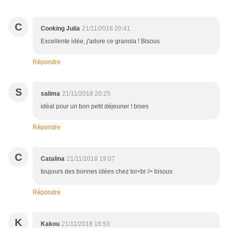
C
Cooking Julia
21/11/2018 20:41
Excellente idée, j'adore ce granola ! Bisous
Répondre
S
salima
21/11/2018 20:25
idéal pour un bon petit déjeuner ! bises
Répondre
C
Catalina
21/11/2018 19:07
toujours des bonnes idées chez toi<br /> bisous
Répondre
K
Kakou
21/11/2018 18:53