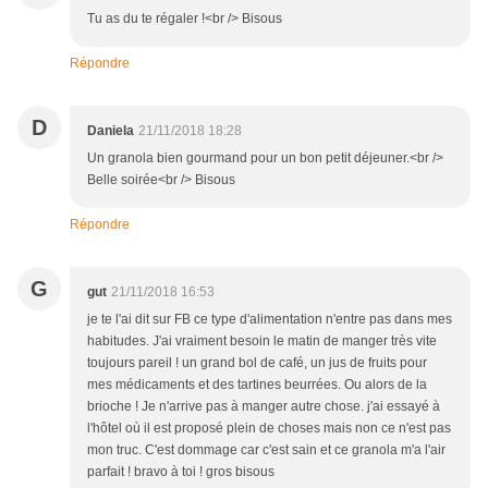
Tu as du te régaler !<br /> Bisous
Répondre
D
Daniela
21/11/2018 18:28
Un granola bien gourmand pour un bon petit déjeuner.<br />
Belle soirée<br /> Bisous
Répondre
G
gut
21/11/2018 16:53
je te l'ai dit sur FB ce type d'alimentation n'entre pas dans mes
habitudes. J'ai vraiment besoin le matin de manger très vite
toujours pareil ! un grand bol de café, un jus de fruits pour
mes médicaments et des tartines beurrées. Ou alors de la
brioche ! Je n'arrive pas à manger autre chose. j'ai essayé à
l'hôtel où il est proposé plein de choses mais non ce n'est pas
mon truc. C'est dommage car c'est sain et ce granola m'a l'air
parfait ! bravo à toi ! gros bisous