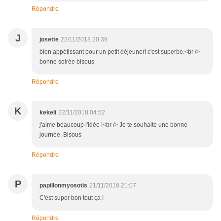
Répondre
J
josette
22/11/2018 20:39
bien appétissant pour un petit déjeuner! c'est superbe.<br />
bonne soirée bisous
Répondre
K
kekeli
22/11/2018 04:52
j'aime beaucoup l'idée !<br /> Je te souhaite une bonne
journée. Bisous
Répondre
P
papillonmyosotis
21/11/2018 21:07
C'est super bon tout ça !
Répondre