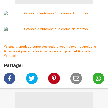
#granola
#petit déjeuner
#céréale
#flocon d'avoine
#noisette
#graines
#graine de lin
#graine de courge
#miel
#canelle
#chocolat
Partager