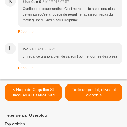
K
kilomètre-0
21/11/2018 07:57
Quelle belle gourmandise. C'est mercredi, tu as un peu plus
de temps et c'est chouette de peaufiner aussi son repas du
matin :) <br /> Gros bisous Delphine
Répondre
L
lolo
21/11/2018 07:45
un régal ce granola bien de saison ! bonne journée des bises
Répondre
< Nage de Coquilles St
Tarte au poulet, olives et
Jacques à la sauce Kari
oignon >
Hébergé par Overblog
Top articles