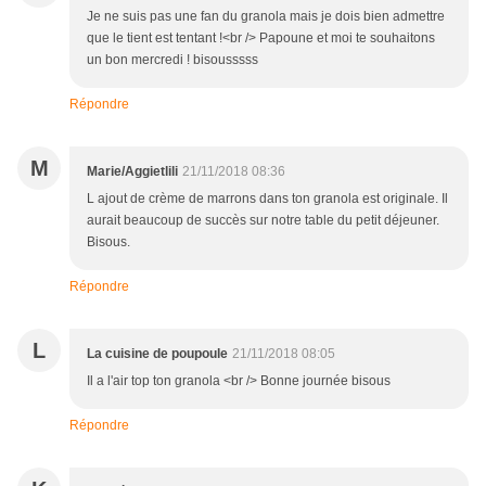
Je ne suis pas une fan du granola mais je dois bien admettre
que le tient est tentant !<br /> Papoune et moi te souhaitons
un bon mercredi ! bisousssss
Répondre
M
Marie/Aggietlili
21/11/2018 08:36
L ajout de crème de marrons dans ton granola est originale. Il
aurait beaucoup de succès sur notre table du petit déjeuner.
Bisous.
Répondre
L
La cuisine de poupoule
21/11/2018 08:05
Il a l'air top ton granola <br /> Bonne journée bisous
Répondre