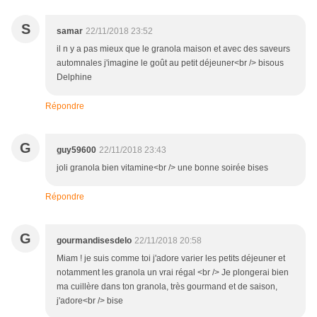
S
samar
22/11/2018 23:52
il n y a pas mieux que le granola maison et avec des saveurs
automnales j'imagine le goût au petit déjeuner<br /> bisous
Delphine
Répondre
G
guy59600
22/11/2018 23:43
joli granola bien vitamine<br /> une bonne soirée bises
Répondre
G
gourmandisesdelo
22/11/2018 20:58
Miam ! je suis comme toi j'adore varier les petits déjeuner et
notamment les granola un vrai régal <br /> Je plongerai bien
ma cuillère dans ton granola, très gourmand et de saison,
j'adore<br /> bise