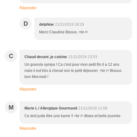
Répondre
D
delphine
21/11/2018 18:19
Merci Claudine Bisous..<br />
C
Chaud devant ,je cuisine
21/11/2018 13:53
Un granola sympa ! Ca c'est pour mon petit fils il a 12 ans
mais il est très à cheval son le petit déjeuner .<br /> Bisous
bon Mercredi !
Répondre
M
Marie L / Allergique Gourmand
21/11/2018 12:08
Ce doit juste être une tuerie !! <br /> Bises et belle journée
Répondre