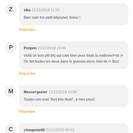
Z
zika
21/11/2018 11:56
Bien sain ton petit déjeuner, bisou !
Répondre
P
Ponpon
21/11/2018 10:48
Voilà un bon ptit déj qui cale bien pour toute la matinée!!<br />
On fait toutes les deux dans le granola alors, hihi<br /> Bizz
Répondre
M
Messergaster
21/11/2018 10:08
Toutes ces noel "font très Noël", à mes yeux!
Répondre
C
choupette88
21/11/2018 08:53