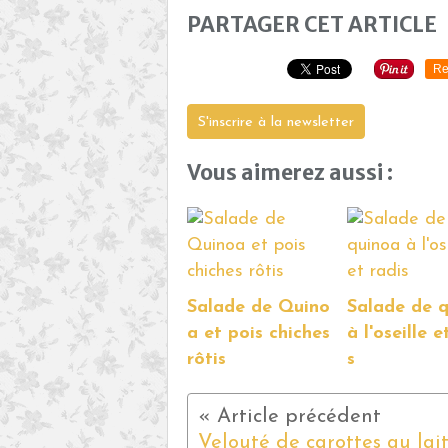
PARTAGER CET ARTICLE
Re
S'inscrire à la newsletter
Vous aimerez aussi :
Salade de Quino
Salade de 
a et pois chiches
à l'oseille e
rôtis
s