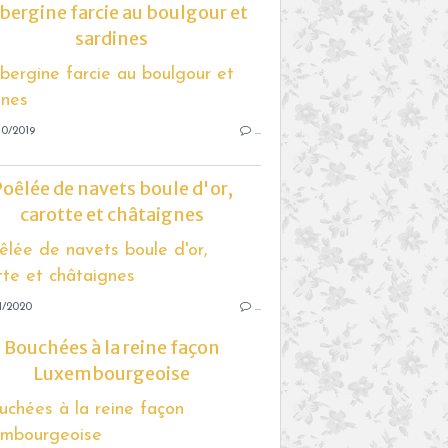
bergine farcie au boulgour et
sardines
10/2019
…
oêlée de navets boule d'or,
carotte et châtaignes
1/2020
…
Bouchées à la reine façon
Luxembourgeoise