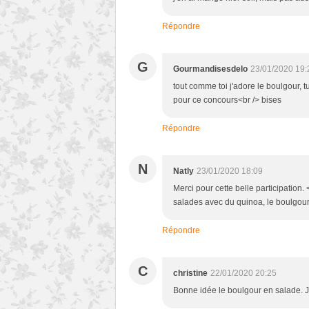
Répondre
G
Gourmandisesdelo
23/01/2020 19:
tout comme toi j'adore le boulgour, t
pour ce concours<br /> bises
Répondre
N
Natly
23/01/2020 18:09
Merci pour cette belle participation.
salades avec du quinoa, le boulgour
Répondre
C
christine
22/01/2020 20:25
Bonne idée le boulgour en salade. J