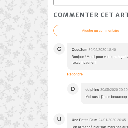
COMMENTER CET ART
Ajouter un commentaire
C
Coco3cm
30/05/2020 18:40
Bonjour ! Merci pour votre partage !
l'accompagner !
Répondre
D
delphine
30/05/2020 20:10
Moi aussi j'aime beaucoup.
U
Une Petite Faim
24/01/2020 20:45
j'en ai mangé hier soir, mais pas aus