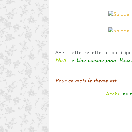
Avec cette recette je partici
Nath
«
Une cuisine pour Voo
Pour ce mois le thème est
Après
les 