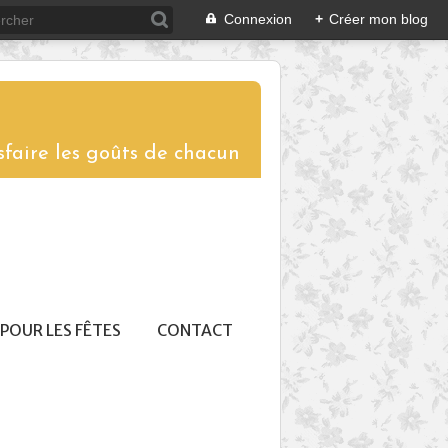
Connexion
+
Créer mon blog
sfaire les goûts de chacun
POUR LES FÊTES
CONTACT