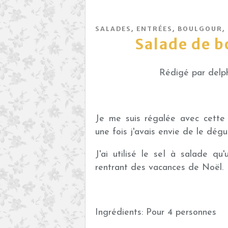
,
,
,
SALADES
ENTRÉES
BOULGOUR
Salade de b
Rédigé par delph
Je me suis régalée avec cette 
une fois j'avais envie de le dégu
J'ai utilisé le sel à salade q
rentrant des vacances de Noël.
Ingrédients: Pour 4 personnes