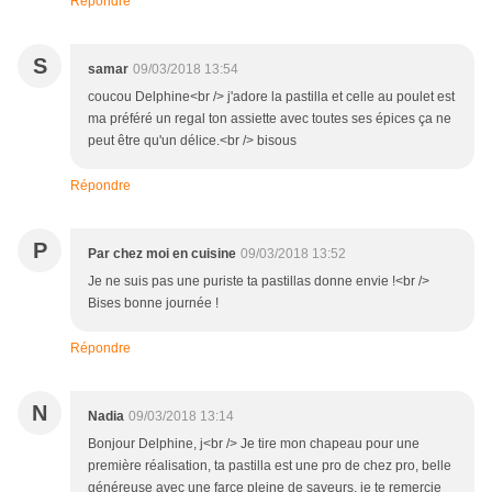
Répondre
S
samar
09/03/2018 13:54
coucou Delphine<br /> j'adore la pastilla et celle au poulet est
ma préféré un regal ton assiette avec toutes ses épices ça ne
peut être qu'un délice.<br /> bisous
Répondre
P
Par chez moi en cuisine
09/03/2018 13:52
Je ne suis pas une puriste ta pastillas donne envie !<br />
Bises bonne journée !
Répondre
N
Nadia
09/03/2018 13:14
Bonjour Delphine, j<br /> Je tire mon chapeau pour une
première réalisation, ta pastilla est une pro de chez pro, belle
généreuse avec une farce pleine de saveurs, je te remercie