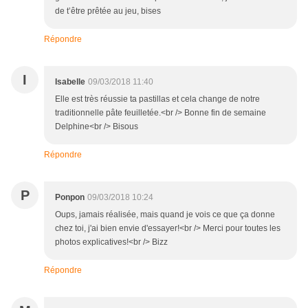
de t’être prêtée au jeu, bises
Répondre
I
Isabelle
09/03/2018 11:40
Elle est très réussie ta pastillas et cela change de notre
traditionnelle pâte feuilletée.<br /> Bonne fin de semaine
Delphine<br /> Bisous
Répondre
P
Ponpon
09/03/2018 10:24
Oups, jamais réalisée, mais quand je vois ce que ça donne
chez toi, j'ai bien envie d'essayer!<br /> Merci pour toutes les
photos explicatives!<br /> Bizz
Répondre