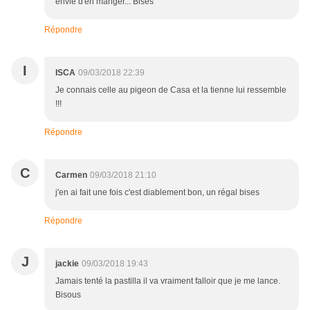
envie d'en manger... Bises
Répondre
I
ISCA
09/03/2018 22:39
Je connais celle au pigeon de Casa et la tienne lui ressemble
!!!
Répondre
C
Carmen
09/03/2018 21:10
j'en ai fait une fois c'est diablement bon, un régal bises
Répondre
J
jackie
09/03/2018 19:43
Jamais tenté la pastilla il va vraiment falloir que je me lance.
Bisous