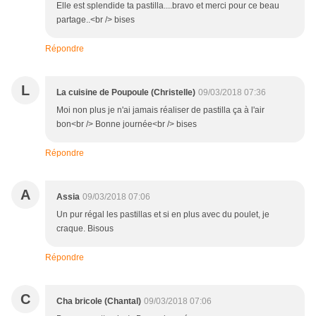
Elle est splendide ta pastilla....bravo et merci pour ce beau
partage..<br /> bises
Répondre
L
La cuisine de Poupoule (Christelle)
09/03/2018 07:36
Moi non plus je n'ai jamais réaliser de pastilla ça à l'air
bon<br /> Bonne journée<br /> bises
Répondre
A
Assia
09/03/2018 07:06
Un pur régal les pastillas et si en plus avec du poulet, je
craque. Bisous
Répondre
C
Cha bricole (Chantal)
09/03/2018 07:06