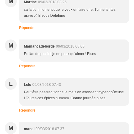
M
Martine
09/03/2018 08:26
ca fait un moment que je veux en faire une. Tu me tentes
grave :-) Bisous Delphine
Répondre
M
Mamancadeborde
09/03/2018 08:05
En fan de poulet, je ne peux qu'aimer ! Bises
Répondre
L
Lolo
09/03/2018 07:43
Peut être pas traditionnelle mais en attendant hyper goûteuse
! Toutes ces épices hummm ! Bonne journée bises
Répondre
M
manel
09/03/2018 07:37