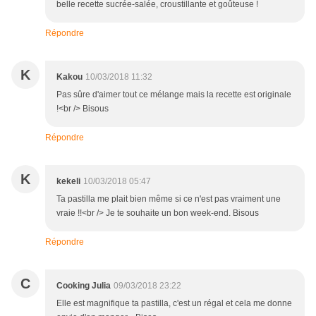
belle recette sucrée-salée, croustillante et goûteuse !
Répondre
K
Kakou
10/03/2018 11:32
Pas sûre d'aimer tout ce mélange mais la recette est originale
!<br /> Bisous
Répondre
K
kekeli
10/03/2018 05:47
Ta pastilla me plait bien même si ce n'est pas vraiment une
vraie !!<br /> Je te souhaite un bon week-end. Bisous
Répondre
C
Cooking Julia
09/03/2018 23:22
Elle est magnifique ta pastilla, c'est un régal et cela me donne