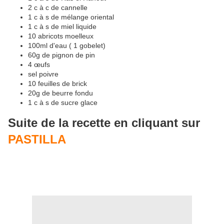
2 c à c de cannelle
1 c à s de mélange oriental
1 c à s de miel liquide
10 abricots moelleux
100ml d'eau ( 1 gobelet)
60g de pignon de pin
4 œufs
sel poivre
10 feuilles de brick
20g de beurre fondu
1 c à s de sucre glace
Suite de la recette en cliquant sur
PASTILLA