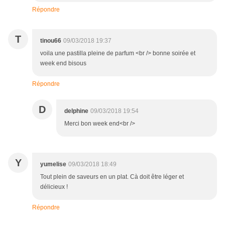
Répondre
T
tinou66
09/03/2018 19:37
voila une pastilla pleine de parfum <br /> bonne soirée et
week end bisous
Répondre
D
delphine
09/03/2018 19:54
Merci bon week end<br />
Y
yumelise
09/03/2018 18:49
Tout plein de saveurs en un plat. Cà doit être léger et
délicieux !
Répondre