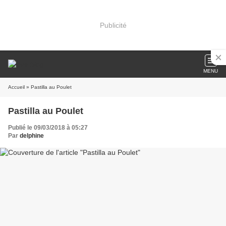
Publicité
MENU
Accueil
» Pastilla au Poulet
Pastilla au Poulet
Publié le 09/03/2018 à 05:27
Par
delphine