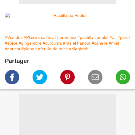
#Viandes
#Plaisirs salés
#Thermomix
#pastilla
#poulet
#ail
#persil
#épice
#gingembre
#curcuma
#ras el hanout
#canelle
#miel
#abricot
#pignon
#feuille de brick
#Maghreb
Partager