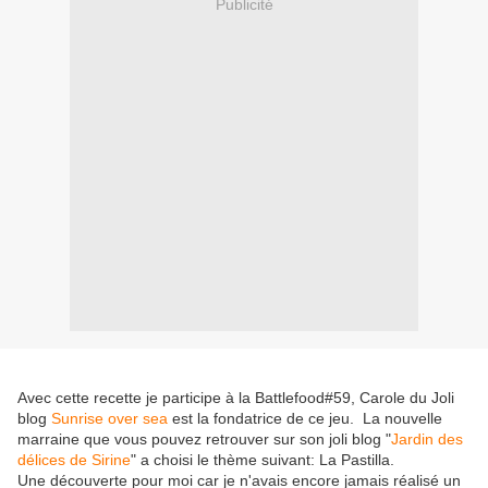
Publicité
Avec cette recette je participe à la Battlefood#59, Carole du Joli
blog
Sunrise over sea
est la fondatrice de ce jeu. La nouvelle
marraine que vous pouvez retrouver sur son joli blog "
Jardin des
délices de Sirine
" a choisi le thème suivant: La Pastilla.
Une découverte pour moi car je n'avais encore jamais réalisé un