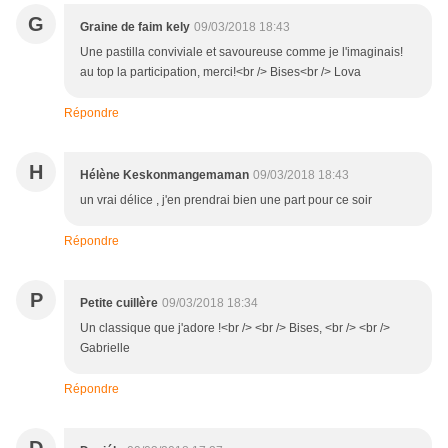
G
Graine de faim kely
09/03/2018 18:43
Une pastilla conviviale et savoureuse comme je l'imaginais!
au top la participation, merci!<br /> Bises<br /> Lova
Répondre
H
Hélène Keskonmangemaman
09/03/2018 18:43
un vrai délice , j'en prendrai bien une part pour ce soir
Répondre
P
Petite cuillère
09/03/2018 18:34
Un classique que j'adore !<br /> <br /> Bises, <br /> <br />
Gabrielle
Répondre