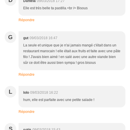
D
Daniéla
09/03/2018 17:27
Elle est très belle ta pastilla.<br /> Bisous
Répondre
G
gut
09/03/2018 16:47
La seule et unique que je n'ai jamais mangé c'était dans un
restaurant marocain ! elle était aux fruits et faite avec une pâte
filo ! J'avais bien aimé ! en salé avec une autre viande bien
sûr ce doit être aussi bien sympa ! gros bisous
Répondre
L
lolo
09/03/2018 16:22
hum, elle est parfaite avec une petite salade !
Répondre
S
sotis
09/03/2018 15:43