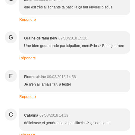
elle est très alléchante ta pastilla ça fait envie!!! bisous
Répondre
G
Graine de faim kely
09/03/2018 15:20
Une bien gourmande participation, merci!<br /> Belle journée
Répondre
F
Floencuisine
09/03/2018 14:58
Je n'en ai jamais fait, à tester
Répondre
C
Catalina
09/03/2018 14:19
délicieuse et généreuse ta pastilla<br /> gros bisous