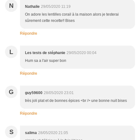
N
Nathalie
29/05/2020 11:19
On adore les lentilles corail à la maison alors je testerai
sûrement cette recette!! Bises
Répondre
L
Les tests de stéphanie
29/05/2020 00:04
Hum sa a l'air super bon
Répondre
G
guy59600
28/05/2020 23:01
très joli plat et de bonnes épices <br /> une bonne nuit bises
Répondre
S
salima
28/05/2020 21:05