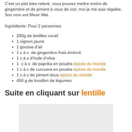
C'est un plat bien relevé, vous pouvez mettre moins de
gingembre et de piment à vous de voir, moi je me suis régalée.
Son nom est Mesir Wat.
Ingrédients: Pour 2 personnes
200g de lentilles corail
1 oignon jaune
1 gousse d’ail
1 c à c de gingembre frais émincé
1 c à s d’huile d’olive
1 c à s de paprika en poudre
épices du monde
1 c à c de curcuma en poudre
épices du monde
1 c à c de piment doux
épices du monde
450 g de bouillon de légumes
Suite en cliquant sur
lentille