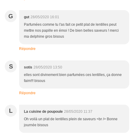
G
gut
28/05/2020 16:01
Parfumées comme tu l'as fait ce petit plat de lentilles peut
mettre nos papille en émoi ! De bien belles saveurs ! merci
ma delphine gros bisous
Répondre
S
sotis
28/05/2020 13:50
elles sont divinement bien parfumées ces lentilles, ça donne
faim!!! bisous
Répondre
L
La cuisine de poupoule
28/05/2020 11:37
Oh voilà un plat de lentilles plein de saveurs <br /> Bonne
journée bisous