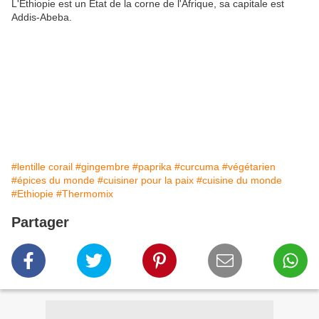
L'Ethiopie est un État de la corne de l'Afrique, sa capitale est
Addis-Abeba.
#lentille corail
#gingembre
#paprika
#curcuma
#végétarien
#épices du monde
#cuisiner pour la paix
#cuisine du monde
#Ethiopie
#Thermomix
Partager