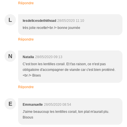
Répondre
L
lesdelicesdethithoad
28/05/2020 11:10
très jolie recette!<br /> bonne journée
Répondre
N
Natalia
28/05/2020 09:13
C'est bon les lentilles corail. Et t'as raison, ce n'est pas
obligatoire d'accompagner de viande car c'est bien protéiné.
<br /> Bises
Répondre
E
Emmanuelle
28/05/2020 08:54
J'aime beaucoup les lentilles corail, ton plat m'aurait plu.
Bisous