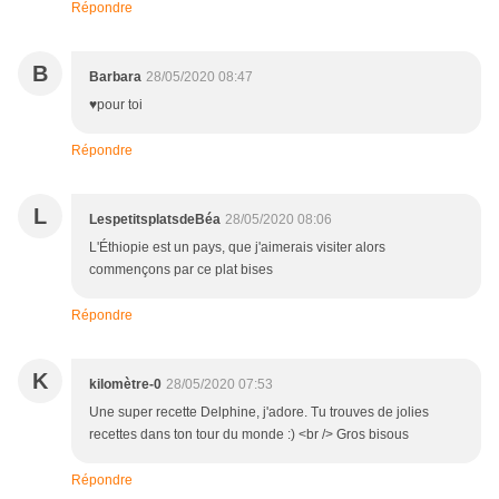
Répondre
B
Barbara
28/05/2020 08:47
♥pour toi
Répondre
L
LespetitsplatsdeBéa
28/05/2020 08:06
L'Éthiopie est un pays, que j'aimerais visiter alors
commençons par ce plat bises
Répondre
K
kilomètre-0
28/05/2020 07:53
Une super recette Delphine, j'adore. Tu trouves de jolies
recettes dans ton tour du monde :) <br /> Gros bisous
Répondre