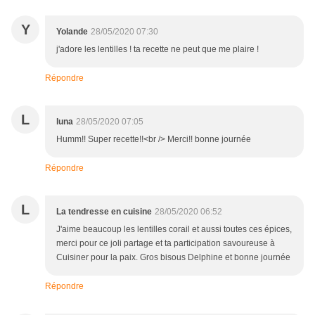
Y
Yolande
28/05/2020 07:30
j'adore les lentilles ! ta recette ne peut que me plaire !
Répondre
L
luna
28/05/2020 07:05
Humm!! Super recette!!<br /> Merci!! bonne journée
Répondre
L
La tendresse en cuisine
28/05/2020 06:52
J'aime beaucoup les lentilles corail et aussi toutes ces épices,
merci pour ce joli partage et ta participation savoureuse à
Cuisiner pour la paix. Gros bisous Delphine et bonne journée
Répondre