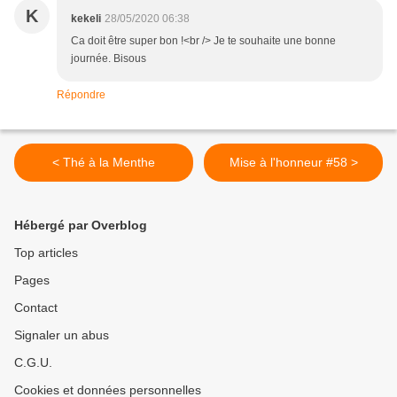
K
kekeli
28/05/2020 06:38
Ca doit être super bon !<br /> Je te souhaite une bonne
journée. Bisous
Répondre
< Thé à la Menthe
Mise à l'honneur #58 >
Hébergé par Overblog
Top articles
Pages
Contact
Signaler un abus
C.G.U.
Cookies et données personnelles