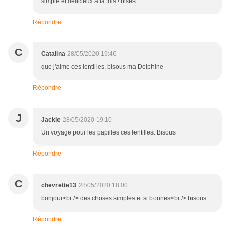
simple et délicieux à la fois ! bises
Répondre
C
Catalina
28/05/2020 19:46
que j'aime ces lentilles, bisous ma Delphine
Répondre
J
Jackie
28/05/2020 19:10
Un voyage pour les papilles ces lentilles. Bisous
Répondre
C
chevrette13
28/05/2020 18:00
bonjour<br /> des choses simples et si bonnes<br /> bisous
Répondre