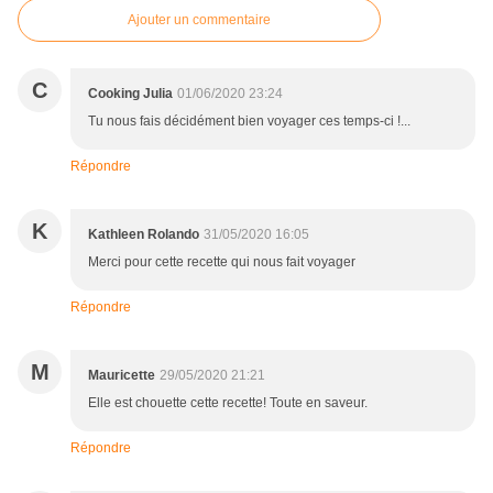
Ajouter un commentaire
C
Cooking Julia
01/06/2020 23:24
Tu nous fais décidément bien voyager ces temps-ci !...
Répondre
K
Kathleen Rolando
31/05/2020 16:05
Merci pour cette recette qui nous fait voyager
Répondre
M
Mauricette
29/05/2020 21:21
Elle est chouette cette recette! Toute en saveur.
Répondre