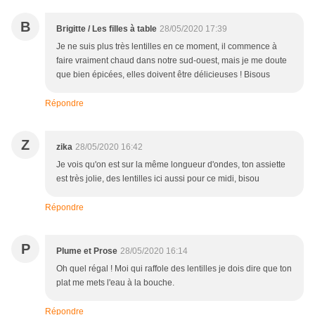
B
Brigitte / Les filles à table
28/05/2020 17:39
Je ne suis plus très lentilles en ce moment, il commence à
faire vraiment chaud dans notre sud-ouest, mais je me doute
que bien épicées, elles doivent être délicieuses ! Bisous
Répondre
Z
zika
28/05/2020 16:42
Je vois qu'on est sur la même longueur d'ondes, ton assiette
est très jolie, des lentilles ici aussi pour ce midi, bisou
Répondre
P
Plume et Prose
28/05/2020 16:14
Oh quel régal ! Moi qui raffole des lentilles je dois dire que ton
plat me mets l'eau à la bouche.
Répondre