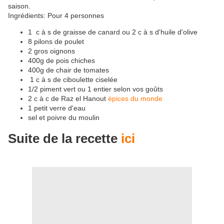
saison.
Ingrédients: Pour 4 personnes
1 c à s de graisse de canard ou 2 c à s d'huile d'olive
8 pilons de poulet
2 gros oignons
400g de pois chiches
400g de chair de tomates
1 c à s de ciboulette ciselée
1/2 piment vert ou 1 entier selon vos goûts
2 c à c de Raz el Hanout
épices du monde
1 petit verre d'eau
sel et poivre du moulin
Suite de la recette
ici