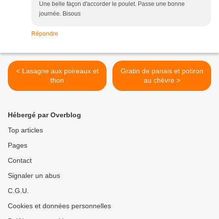
Une belle façon d'accorder le poulet. Passe une bonne
journée. Bisous
Répondre
< Lasagne aux poireaux et
Gratin de panais et potiron
thon
au chèvre >
Hébergé par Overblog
Top articles
Pages
Contact
Signaler un abus
C.G.U.
Cookies et données personnelles