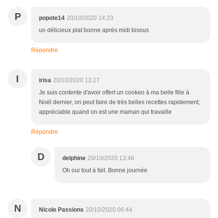
P
popote14
20/10/2020 14:23
un délicieux plat bonne après midi bisous
Répondre
I
irisa
20/10/2020 13:27
Je suis contente d'avoir offert un cookeo à ma belle fille à
Noël dernier, on peut faire de très belles recettes rapidement,
appréciable quand on est une maman qui travaille
Répondre
D
delphine
20/10/2020 13:46
Oh oui tout à fait. Bonne journée
N
Nicole Passions
20/10/2020 06:44