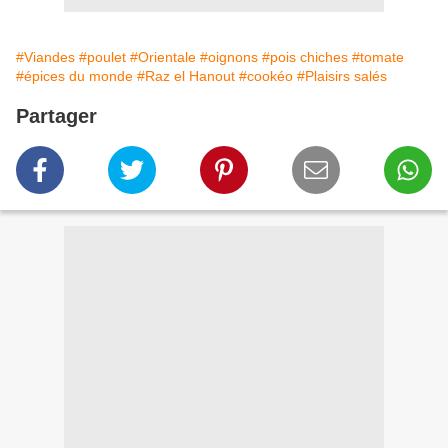
#Viandes
#poulet
#Orientale
#oignons
#pois chiches
#tomate
#épices du monde
#Raz el Hanout
#cookéo
#Plaisirs salés
Partager