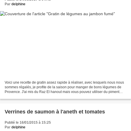
Par
delphine
Voici une recette de gratin assez rapide à réaliser, avec lesquels nous nous
sommes régalés, je profite de la saison pour manger de bons légumes de
Provence. J'ai mis du Raz El hanout mais vous pouvez utiliser du piment
d'Espelette, du cumin,... Ingrédients:...
Verrines de saumon à l'aneth et tomates
Publié le 16/01/2015 à 15:25
Par
delphine