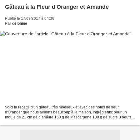
Gâteau à la Fleur d'Oranger et Amande
Publié le 17/09/2017 à 04:36
Par
delphine
Voici la recette d'un gâteau très moelleux et avec des notes de fleur
d'Oranger que nous aimons beaucoup à la maison. Ingrédients: pour un
moule de 21 cm de diamètre 150 g de Mascarpone 100 g de sucre 3 oeufs
160 g de farine 100 g de poudre d'amandes...