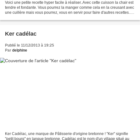
Voici une petite recette hyper facile à réaliser..Avec cette cuisson la chair est
tendre et fondante. Vous pourrez la manger comme cela en la creusant avec
une cuillère mais vous pourrez, vous en servir pour faire d'autres recettes..Je
vous en prépare...
Ker cadélac
Publié le 11/12/2013 à 19:25
Par
delphine
Ker Cadélac, une marque de Pâtisserie d'origine bretonne ! "Ker" signifie
"petit bourg" en langue bretonne, Cadélac est le nom d'un village situé au