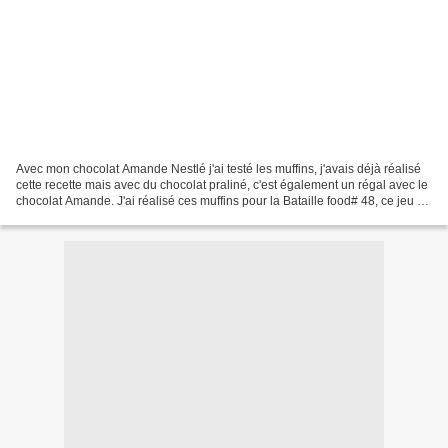
Avec mon chocolat Amande Nestlé j'ai testé les muffins, j'avais déjà réalisé
cette recette mais avec du chocolat praliné, c'est également un régal avec le
chocolat Amande. J'ai réalisé ces muffins pour la Bataille food# 48, ce jeu a
été conçu par Jenna...