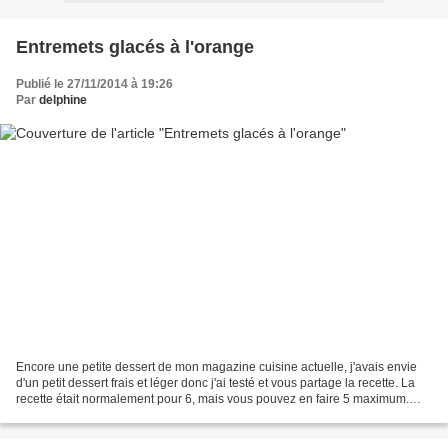
Entremets glacés à l'orange
Publié le 27/11/2014 à 19:26
Par
delphine
Encore une petite dessert de mon magazine cuisine actuelle, j'avais envie
d'un petit dessert frais et léger donc j'ai testé et vous partage la recette. La
recette était normalement pour 6, mais vous pouvez en faire 5 maximum.
Ingrédients: Pour le biscuit...