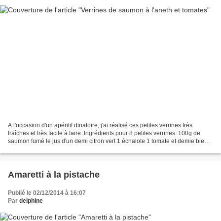
A l'occasion d'un apéritif dinatoire, j'ai réalisé ces petites verrines très
fraîches et très facile à faire. Ingrédients pour 8 petites verrines: 100g de
saumon fumé le jus d'un demi citron vert 1 échalote 1 tomate et demie bien
mûre 30 g de fromage...
Amaretti à la pistache
Publié le 02/12/2014 à 16:07
Par
delphine