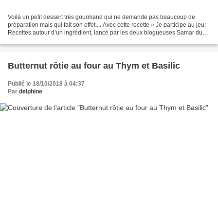
Voilà un petit dessert très gourmand qui ne demande pas beaucoup de
préparation mais qui fait son effet.... Avec cette recette » Je participe au jeu:
Recettes autour d’un ingrédient, lancé par les deux blogueuses Samar du
blog Mes inspirations culinaires,et...
Butternut rôtie au four au Thym et Basilic
Publié le 18/10/2018 à 04:37
Par
delphine