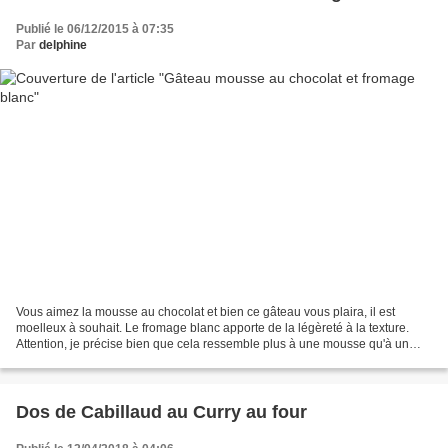
Publié le 06/12/2015 à 07:35
Par
delphine
Vous aimez la mousse au chocolat et bien ce gâteau vous plaira, il est
moelleux à souhait. Le fromage blanc apporte de la légèreté à la texture.
Attention, je précise bien que cela ressemble plus à une mousse qu'à un
gâteau, vous serez obligé de le manger...
Dos de Cabillaud au Curry au four