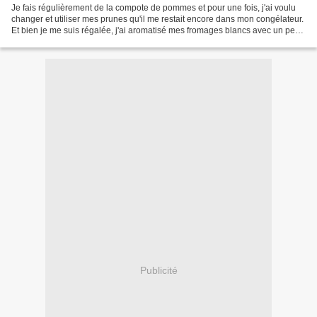
Je fais régulièrement de la compote de pommes et pour une fois, j'ai voulu
changer et utiliser mes prunes qu'il me restait encore dans mon congélateur.
Et bien je me suis régalée, j'ai aromatisé mes fromages blancs avec un peu
de compote, un délice. Ingrédients:...
Publicité