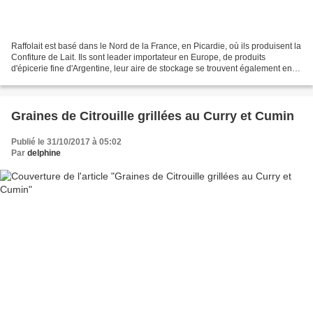
Raffolait est basé dans le Nord de la France, en Picardie, où ils produisent la
Confiture de Lait. Ils sont leader importateur en Europe, de produits
d'épicerie fine d'Argentine, leur aire de stockage se trouvent également en
Picardie, sur site même de...
Graines de Citrouille grillées au Curry et Cumin
Publié le 31/10/2017 à 05:02
Par
delphine