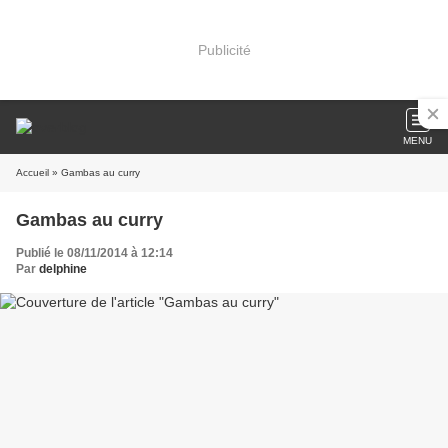
Publicité
MENU
Accueil
» Gambas au curry
Gambas au curry
Publié le 08/11/2014 à 12:14
Par
delphine