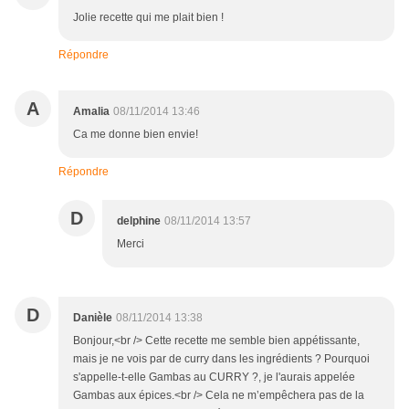
Jolie recette qui me plait bien !
Répondre
A
Amalia
08/11/2014 13:46
Ca me donne bien envie!
Répondre
D
delphine
08/11/2014 13:57
Merci
D
Danièle
08/11/2014 13:38
Bonjour,<br /> Cette recette me semble bien appétissante,
mais je ne vois par de curry dans les ingrédients ? Pourquoi
s'appelle-t-elle Gambas au CURRY ?, je l'aurais appelée
Gambas aux épices.<br /> Cela ne m’empêchera pas de la