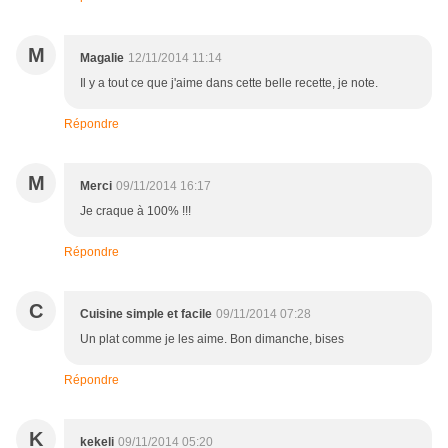
M
Magalie
12/11/2014 11:14
Il y a tout ce que j'aime dans cette belle recette, je note.
Répondre
M
Merci
09/11/2014 16:17
Je craque à 100% !!!
Répondre
C
Cuisine simple et facile
09/11/2014 07:28
Un plat comme je les aime. Bon dimanche, bises
Répondre
K
kekeli
09/11/2014 05:20