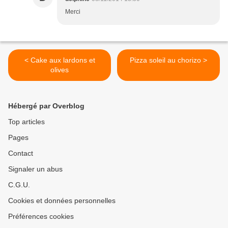
Merci
< Cake aux lardons et
Pizza soleil au chorizo >
olives
Hébergé par Overblog
Top articles
Pages
Contact
Signaler un abus
C.G.U.
Cookies et données personnelles
Préférences cookies