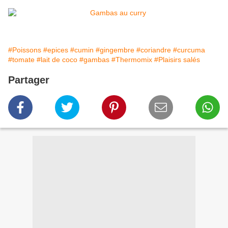
#Poissons
#epices
#cumin
#gingembre
#coriandre
#curcuma
#tomate
#lait de coco
#gambas
#Thermomix
#Plaisirs salés
Partager