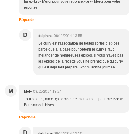
faire.<br /> Merci pour votre réponse.<br /> Merci pour votre
réponse.
Répondre
D
delphine
08/11/2014 13:55
Le curry est l'association de toutes sortes d épices,
parce que à la base pour obtenir le curry il faut
mélanger de nombreuses épices, si vous n'avez pas
les épices de la recette vous ne prenez que du curry
qui est déjà tout préparé...<br /> Bonne journée
M
Mely
08/11/2014 13:24
Tout ce que j'aime, ça semble délicieusement parfumé !<br />
Bon samedi, bises.
Répondre
D
delphine
08/11/2014 13:50