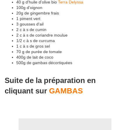
40 g d'huile d'olive bio
Terra Delyssa
100g d'oignon
20g de gingembre frais
1 piment vert
3 gousses d'ail
2 c à s de cumin
2 c à s de coriandre moulue
1/2 c à s de curcuma
1 c à s de gros sel
70 g de purée de tomate
400g de lait de coco
500g de gambas décortiquées
Suite de la préparation en
cliquant sur
GAMBAS