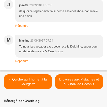
J
josette
23/09/2017 08:36
de quoi ce régaler avec ta superbe assiette!!<br /> bon week-
end bises
Répondre
M
Martine
23/09/2017 07:54
Tu nous fais voyager avec cette recette Delphine, super pour
un début de we <br /> Gros bisous
Répondre
< Quiche au Thon et à la
Brownies aux Pistaches et
Courgette
aux noix de Pécan >
Hébergé par Overblog