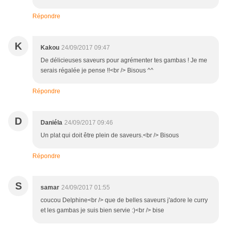
Répondre
K
Kakou
24/09/2017 09:47
De délicieuses saveurs pour agrémenter tes gambas ! Je me
serais régalée je pense !!<br /> Bisous ^^
Répondre
D
Daniéla
24/09/2017 09:46
Un plat qui doit être plein de saveurs.<br /> Bisous
Répondre
S
samar
24/09/2017 01:55
coucou Delphine<br /> que de belles saveurs j'adore le curry
et les gambas je suis bien servie :)<br /> bise