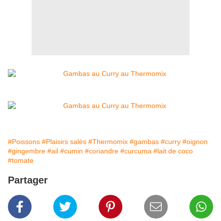
#Poissons
#Plaisirs salés
#Thermomix
#gambas
#curry
#oignon
#gingembre
#ail
#cumin
#coriandre
#curcuma
#lait de coco
#tomate
Partager