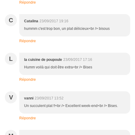
Répondre
C
Catalina
23/09/2017 19:16
hummm c'est trop bon, un plat délicieux<br /> bisous
Répondre
L
la cuisine de poupoule
23/09/2017 17:16
Humm voilà qui doit être extra<br /> Bises
Répondre
V
vanni
23/09/2017 13:52
Un succulent plat !!<br /> Excellent week-end<br /> Bises.
Répondre