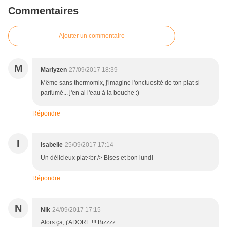
Commentaires
Ajouter un commentaire
M
Marlyzen
27/09/2017 18:39
Même sans thermomix, j'imagine l'onctuosité de ton plat si
parfumé... j'en ai l'eau à la bouche :)
Répondre
I
Isabelle
25/09/2017 17:14
Un délicieux plat<br /> Bises et bon lundi
Répondre
N
Nik
24/09/2017 17:15
Alors ça, j'ADORE !!! Bizzzz