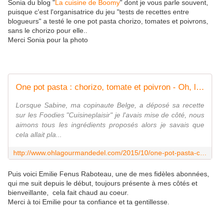
Sonia du blog "
La cuisine de Boomy
" dont je vous parle souvent,
puisque c'est l'organisatrice du jeu "tests de recettes entre
blogueurs" a testé le one pot pasta chorizo, tomates et poivrons,
sans le chorizo pour elle..
Merci Sonia pour la photo
One pot pasta : chorizo, tomate et poivron - Oh, la gourmande..
Lorsque Sabine, ma copinaute Belge, a déposé sa recette
sur les Foodies "Cuisineplaisir" je l'avais mise de côté, nous
aimons tous les ingrédients proposés alors je savais que
cela allait pla...
http://www.ohlagourmandedel.com/2015/10/one-pot-pasta-chorizo-tomate-et-poivron.html
Puis voici Emilie Fenus Raboteau, une de mes fidèles abonnées,
qui me suit depuis le début, toujours présente à mes côtés et
bienveillante, cela fait chaud au coeur.
Merci à toi Emilie pour ta confiance et ta gentillesse.