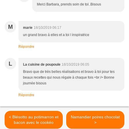
Merci Barbara, prends soin de toi..Bisous
M
marie
18/10/2019 06:17
un grand bravo à elles et a toi l inspiratrice
Répondre
L
La cuisine de poupoule
18/10/2019 06:05
Bravo que de très belles réalisations et bravo à toi pour tes
beaux recettes qui nous régale à chaque fois <br /> Bonne
journée bisous
Répondre
< Blésotto au potimarron et
Namandier poires chocolat
bacon avec le cookéo
>