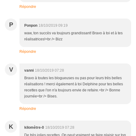
Répondre
P
Ponpon
18/10/2019 09:19
waw, ton succès va toujours grandissant! Bravo à toi et à tes
réalisatrices!<br /> Bizz
Répondre
V
vanni
18/10/2019 07:28
Bravo à toutes les blogueuses ou pas pour leurs très belles
réalisations ! merci également à toi Delphine pour tes belles
recettes que l'on n'a toujours envie de refaire.<br /> Bonne
journée<br /> Bises.
Répondre
K
kilomètre-0
18/10/2019 07:28
De très jolies recettes. On peut vraiment se faire plaisir sur ton