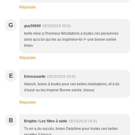
Répondre
G
guy59600
18/10/2019 20:01
belle mise a l'honneur félicitations a toutes ces personnes
ainsi qu'a toi qui les as inspirées<br /> une bonne soirée
bises
Répondre
E
Emmanuelle
18/10/2019 19:42
Waouh, bravo à toutes pour ces belles réalisations, et à toi
d'avoir su les inspirer Bonne soirée, bisous
Répondre
B
Brigitte / Les filles à table
18/10/2019 19:31
Tu en a du succès, bravo Delphine pour toutes ces belles
recettes !! bisous