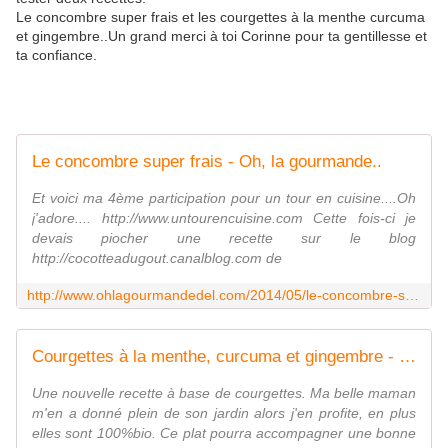
Le concombre super frais et les courgettes à la menthe curcuma
et gingembre..Un grand merci à toi Corinne pour ta gentillesse et
ta confiance.
Le concombre super frais - Oh, la gourmande..
Et voici ma 4ème participation pour un tour en cuisine....Oh
j'adore.... http://www.untourencuisine.com Cette fois-ci je
devais piocher une recette sur le blog
http://cocotteadugout.canalblog.com de
http://www.ohlagourmandedel.com/2014/05/le-concombre-super-frais.html
Courgettes à la menthe, curcuma et gingembre - Oh, la gourmande..
Une nouvelle recette à base de courgettes. Ma belle maman
m'en a donné plein de son jardin alors j'en profite, en plus
elles sont 100%bio. Ce plat pourra accompagner une bonne