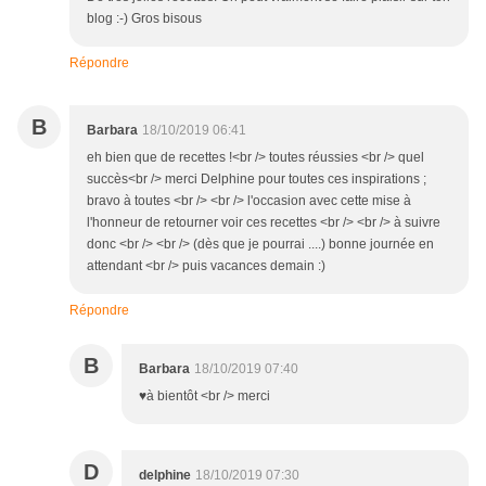
blog :-) Gros bisous
Répondre
B
Barbara
18/10/2019 06:41
eh bien que de recettes !<br /> toutes réussies <br /> quel
succès<br /> merci Delphine pour toutes ces inspirations ;
bravo à toutes <br /> <br /> l'occasion avec cette mise à
l'honneur de retourner voir ces recettes <br /> <br /> à suivre
donc <br /> <br /> (dès que je pourrai ....) bonne journée en
attendant <br /> puis vacances demain :)
Répondre
B
Barbara
18/10/2019 07:40
♥à bientôt <br /> merci
D
delphine
18/10/2019 07:30