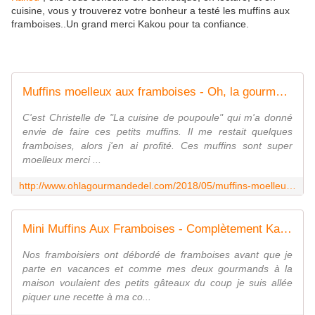
cuisine, vous y trouverez votre bonheur a testé les muffins aux
framboises..Un grand merci Kakou pour ta confiance.
Muffins moelleux aux framboises - Oh, la gourmande..
C'est Christelle de "La cuisine de poupoule" qui m'a donné
envie de faire ces petits muffins. Il me restait quelques
framboises, alors j'en ai profité. Ces muffins sont super
moelleux merci ...
http://www.ohlagourmandedel.com/2018/05/muffins-moelleux-aux-framboises.html
Mini Muffins Aux Framboises - Complètement Kakou !
Nos framboisiers ont débordé de framboises avant que je
parte en vacances et comme mes deux gourmands à la
maison voulaient des petits gâteaux du coup je suis allée
piquer une recette à ma co...