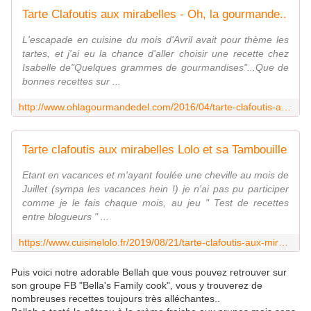
Tarte Clafoutis aux mirabelles - Oh, la gourmande..
L'escapade en cuisine du mois d'Avril avait pour thème les
tartes, et j'ai eu la chance d'aller choisir une recette chez
Isabelle de"Quelques grammes de gourmandises"...Que de
bonnes recettes sur ...
http://www.ohlagourmandedel.com/2016/04/tarte-clafoutis-aux-mirabelles.html
Tarte clafoutis aux mirabelles Lolo et sa Tambouille
Etant en vacances et m'ayant foulée une cheville au mois de
Juillet (sympa les vacances hein !) je n'ai pas pu participer
comme je le fais chaque mois, au jeu " Test de recettes
entre blogueurs " ...
https://www.cuisinelolo.fr/2019/08/21/tarte-clafoutis-aux-mirabelles/
Puis voici notre adorable Bellah que vous pouvez retrouver sur
son groupe FB "Bella's Family cook", vous y trouverez de
nombreuses recettes toujours très alléchantes..