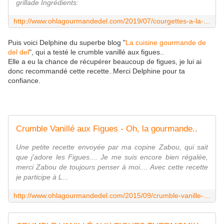
grillade Ingrédients:
http://www.ohlagourmandedel.com/2019/07/courgettes-a-la-menthe-curcuma-et-gingembre.html
Puis voici Delphine du superbe blog "
La cuisine gourmande de
del del
", qui a testé le crumble vanillé aux figues..
Elle a eu la chance de récupérer beaucoup de figues, je lui ai
donc recommandé cette recette..Merci Delphine pour ta
confiance.
Crumble Vanillé aux Figues - Oh, la gourmande..
Une petite recette envoyée par ma copine Zabou, qui sait
que j'adore les Figues.... Je me suis encore bien régalée,
merci Zabou de toujours penser à moi.... Avec cette recette
je participe à L...
http://www.ohlagourmandedel.com/2015/09/crumble-vanille-aux-figues.html