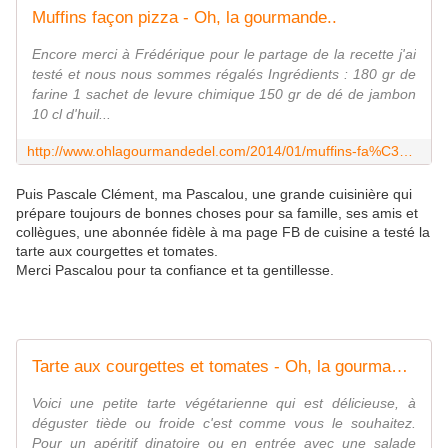
Muffins façon pizza - Oh, la gourmande..
Encore merci à Frédérique pour le partage de la recette j'ai
testé et nous nous sommes régalés Ingrédients : 180 gr de
farine 1 sachet de levure chimique 150 gr de dé de jambon
10 cl d'huil...
http://www.ohlagourmandedel.com/2014/01/muffins-fa%C3%A7on-pizza.html
Puis Pascale Clément, ma Pascalou, une grande cuisinière qui
prépare toujours de bonnes choses pour sa famille, ses amis et
collègues, une abonnée fidèle à ma page FB de cuisine a testé la
tarte aux courgettes et tomates.
Merci Pascalou pour ta confiance et ta gentillesse.
Tarte aux courgettes et tomates - Oh, la gourmande..
Voici une petite tarte végétarienne qui est délicieuse, à
déguster tiède ou froide c'est comme vous le souhaitez.
Pour un apéritif dinatoire ou en entrée avec une salade