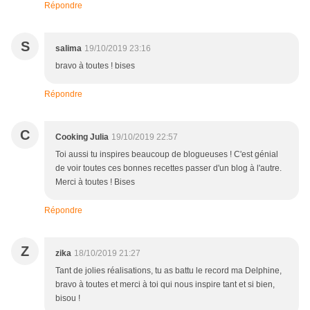
Répondre
S
salima
19/10/2019 23:16
bravo à toutes ! bises
Répondre
C
Cooking Julia
19/10/2019 22:57
Toi aussi tu inspires beaucoup de blogueuses ! C'est génial
de voir toutes ces bonnes recettes passer d'un blog à l'autre.
Merci à toutes ! Bises
Répondre
Z
zika
18/10/2019 21:27
Tant de jolies réalisations, tu as battu le record ma Delphine,
bravo à toutes et merci à toi qui nous inspire tant et si bien,
bisou !