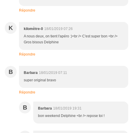
Répondre
K
kilomètre-0
18/01/2019 07:26
A nous deux, on tient l'apéro :)<br /> C'est super bon <br />
Gros bisous Delphine
Répondre
B
Barbara
18/01/2019 07:11
super original bravo
Répondre
B
Barbara
18/01/2019 19:31
bon weekend Delphine <br /> repose toi !