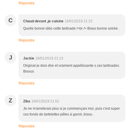
Répondre
C
Chaud devant ,je cuisine
18/01/2019 21:22
Quelle bonne idée cette tartinade !<br /> Bises bonne soirée .
Répondre
J
Jackie
18/01/2019 21:13
Original je dois dire et vraiment appétissante s ces tartinades.
Bisous
Répondre
Z
Zika
18/01/2019 21:02
Je ne m'arreterais plus si je commençais moi, puis c'est super
ces fonds de tartelettes pêtes à garnir, bisou .
Répondre