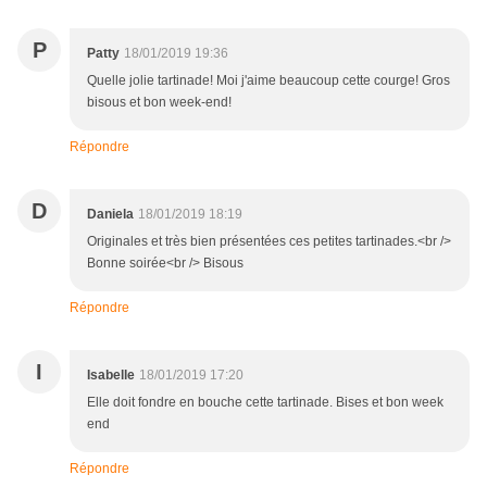
P
Patty
18/01/2019 19:36
Quelle jolie tartinade! Moi j'aime beaucoup cette courge! Gros
bisous et bon week-end!
Répondre
D
Daniela
18/01/2019 18:19
Originales et très bien présentées ces petites tartinades.<br />
Bonne soirée<br /> Bisous
Répondre
I
Isabelle
18/01/2019 17:20
Elle doit fondre en bouche cette tartinade. Bises et bon week
end
Répondre