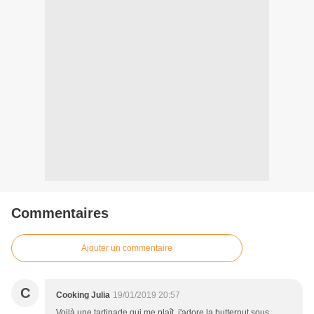
Commentaires
Ajouter un commentaire
C
Cooking Julia
19/01/2019 20:57
Voilà une tartinade qui me plaît, j'adore la butternut sous