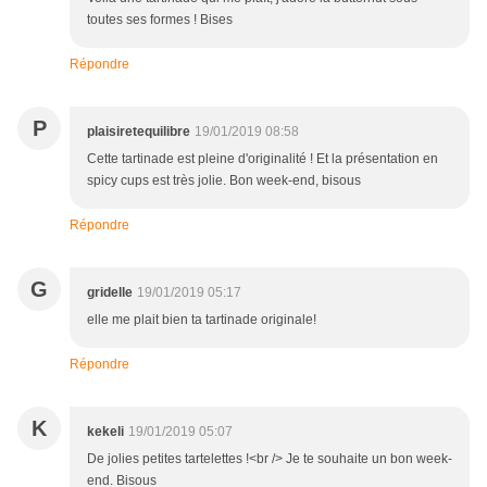
toutes ses formes ! Bises
Répondre
P
plaisiretequilibre
19/01/2019 08:58
Cette tartinade est pleine d'originalité ! Et la présentation en
spicy cups est très jolie. Bon week-end, bisous
Répondre
G
gridelle
19/01/2019 05:17
elle me plait bien ta tartinade originale!
Répondre
K
kekeli
19/01/2019 05:07
De jolies petites tartelettes !<br /> Je te souhaite un bon week-
end. Bisous