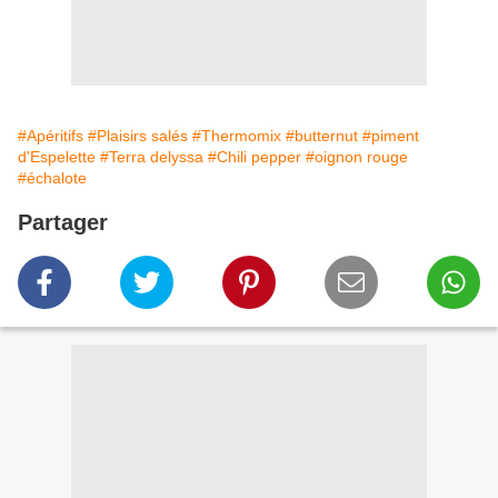
#Apéritifs
#Plaisirs salés
#Thermomix
#butternut
#piment
d'Espelette
#Terra delyssa
#Chili pepper
#oignon rouge
#échalote
Partager