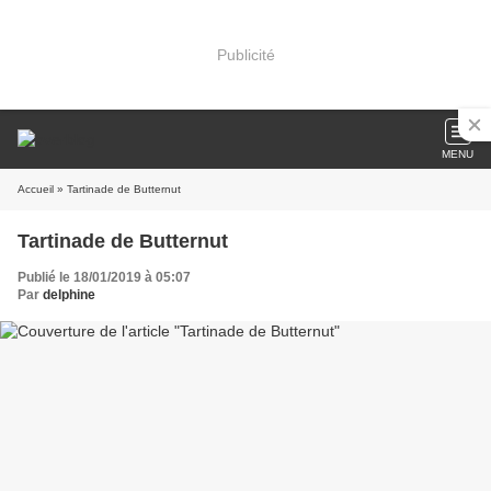
Publicité
MENU
Accueil
» Tartinade de Butternut
Tartinade de Butternut
Publié le 18/01/2019 à 05:07
Par
delphine