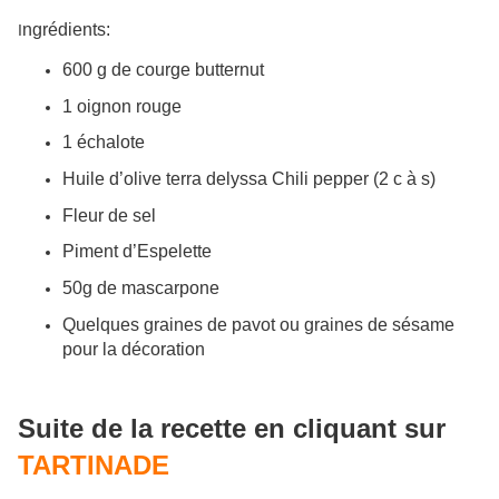
ngrédients:
I
600 g de courge butternut
1 oignon rouge
1 échalote
Huile d’olive terra delyssa Chili pepper (2 c à s)
Fleur de sel
Piment d’Espelette
50g de mascarpone
Quelques graines de pavot ou graines de sésame
pour la décoration
Suite de la recette en cliquant sur
TARTINADE