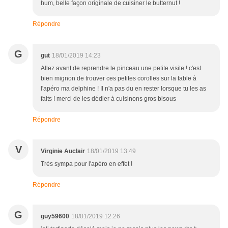
hum, belle façon originale de cuisiner le butternut !
Répondre
G
gut
18/01/2019 14:23
Allez avant de reprendre le pinceau une petite visite ! c'est
bien mignon de trouver ces petites corolles sur la table à
l'apéro ma delphine ! Il n'a pas du en rester lorsque tu les as
faits ! merci de les dédier à cuisinons gros bisous
Répondre
V
Virginie Auclair
18/01/2019 13:49
Très sympa pour l'apéro en effet !
Répondre
G
guy59600
18/01/2019 12:26