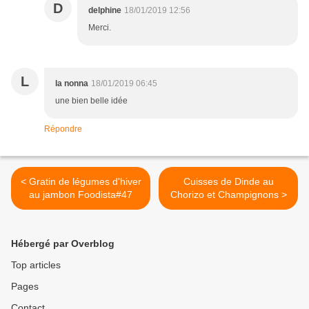
D
delphine
18/01/2019 12:56
Merci.
L
la nonna
18/01/2019 06:45
une bien belle idée
Répondre
< Gratin de légumes d'hiver
Cuisses de Dinde au
au jambon Foodista#47
Chorizo et Champignons >
Hébergé par Overblog
Top articles
Pages
Contact