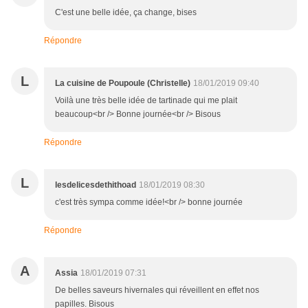
C'est une belle idée, ça change, bises
Répondre
L
La cuisine de Poupoule (Christelle)
18/01/2019 09:40
Voilà une très belle idée de tartinade qui me plait
beaucoup<br /> Bonne journée<br /> Bisous
Répondre
L
lesdelicesdethithoad
18/01/2019 08:30
c'est très sympa comme idée!<br /> bonne journée
Répondre
A
Assia
18/01/2019 07:31
De belles saveurs hivernales qui réveillent en effet nos
papilles. Bisous