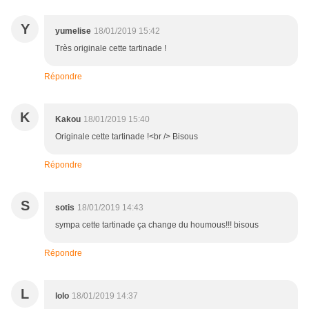
Y
yumelise
18/01/2019 15:42
Très originale cette tartinade !
Répondre
K
Kakou
18/01/2019 15:40
Originale cette tartinade !<br /> Bisous
Répondre
S
sotis
18/01/2019 14:43
sympa cette tartinade ça change du houmous!!! bisous
Répondre
L
lolo
18/01/2019 14:37