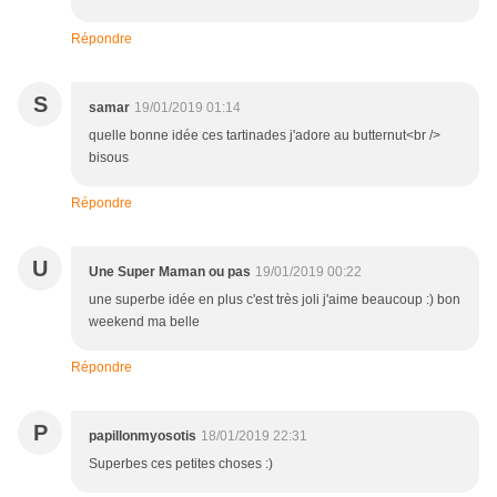
Répondre
S
samar
19/01/2019 01:14
quelle bonne idée ces tartinades j'adore au butternut<br />
bisous
Répondre
U
Une Super Maman ou pas
19/01/2019 00:22
une superbe idée en plus c'est très joli j'aime beaucoup :) bon
weekend ma belle
Répondre
P
papillonmyosotis
18/01/2019 22:31
Superbes ces petites choses :)