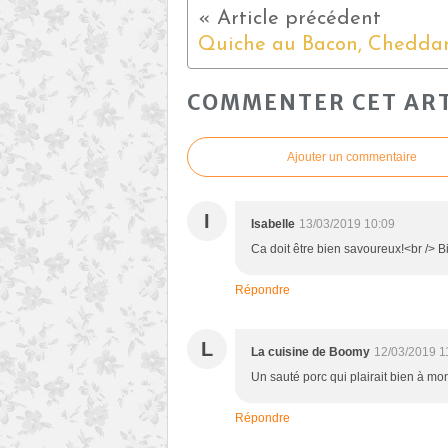
COMMENTER CET ART
Ajouter un commentaire
I
Isabelle
13/03/2019 10:09
Ca doit être bien savoureux!<br /> B
Répondre
L
La cuisine de Boomy
12/03/2019 1
Un sauté porc qui plairait bien à m
Répondre