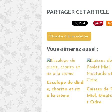
PARTAGER CET ARTICLE
Re
S'inscrire à la newsletter
Vous aimerez aussi :
Escalope de dind
e, chorizo et riz
Cuisses de 
à la crème
Miel, Mout
t Cidre