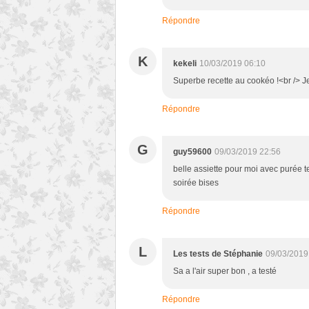
Répondre
K
kekeli
10/03/2019 06:10
Superbe recette au cookéo !<br /> J
Répondre
G
guy59600
09/03/2019 22:56
belle assiette pour moi avec purée
soirée bises
Répondre
L
Les tests de Stéphanie
09/03/2019
Sa a l'air super bon , a testé
Répondre