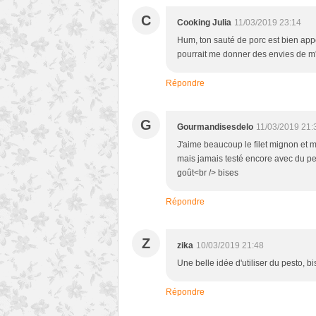
C
Cooking Julia
11/03/2019 23:14
Hum, ton sauté de porc est bien appé
pourrait me donner des envies de m'y
Répondre
G
Gourmandisesdelo
11/03/2019 21:
J'aime beaucoup le filet mignon et m
mais jamais testé encore avec du pe
goût<br /> bises
Répondre
Z
zika
10/03/2019 21:48
Une belle idée d'utiliser du pesto, bi
Répondre