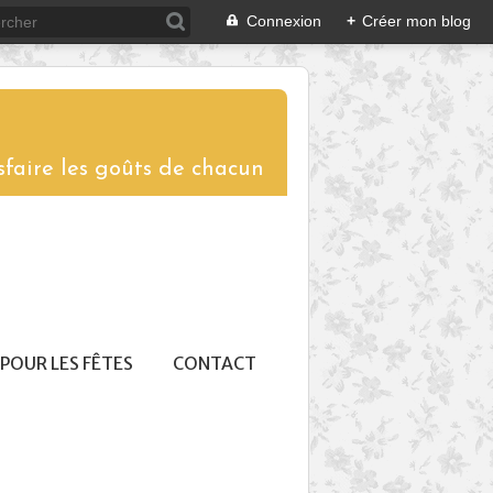
Connexion
+
Créer mon blog
sfaire les goûts de chacun
POUR LES FÊTES
CONTACT