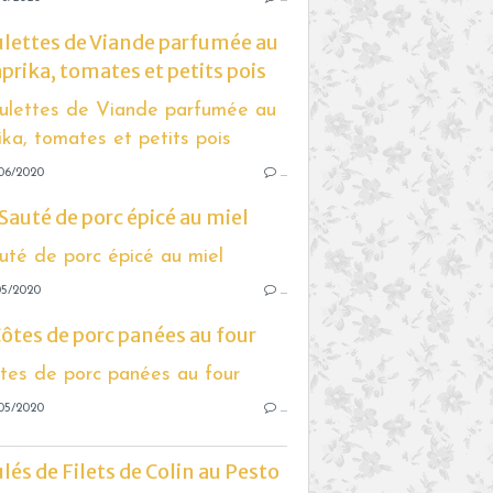
lettes de Viande parfumée au
prika, tomates et petits pois
06/2020
…
Sauté de porc épicé au miel
05/2020
…
ôtes de porc panées au four
05/2020
…
lés de Filets de Colin au Pesto