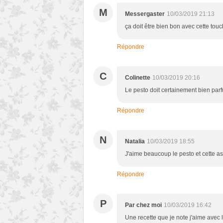
M
Messergaster
10/03/2019 21:13
ça doit être bien bon avec cette tou
Répondre
C
Colinette
10/03/2019 20:16
Le pesto doit certainement bien parf
Répondre
N
Natalia
10/03/2019 18:55
J'aime beaucoup le pesto et cette ass
Répondre
P
Par chez moi
10/03/2019 16:42
Une recette que je note j'aime avec l