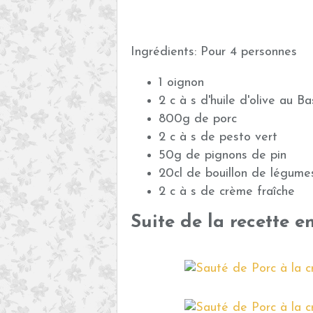
Ingrédients: Pour 4 personnes
1 oignon
2 c à s d'huile d'olive au Ba
800g de porc
2 c à s de pesto vert
50g de pignons de pin
20cl de bouillon de légume
2 c à s de crème fraîche
Suite de la recette e