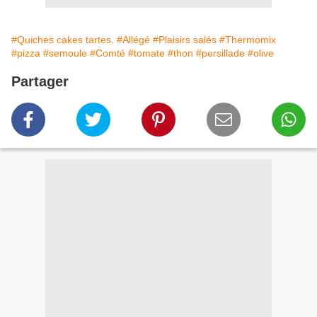
#Quiches cakes tartes.
#Allégé
#Plaisirs salés
#Thermomix
#pizza
#semoule
#Comté
#tomate
#thon
#persillade
#olive
Partager