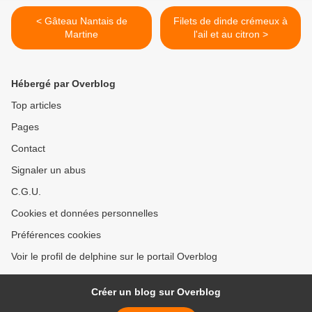
< Gâteau Nantais de
Filets de dinde crémeux à
Martine
l'ail et au citron >
Hébergé par Overblog
Top articles
Pages
Contact
Signaler un abus
C.G.U.
Cookies et données personnelles
Préférences cookies
Voir le profil de delphine sur le portail Overblog
Créer un blog sur Overblog