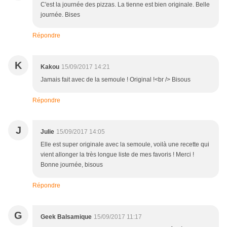
C'est la journée des pizzas. La tienne est bien originale. Belle
journée. Bises
Répondre
K
Kakou
15/09/2017 14:21
Jamais fait avec de la semoule ! Original !<br /> Bisous
Répondre
J
Julie
15/09/2017 14:05
Elle est super originale avec la semoule, voilà une recette qui
vient allonger la très longue liste de mes favoris ! Merci !
Bonne journée, bisous
Répondre
G
Geek Balsamique
15/09/2017 11:17