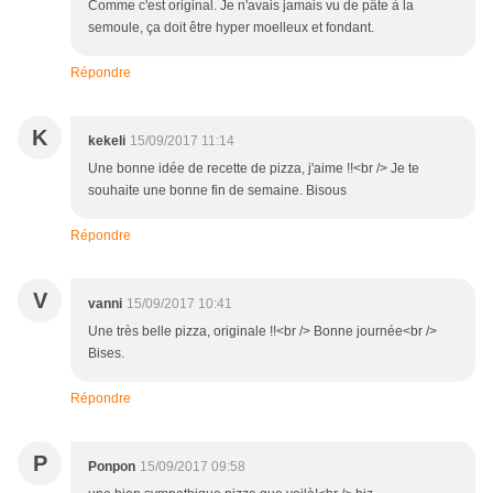
Comme c'est original. Je n'avais jamais vu de pâte à la
semoule, ça doit être hyper moelleux et fondant.
Répondre
K
kekeli
15/09/2017 11:14
Une bonne idée de recette de pizza, j'aime !!<br /> Je te
souhaite une bonne fin de semaine. Bisous
Répondre
V
vanni
15/09/2017 10:41
Une très belle pizza, originale !!<br /> Bonne journée<br />
Bises.
Répondre
P
Ponpon
15/09/2017 09:58