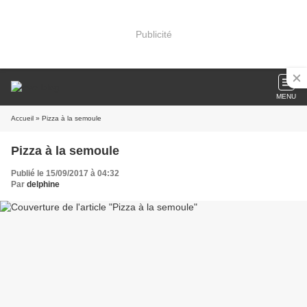
Publicité
MENU
Accueil
» Pizza à la semoule
Pizza à la semoule
Publié le 15/09/2017 à 04:32
Par
delphine