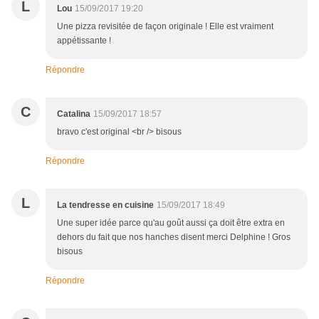
L
Lou
15/09/2017 19:20
Une pizza revisitée de façon originale ! Elle est vraiment
appétissante !
Répondre
C
Catalina
15/09/2017 18:57
bravo c'est original <br /> bisous
Répondre
L
La tendresse en cuisine
15/09/2017 18:49
Une super idée parce qu'au goût aussi ça doit être extra en
dehors du fait que nos hanches disent merci Delphine ! Gros
bisous
Répondre