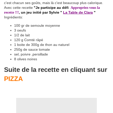
c'est chacun ses goûts, mais là c'est beaucoup plus calorique.
Avec cette recette
"Je participe au défi
Appropriez-vous la
, un jeu initié par Sylvie "
La Table de Clara
"
recette
!!!
Ingrédients:
100 gr de semoule moyenne
3 oeufs
1/2 de lait
120 g Comté râpé
1 boite de 300g de thon au naturel
250g de sauce tomate
sel, poivre ,persillade
8 olives noires
Suite de la recette en cliquant sur
PIZZA