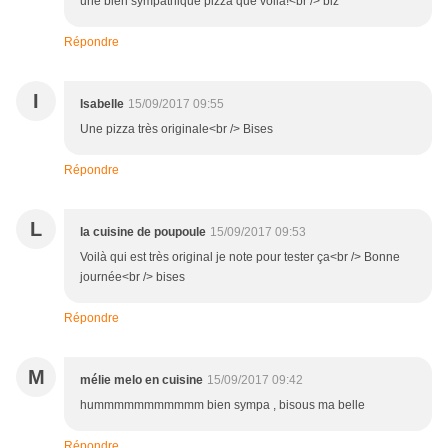
une bien sympathique pizza que voilà!<br /> biz
Répondre
I
Isabelle
15/09/2017 09:55
Une pizza très originale<br /> Bises
Répondre
L
la cuisine de poupoule
15/09/2017 09:53
Voilà qui est très original je note pour tester ça<br /> Bonne
journée<br /> bises
Répondre
M
mélie melo en cuisine
15/09/2017 09:42
hummmmmmmmmmm bien sympa , bisous ma belle
Répondre