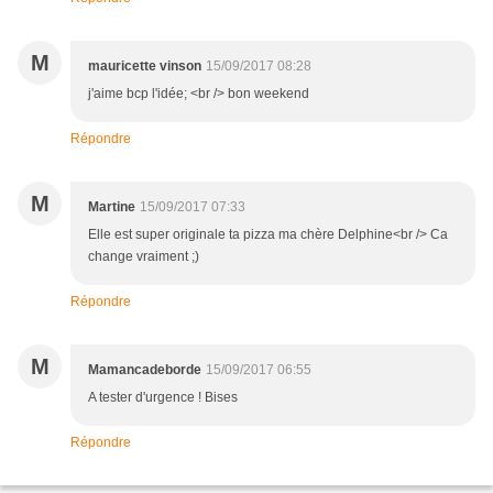
M
mauricette vinson
15/09/2017 08:28
j'aime bcp l'idée; <br /> bon weekend
Répondre
M
Martine
15/09/2017 07:33
Elle est super originale ta pizza ma chère Delphine<br /> Ca
change vraiment ;)
Répondre
M
Mamancadeborde
15/09/2017 06:55
A tester d'urgence ! Bises
Répondre