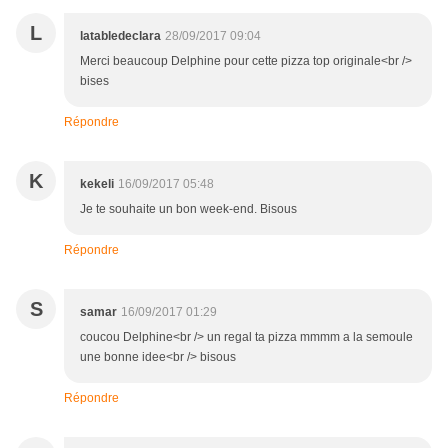
L
latabledeclara
28/09/2017 09:04
Merci beaucoup Delphine pour cette pizza top originale<br />
bises
Répondre
K
kekeli
16/09/2017 05:48
Je te souhaite un bon week-end. Bisous
Répondre
S
samar
16/09/2017 01:29
coucou Delphine<br /> un regal ta pizza mmmm a la semoule
une bonne idee<br /> bisous
Répondre