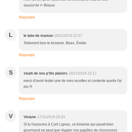
soucis<br /> Bisous
Répondre
L
le labo de maman
18/11/2019 22:37
Tellement bon le brownie. Bises. Émilie
Répondre
S
steph de nos p'tits plaisirs
18/11/2019 22:17
merci d'avoir tester une de mes recettes et contente quelle t'ai
plu !!!
Répondre
V
Viviane
17/11/2019 20:34
Si tu t'associes à Cyril Lignac, ce brownie qui parait bien
gourmand ne peut que régaler nos papilles de chocovores