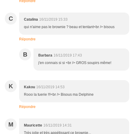
Répondre
C
Catalina
16/11/2019 15:33
qui n'aime pas le brownie ? beau et tentant<br /> bisous
Répondre
B
Barbara
16/11/2019 17:43
j'en connais si si <br /> GROS soupirs même!
K
Kakou
16/11/2019 14:53
Rooo la tuerie !!!<br /> Bisous ma Delphine
Répondre
M
Mauricette
16/11/2019 14:31
Très jolie et très appétissant ce brownie...