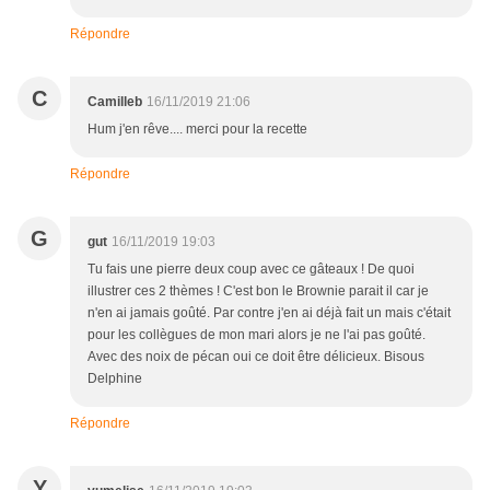
Répondre
C
Camilleb
16/11/2019 21:06
Hum j'en rêve.... merci pour la recette
Répondre
G
gut
16/11/2019 19:03
Tu fais une pierre deux coup avec ce gâteaux ! De quoi
illustrer ces 2 thèmes ! C'est bon le Brownie parait il car je
n'en ai jamais goûté. Par contre j'en ai déjà fait un mais c'était
pour les collègues de mon mari alors je ne l'ai pas goûté.
Avec des noix de pécan oui ce doit être délicieux. Bisous
Delphine
Répondre
Y