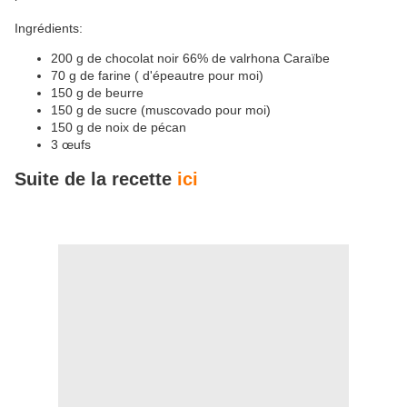
Ingrédients:
200 g de chocolat noir 66% de valrhona Caraïbe
70 g de farine ( d'épeautre pour moi)
150 g de beurre
150 g de sucre (muscovado pour moi)
150 g de noix de pécan
3 œufs
Suite de la recette
ici