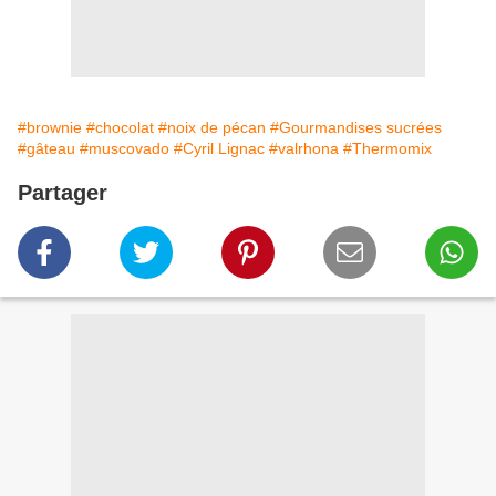
#brownie
#chocolat
#noix de pécan
#Gourmandises sucrées
#gâteau
#muscovado
#Cyril Lignac
#valrhona
#Thermomix
Partager