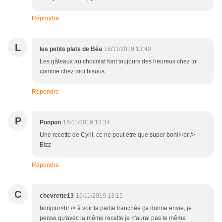
Répondre
L
les petits plats de Béa
16/11/2019 13:40
Les gâteaux au chocolat font toujours des heureux chez toi
comme chez moi bisous
Répondre
P
Ponpon
16/11/2019 13:34
Une recette de Cyril, ce ne peut être que super bon!!<br />
Bizz
Répondre
C
chevrette13
16/11/2019 13:15
bonjour<br /> à voir la partie tranchée ça donne envie, je
pense qu'avec la même recette je n'aurai pas le même