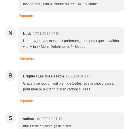
insatiables ;-)<br /> Bonne soirée. Bizh. Viviane
Répondre
N
Natly
17/11/2019 17:51
Un brow,ie avec mes noix préférées, je ne peux que le valider
vite !!<br /> Merci Delphine<br /> Bisous
Répondre
B
Brigitte / Les filles à table
17/11/2019 08:48
Grâce à ce jeu, on voit plein de belles recette chocolatées,
pour mon plus grand plaisir, j'adore !! Bises
Répondre
S
salima
16/11/2019 21:17
une tuerie et j'aime ça !!!! bises