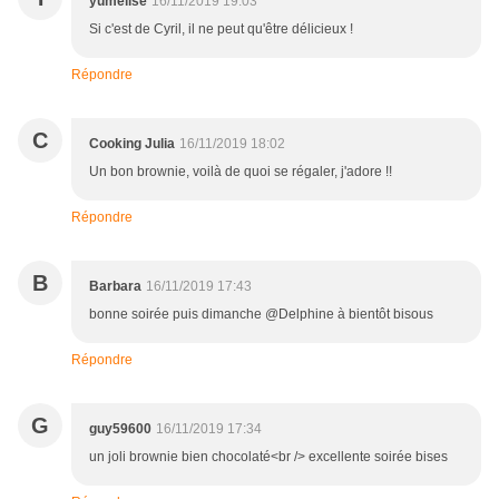
yumelise
16/11/2019 19:03
Si c'est de Cyril, il ne peut qu'être délicieux !
Répondre
C
Cooking Julia
16/11/2019 18:02
Un bon brownie, voilà de quoi se régaler, j'adore !!
Répondre
B
Barbara
16/11/2019 17:43
bonne soirée puis dimanche @Delphine à bientôt bisous
Répondre
G
guy59600
16/11/2019 17:34
un joli brownie bien chocolaté<br /> excellente soirée bises