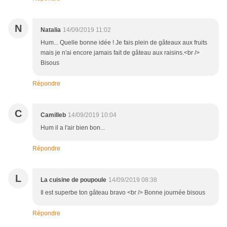
N
Natalia
14/09/2019 11:02
Hum... Quelle bonne idée ! Je fais plein de gâteaux aux fruits
mais je n'ai encore jamais fait de gâteau aux raisins.<br />
Bisous
Répondre
C
Camilleb
14/09/2019 10:04
Hum il a l'air bien bon...
Répondre
L
La cuisine de poupoule
14/09/2019 08:38
Il est superbe ton gâteau bravo <br /> Bonne journée bisous
Répondre