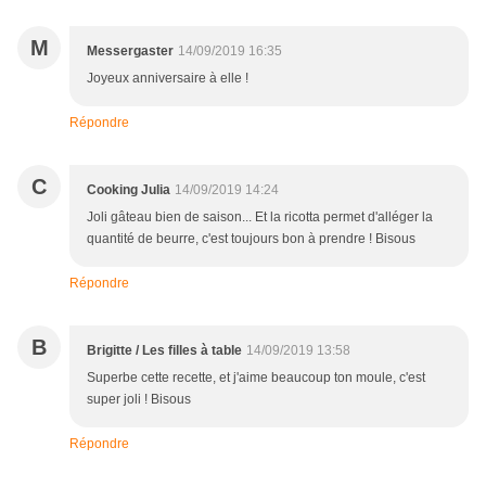
M
Messergaster
14/09/2019 16:35
Joyeux anniversaire à elle !
Répondre
C
Cooking Julia
14/09/2019 14:24
Joli gâteau bien de saison... Et la ricotta permet d'alléger la
quantité de beurre, c'est toujours bon à prendre ! Bisous
Répondre
B
Brigitte / Les filles à table
14/09/2019 13:58
Superbe cette recette, et j'aime beaucoup ton moule, c'est
super joli ! Bisous
Répondre