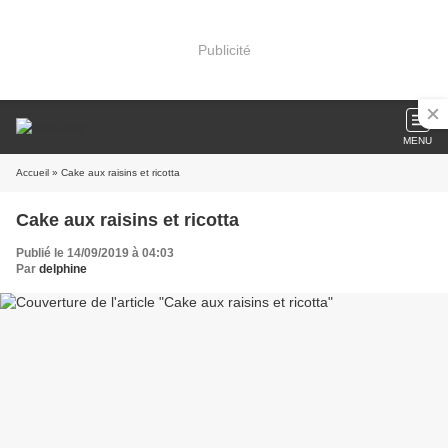
Publicité
MENU
Accueil
» Cake aux raisins et ricotta
Cake aux raisins et ricotta
Publié le 14/09/2019 à 04:03
Par
delphine