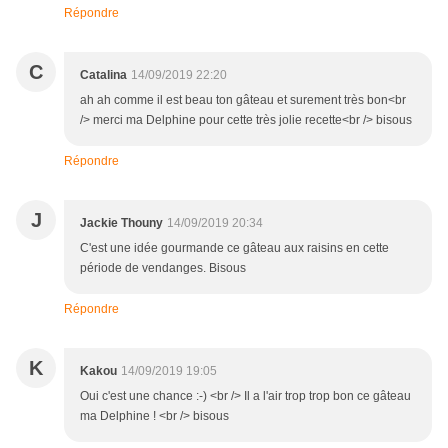
Répondre
C
Catalina
14/09/2019 22:20
ah ah comme il est beau ton gâteau et surement très bon<br
/> merci ma Delphine pour cette très jolie recette<br /> bisous
Répondre
J
Jackie Thouny
14/09/2019 20:34
C'est une idée gourmande ce gâteau aux raisins en cette
période de vendanges. Bisous
Répondre
K
Kakou
14/09/2019 19:05
Oui c'est une chance :-) <br /> Il a l'air trop trop bon ce gâteau
ma Delphine ! <br /> bisous