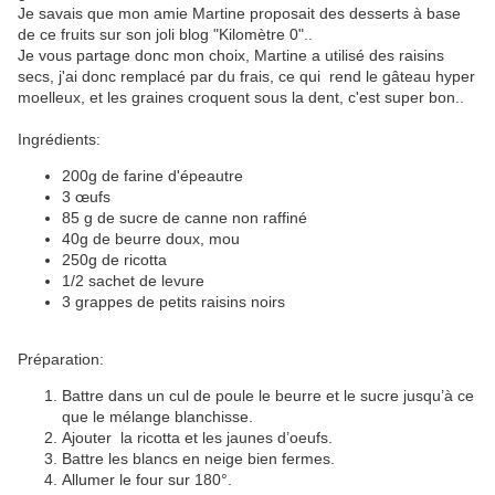
Je savais que mon amie Martine proposait des desserts à base
de ce fruits sur son joli blog "Kilomètre 0"..
Je vous partage donc mon choix, Martine a utilisé des raisins
secs, j'ai donc remplacé par du frais, ce qui rend le gâteau hyper
moelleux, et les graines croquent sous la dent, c'est super bon..
Ingrédients:
200g de farine d'épeautre
3 œufs
85 g de sucre de canne non raffiné
40g de beurre doux, mou
250g de ricotta
1/2 sachet de levure
3 grappes de petits raisins noirs
Préparation:
Battre dans un cul de poule le beurre et le sucre jusqu’à ce
que le mélange blanchisse.
Ajouter la ricotta et les jaunes d’oeufs.
Battre les blancs en neige bien fermes.
Allumer le four sur 180°.