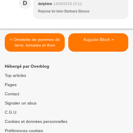
D
delphine
14/09/2019 15:12
Repose toi bien Barbara Bisous
< Omelette de pommes de
Auguste Bloch >
terre, tomates et thon
Hébergé par Overblog
Top articles
Pages
Contact
Signaler un abus
C.G.U.
Cookies et données personnelles
Préférences cookies