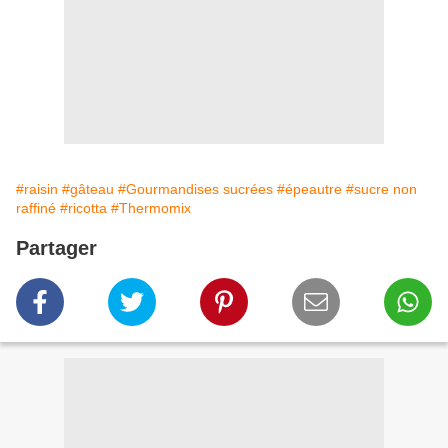
#raisin
#gâteau
#Gourmandises sucrées
#épeautre
#sucre non
raffiné
#ricotta
#Thermomix
Partager