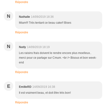
Répondre
N
Nathalie
14/09/2019 18:36
Miam!!! Très tentant ce beau cake!! Bises
Répondre
N
Natly
14/09/2019 18:19
Les raisins frais doivent le rendre encore plus moelleux..
merci pour ce partage sur Cmum. <br /> Bisous et bon week-
end
Répondre
E
EmilieRD
14/09/2019 16:38
Il est vraiment beau, et doit être très bon!
Répondre