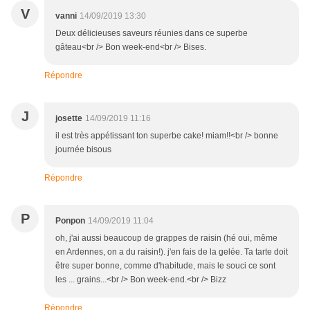
V
vanni
14/09/2019 13:30
Deux délicieuses saveurs réunies dans ce superbe
gâteau<br /> Bon week-end<br /> Bises.
Répondre
J
josette
14/09/2019 11:16
il est très appétissant ton superbe cake! miam!!<br /> bonne
journée bisous
Répondre
P
Ponpon
14/09/2019 11:04
oh, j'ai aussi beaucoup de grappes de raisin (hé oui, même
en Ardennes, on a du raisin!). j'en fais de la gelée. Ta tarte doit
être super bonne, comme d'habitude, mais le souci ce sont
les ... grains...<br /> Bon week-end.<br /> Bizz
Répondre