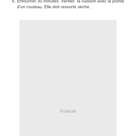
Enfourner 30 minutes. Vérifier la cuisson avec la pointe
d’un couteau. Elle doit ressortir sèche.
Publicité