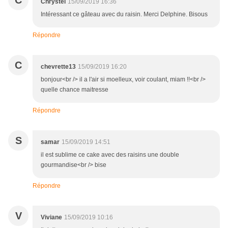
C
Chrystel
15/09/2019 16:36
Intéressant ce gâteau avec du raisin. Merci Delphine. Bisous
Répondre
C
chevrette13
15/09/2019 16:20
bonjour<br /> il a l'air si moelleux, voir coulant, miam !!<br />
quelle chance maitresse
Répondre
S
samar
15/09/2019 14:51
il est sublime ce cake avec des raisins une double
gourmandise<br /> bise
Répondre
V
Viviane
15/09/2019 10:16