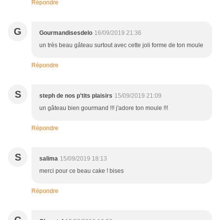
Répondre
G
Gourmandisesdelo
16/09/2019 21:36
un très beau gâteau surtout avec cette joli forme de ton moule
Répondre
S
steph de nos p'tits plaisirs
15/09/2019 21:09
un gâteau bien gourmand !!! j'adore ton moule !!!
Répondre
S
salima
15/09/2019 18:13
merci pour ce beau cake ! bises
Répondre