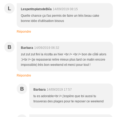
L
LespetitsplatsdeBéa
14/09/2019 08:15
Quelle chance ça t'as permis de faire un très beau cake
bonne idée d'utilisation bisous
Répondre
B
Barbara
14/09/2019 06:32
zut zut zut fini la ricotta av hier <br /> <br /> bon de côté alors
:)<br /> (je repasserai relire mieux plus tard ce matin encore
impossible) très bon weekend et merci pour tout !
Répondre
B
Barbara
14/09/2019 17:57
tu es adorable<br /> j'espère que toi aussi tu
trouveras des plages pour te reposer ce weekend