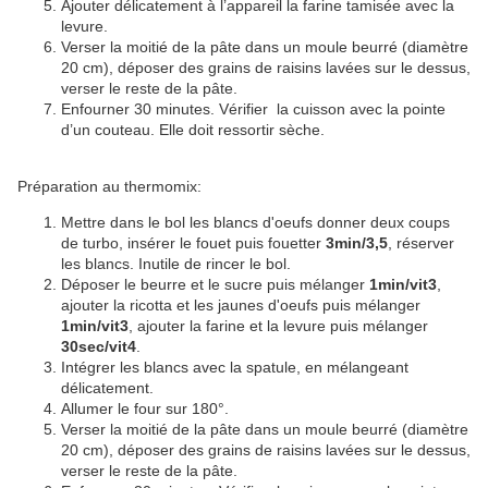
Ajouter délicatement à l’appareil la farine tamisée avec la
levure.
Verser la moitié de la pâte dans un moule beurré (diamètre
20 cm), déposer des grains de raisins lavées sur le dessus,
verser le reste de la pâte.
Enfourner 30 minutes. Vérifier la cuisson avec la pointe
d’un couteau. Elle doit ressortir sèche.
Préparation au thermomix:
Mettre dans le bol les blancs d'oeufs donner deux coups
de turbo, insérer le fouet puis fouetter
3min/3,5
, réserver
les blancs. Inutile de rincer le bol.
Déposer le beurre et le sucre puis mélanger
1min/vit3
,
ajouter la ricotta et les jaunes d'oeufs puis mélanger
1min/vit3
, ajouter la farine et la levure puis mélanger
30sec/vit4
.
Intégrer les blancs avec la spatule, en mélangeant
délicatement.
Allumer le four sur 180°.
Verser la moitié de la pâte dans un moule beurré (diamètre
20 cm), déposer des grains de raisins lavées sur le dessus,
verser le reste de la pâte.