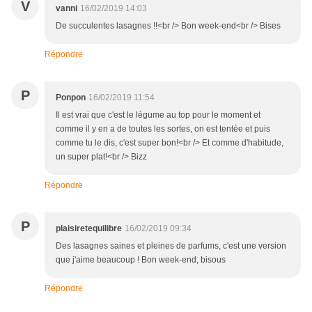
V
vanni
16/02/2019 14:03
De succulentes lasagnes !!<br /> Bon week-end<br /> Bises
Répondre
P
Ponpon
16/02/2019 11:54
Il est vrai que c'est le légume au top pour le moment et
comme il y en a de toutes les sortes, on est tentée et puis
comme tu le dis, c'est super bon!<br /> Et comme d'habitude,
un super plat!<br /> Bizz
Répondre
P
plaisiretequilibre
16/02/2019 09:34
Des lasagnes saines et pleines de parfums, c'est une version
que j'aime beaucoup ! Bon week-end, bisous
Répondre