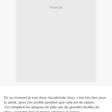
Publicité
En ce moment je suis dans ma période chou, c'est très bon pour
la santé, alors j'en profite pendant que cela est de saison.
J'ai remplacé les plaques de pâte par de grandes feuilles de
chou, c'est très bon et moins calorique je pense.