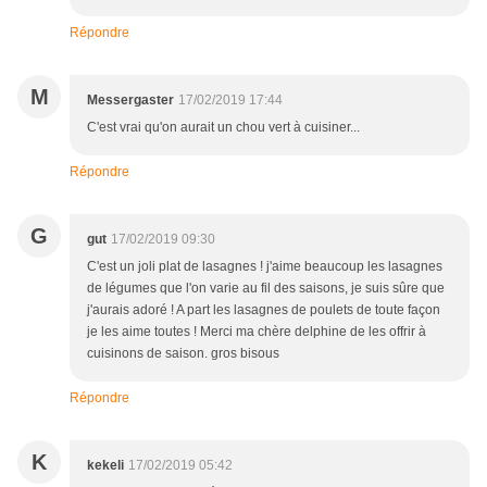
Répondre
M
Messergaster
17/02/2019 17:44
C'est vrai qu'on aurait un chou vert à cuisiner...
Répondre
G
gut
17/02/2019 09:30
C'est un joli plat de lasagnes ! j'aime beaucoup les lasagnes
de légumes que l'on varie au fil des saisons, je suis sûre que
j'aurais adoré ! A part les lasagnes de poulets de toute façon
je les aime toutes ! Merci ma chère delphine de les offrir à
cuisinons de saison. gros bisous
Répondre
K
kekeli
17/02/2019 05:42