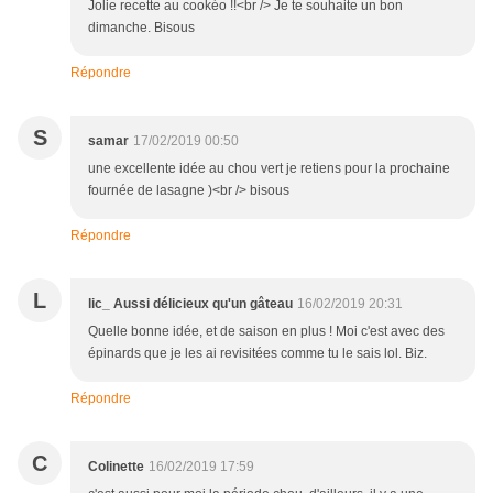
Jolie recette au cookéo !!<br /> Je te souhaite un bon
dimanche. Bisous
Répondre
S
samar
17/02/2019 00:50
une excellente idée au chou vert je retiens pour la prochaine
fournée de lasagne )<br /> bisous
Répondre
L
lic_ Aussi délicieux qu'un gâteau
16/02/2019 20:31
Quelle bonne idée, et de saison en plus ! Moi c'est avec des
épinards que je les ai revisitées comme tu le sais lol. Biz.
Répondre
C
Colinette
16/02/2019 17:59