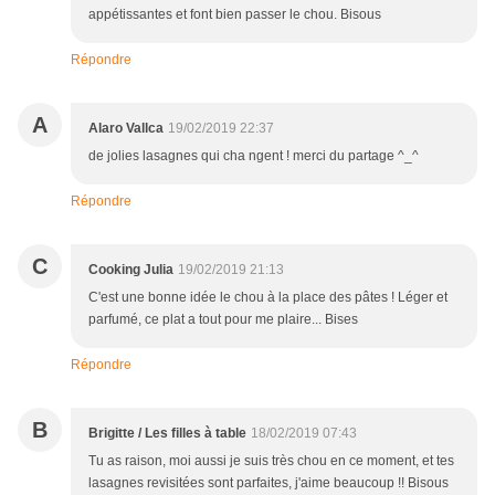
appétissantes et font bien passer le chou. Bisous
Répondre
A
Alaro Vallca
19/02/2019 22:37
de jolies lasagnes qui cha ngent ! merci du partage ^_^
Répondre
C
Cooking Julia
19/02/2019 21:13
C'est une bonne idée le chou à la place des pâtes ! Léger et
parfumé, ce plat a tout pour me plaire... Bises
Répondre
B
Brigitte / Les filles à table
18/02/2019 07:43
Tu as raison, moi aussi je suis très chou en ce moment, et tes
lasagnes revisitées sont parfaites, j'aime beaucoup !! Bisous