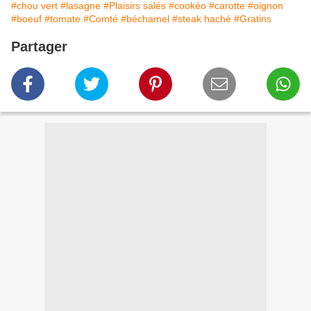
#chou vert
#lasagne
#Plaisirs salés
#cookéo
#carotte
#oignon
#boeuf
#tomate
#Comté
#béchamel
#steak haché
#Gratins
Partager