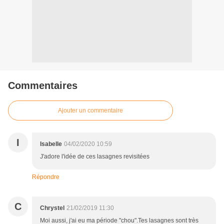
Commentaires
Ajouter un commentaire
I
Isabelle
04/02/2020 10:59
J'adore l'idée de ces lasagnes revisitées
Répondre
C
Chrystel
21/02/2019 11:30
Moi aussi, j'ai eu ma période "chou".Tes lasagnes sont très