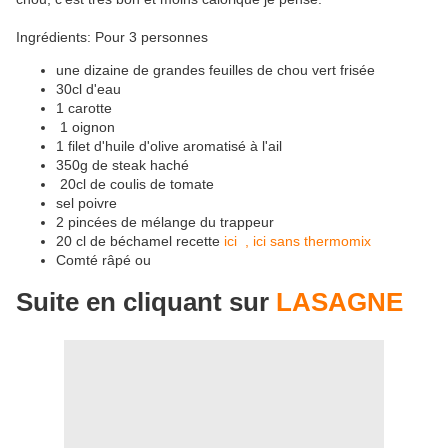
Ingrédients: Pour 3 personnes
une dizaine de grandes feuilles de chou vert frisée
30cl d'eau
1 carotte
1 oignon
1 filet d'huile d'olive aromatisé à l'ail
350g de steak haché
20cl de coulis de tomate
sel poivre
2 pincées de mélange du trappeur
20 cl de béchamel recette
ici ,
ici sans thermomix
Comté râpé ou
Suite en cliquant sur
LASAGNE