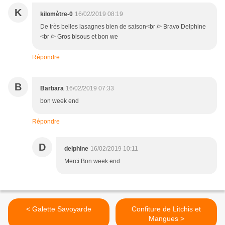
K
kilomètre-0
16/02/2019 08:19
De très belles lasagnes bien de saison<br /> Bravo Delphine
<br /> Gros bisous et bon we
Répondre
B
Barbara
16/02/2019 07:33
bon week end
Répondre
D
delphine
16/02/2019 10:11
Merci Bon week end
< Galette Savoyarde
Confiture de Litchis et
Mangues >