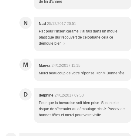
de fin d'année
N
Nad
25/12/2017 20:51
Ps : pour l’insert caramel j’ai fais dans un moule
plastique dur recouvert de celophane cela ce
démoule bien ;)
M
Maeva
24/12/2017 11:15
Merci beaucoup de votre réponse. <br /> Bonne fête
D
delphine
24/12/2017 09:53
Pour que la bavaroise soit bien prise. Si non elle
risque de s'écrouler au démoulage.<br /> Passez de
bonnes fêtes et merci pour votre visite.