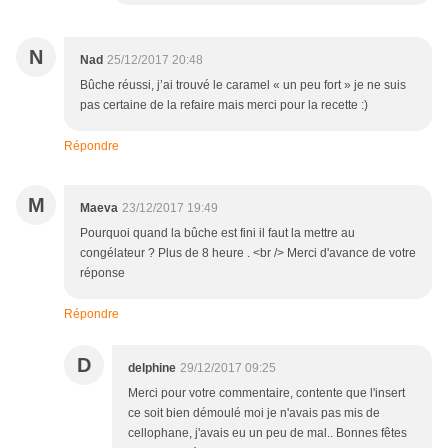
N
Nad
25/12/2017 20:48
Bûche réussi, j’ai trouvé le caramel « un peu fort » je ne suis
pas certaine de la refaire mais merci pour la recette :)
Répondre
M
Maeva
23/12/2017 19:49
Pourquoi quand la bûche est fini il faut la mettre au
congélateur ? Plus de 8 heure . <br /> Merci d'avance de votre
réponse
Répondre
D
delphine
29/12/2017 09:25
Merci pour votre commentaire, contente que l'insert
ce soit bien démoulé moi je n'avais pas mis de
cellophane, j'avais eu un peu de mal.. Bonnes fêtes