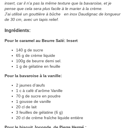
insert, car il n'a pas la même texture que la bavaroise, et je
pense que cela sera plus facile à le marier à la crème.
J'ai utilisé un gouttière à bûche en inox Daudignac de longueur
de 30 cm, avec un tapis relief.
Ingrédients:
Pour le caramel au Beurre Salé: Insert
140 g de sucre
65 g de crème liquide
100g de beurre demi sel.
1 g de gélatine en feuille
Pour la bavaroise à la vanille:
2 jaunes d’œufs
1 c à café d’arôme Vanille
70 g de sucre en poudre
1 gousse de vanille
20 cl de lait
3 feuilles de gélatine (6 g)
20 cl de crème fraîche liquide entière
Pour le biscuit Joconde de Pierre Hermé :