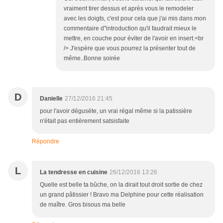
vraiment tirer dessus et après vous le remodeler
avec les doigts, c'est pour cela que j'ai mis dans mon
commentaire d''introduction qu'il faudrait mieux le
mettre, en couche pour éviter de l'avoir en insert.<br
/> J'espère que vous pourrez la présenter tout de
même..Bonne soirée
D
Danielle
27/12/2016 21:45
pour l'avoir déguséte, un vrai régal même si la patissière
n'était pas entièrement satsisfaite
Répondre
L
La tendresse en cuisine
26/12/2016 13:26
Quelle est belle ta bûche, on la dirait tout droit sortie de chez
un grand pâtissier ! Bravo ma Delphine pour cette réalisation
de maître. Gros bisous ma belle