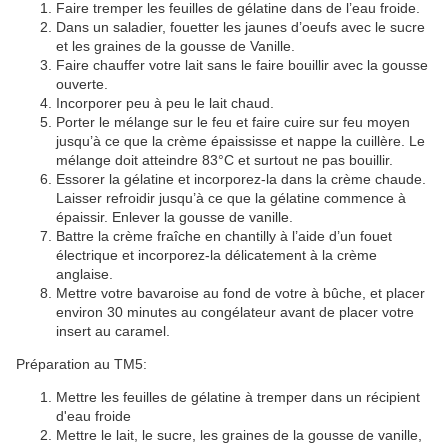
Faire tremper les feuilles de gélatine dans de l’eau froide.
Dans un saladier, fouetter les jaunes d’oeufs avec le sucre
et les graines de la gousse de Vanille.
Faire chauffer votre lait sans le faire bouillir avec la gousse
ouverte.
Incorporer peu à peu le lait chaud.
Porter le mélange sur le feu et faire cuire sur feu moyen
jusqu’à ce que la crème épaississe et nappe la cuillère. Le
mélange doit atteindre 83°C et surtout ne pas bouillir.
Essorer la gélatine et incorporez-la dans la crème chaude.
Laisser refroidir jusqu’à ce que la gélatine commence à
épaissir. Enlever la gousse de vanille.
Battre la crème fraîche en chantilly à l’aide d’un fouet
électrique et incorporez-la délicatement à la crème
anglaise.
Mettre votre bavaroise au fond de votre à bûche, et placer
environ 30 minutes au congélateur avant de placer votre
insert au caramel.
Préparation au TM5:
Mettre les feuilles de gélatine à tremper dans un récipient
d'eau froide
Mettre le lait, le sucre, les graines de la gousse de vanille,