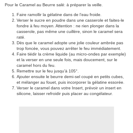
Pour le Caramel au Beurre salé: à préparer la veille.
Faire ramollir la gélatine dans de l’eau froide.
Verser le sucre en poudre dans une casserole et faites-le
fondre à feu moyen. Attention : ne rien plonger dans la
casserole, pas même une cuillère, sinon le caramel sera
raté.
Dès que le caramel adopte une jolie couleur ambrée pas
trop foncée, vous pouvez arrêter le feu immédiatement.
Faire tiédir la crème liquide (au micro-ondes par exemple)
et la verser en une seule fois, mais doucement, sur le
caramel hors du feu.
Remettre sur le feu jusqu'à 105°.
Ajouter ensuite le beurre demi-sel coupé en petits cubes,
et mélanger au fouet, puis incorporer la gélatine essorée.
Verser le caramel dans votre Insert, prévoir un insert en
silicone, laisser refroidir puis placer au congélateur.