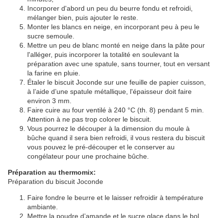
Incorporer d'abord un peu du beurre fondu et refroidi,
mélanger bien, puis ajouter le reste.
Monter les blancs en neige, en incorporant peu à peu le
sucre semoule.
Mettre un peu de blanc monté en neige dans la pâte pour
l'alléger, puis incorporer la totalité en soulevant la
préparation avec une spatule, sans tourner, tout en versant
la farine en pluie.
Étaler le biscuit Joconde sur une feuille de papier cuisson,
à l’aide d’une spatule métallique, l'épaisseur doit faire
environ 3 mm.
Faire cuire au four ventilé à 240 °C (th. 8) pendant 5 min.
Attention à ne pas trop colorer le biscuit.
Vous pourrez le découper à la dimension du moule à
bûche quand il sera bien refroidi, il vous restera du biscuit
vous pouvez le pré-découper et le conserver au
congélateur pour une prochaine bûche.
Préparation au thermomix:
Préparation du biscuit Joconde
Faire fondre le beurre et le laisser refroidir à température
ambiante.
Mettre la poudre d’amande et le sucre glace dans le bol