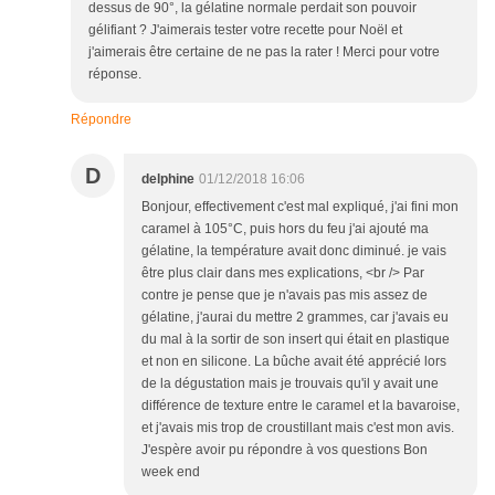
dessus de 90°, la gélatine normale perdait son pouvoir
gélifiant ? J'aimerais tester votre recette pour Noël et
j'aimerais être certaine de ne pas la rater ! Merci pour votre
réponse.
Répondre
D
delphine
01/12/2018 16:06
Bonjour, effectivement c'est mal expliqué, j'ai fini mon
caramel à 105°C, puis hors du feu j'ai ajouté ma
gélatine, la température avait donc diminué. je vais
être plus clair dans mes explications, <br /> Par
contre je pense que je n'avais pas mis assez de
gélatine, j'aurai du mettre 2 grammes, car j'avais eu
du mal à la sortir de son insert qui était en plastique
et non en silicone. La bûche avait été apprécié lors
de la dégustation mais je trouvais qu'il y avait une
différence de texture entre le caramel et la bavaroise,
et j'avais mis trop de croustillant mais c'est mon avis.
J'espère avoir pu répondre à vos questions Bon
week end