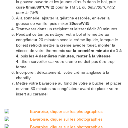
la gousse ouverte et les jaunes d’œufs dans le bol, puis
cuire
8min/80°C/Vit2
pour le TM 31 ou
8min/85°C/Vit2
pour le TM5.
A la sonnerie, ajouter la gélatine essorée, enlever la
gousse de vanille, puis mixer
30sec/Vit5
.
Transvaser dans un récipient et laisser tiédir 30 minutes.
Pendant ce temps nettoyer votre bol et le mettre au
congélateur 20 minutes avec la crème liquide, lorsque le
bol est refroidi mettre la crème avec le fouet, monter la
vitesse de votre thermomix sur
la première minute de 1 à
4
, puis les
4 dernières minutes, rester à la vitesse
4
...Bien surveiller car votre crème ne doit pas être trop
ferme.
Incorporer, délicatement, votre crème anglaise à la
chantilly.
Mettre votre bavaroise au fond de votre à bûche, et placer
environ 30 minutes au congélateur avant de placer votre
insert au caramel.