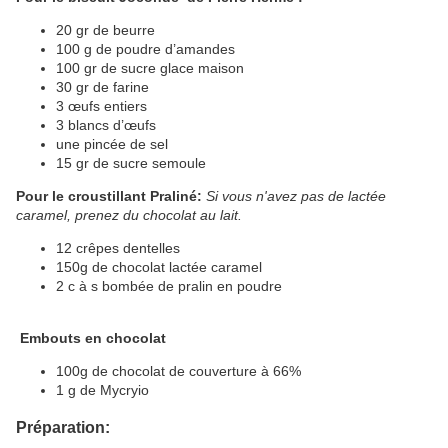
20 gr de beurre
100 g de poudre d’amandes
100 gr de sucre glace maison
30 gr de farine
3 œufs entiers
3 blancs d’œufs
une pincée de sel
15 gr de sucre semoule
Pour le croustillant Praliné:
Si vous n'avez pas de lactée
caramel, prenez du chocolat au lait.
12 crêpes dentelles
150g de chocolat lactée caramel
2 c à s bombée de pralin en poudre
Embouts en chocolat
100g de chocolat de couverture à 66%
1 g de Mycryio
Préparation: