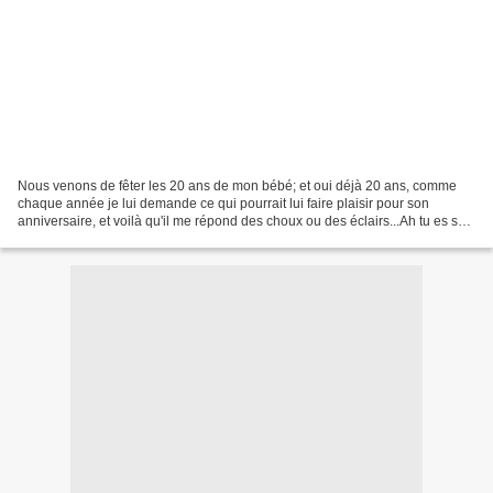
Nous venons de fêter les 20 ans de mon bébé; et oui déjà 20 ans, comme
chaque année je lui demande ce qui pourrait lui faire plaisir pour son
anniversaire, et voilà qu'il me répond des choux ou des éclairs...Ah tu es sûr
cela fait bien longtemps que je...