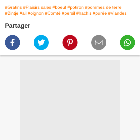
#Gratins
#Plaisirs salés
#boeuf
#potiron
#pommes de terre
#Bintje
#ail
#oignon
#Comté
#persil
#hachis
#purée
#Viandes
Partager