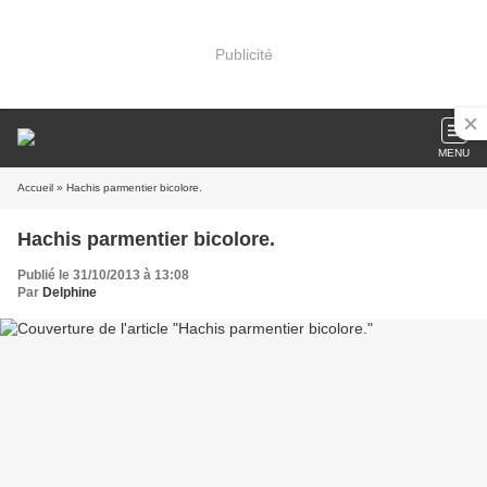
Publicité
MENU
Accueil
» Hachis parmentier bicolore.
Hachis parmentier bicolore.
Publié le 31/10/2013 à 13:08
Par
Delphine