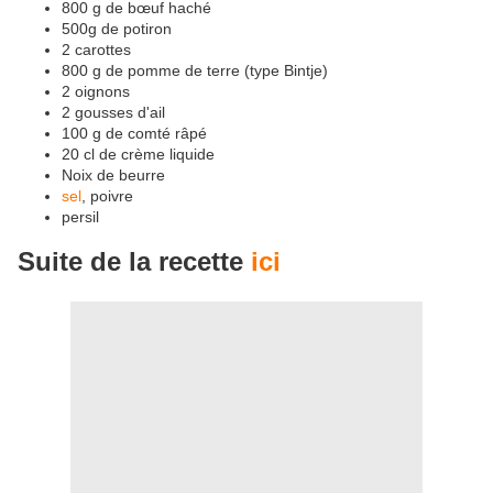
800 g de bœuf haché
500g de potiron
2 carottes
800 g de pomme de terre (type Bintje)
2 oignons
2 gousses d'ail
100 g de comté râpé
20 cl de crème liquide
Noix de beurre
sel
, poivre
persil
Suite de la recette
ici