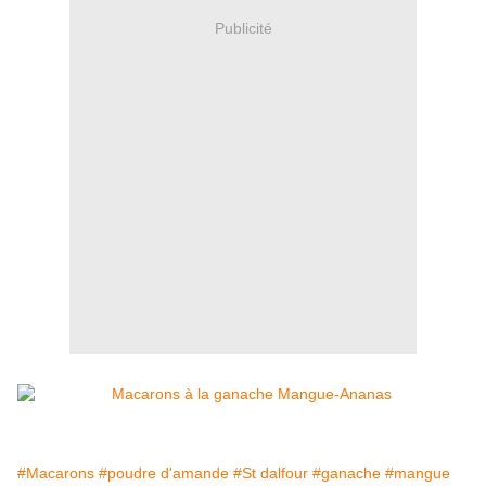
Publicité
#Macarons
#poudre d'amande
#St dalfour
#ganache
#mangue