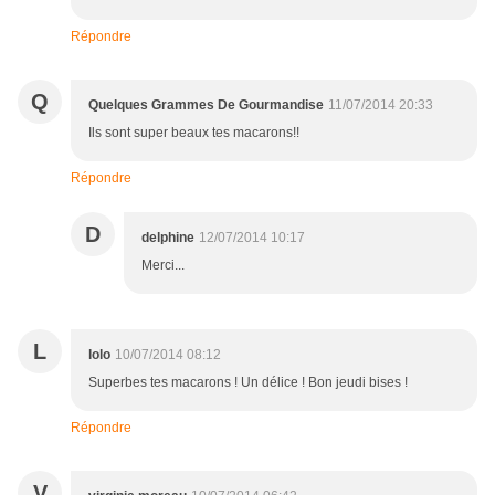
Répondre
Q
Quelques Grammes De Gourmandise
11/07/2014 20:33
Ils sont super beaux tes macarons!!
Répondre
D
delphine
12/07/2014 10:17
Merci...
L
lolo
10/07/2014 08:12
Superbes tes macarons ! Un délice ! Bon jeudi bises !
Répondre
V