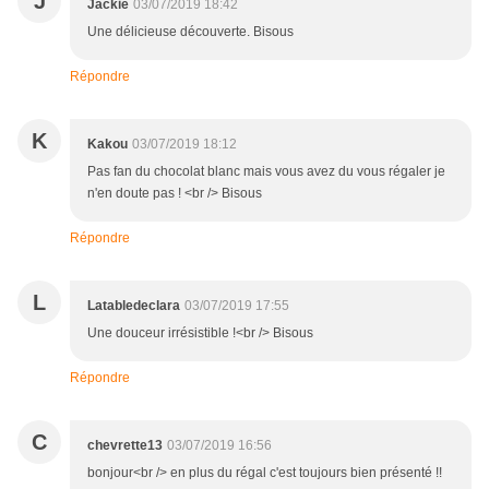
J
Jackie
03/07/2019 18:42
Une délicieuse découverte. Bisous
Répondre
K
Kakou
03/07/2019 18:12
Pas fan du chocolat blanc mais vous avez du vous régaler je
n'en doute pas ! <br /> Bisous
Répondre
L
Latabledeclara
03/07/2019 17:55
Une douceur irrésistible !<br /> Bisous
Répondre
C
chevrette13
03/07/2019 16:56
bonjour<br /> en plus du régal c'est toujours bien présenté !!