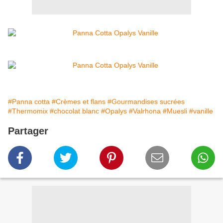
#Panna cotta
#Crèmes et flans
#Gourmandises sucrées
#Thermomix
#chocolat blanc
#Opalys
#Valrhona
#Muesli
#vanille
Partager