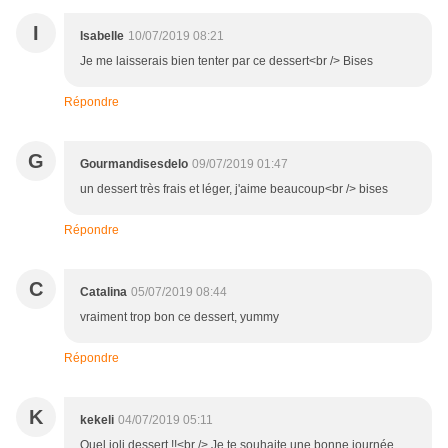
I
Isabelle
10/07/2019 08:21
Je me laisserais bien tenter par ce dessert<br /> Bises
Répondre
G
Gourmandisesdelo
09/07/2019 01:47
un dessert très frais et léger, j'aime beaucoup<br /> bises
Répondre
C
Catalina
05/07/2019 08:44
vraiment trop bon ce dessert, yummy
Répondre
K
kekeli
04/07/2019 05:11
Quel joli dessert !!<br /> Je te souhaite une bonne journée.