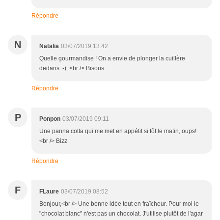
Répondre
N
Natalia
03/07/2019 13:42
Quelle gourmandise ! On a envie de plonger la cuillère
dedans :-). <br /> Bisous
Répondre
P
Ponpon
03/07/2019 09:11
Une panna cotta qui me met en appétit si tôt le matin, oups!
<br /> Bizz
Répondre
F
FLaure
03/07/2019 08:52
Bonjour,<br /> Une bonne idée tout en fraîcheur. Pour moi le
"chocolat blanc" n'est pas un chocolat. J'utilise plutôt de l'agar