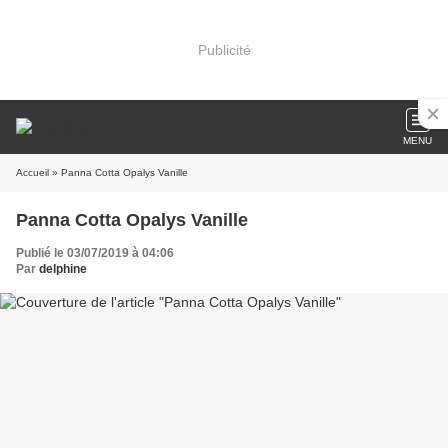
Publicité
MENU
Accueil
» Panna Cotta Opalys Vanille
Panna Cotta Opalys Vanille
Publié le 03/07/2019 à 04:06
Par
delphine