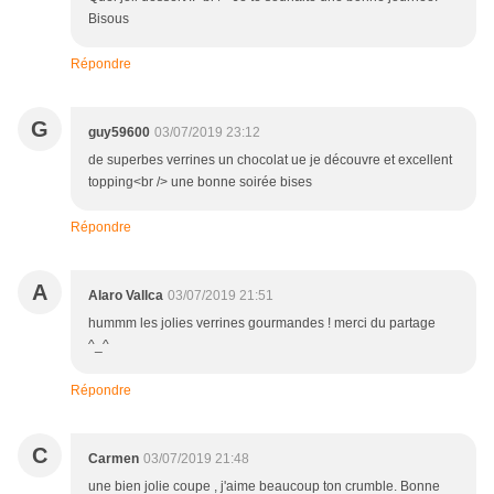
Bisous
Répondre
G
guy59600
03/07/2019 23:12
de superbes verrines un chocolat ue je découvre et excellent
topping<br /> une bonne soirée bises
Répondre
A
Alaro Vallca
03/07/2019 21:51
hummm les jolies verrines gourmandes ! merci du partage
^_^
Répondre
C
Carmen
03/07/2019 21:48
une bien jolie coupe , j'aime beaucoup ton crumble. Bonne