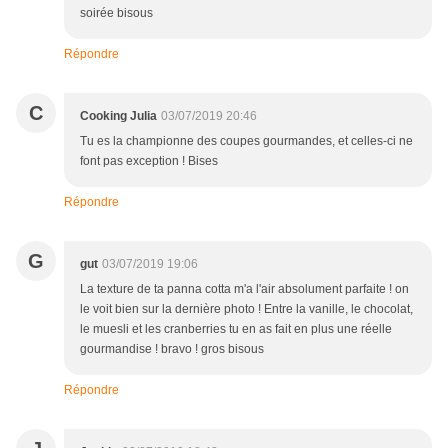
soirée bisous
Répondre
C
Cooking Julia
03/07/2019 20:46
Tu es la championne des coupes gourmandes, et celles-ci ne
font pas exception ! Bises
Répondre
G
gut
03/07/2019 19:06
La texture de ta panna cotta m'a l'air absolument parfaite ! on
le voit bien sur la dernière photo ! Entre la vanille, le chocolat,
le muesli et les cranberries tu en as fait en plus une réelle
gourmandise ! bravo ! gros bisous
Répondre